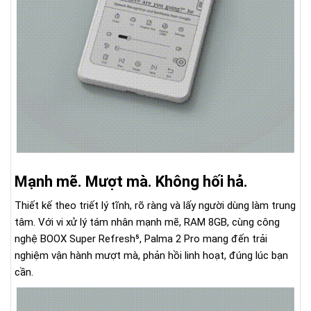
Mạnh mẽ. Mượt mà. Không hối hả.
Thiết kế theo triết lý tĩnh, rõ ràng và lấy người dùng làm trung
tâm. Với vi xử lý tám nhân mạnh mẽ, RAM 8GB, cùng công
nghệ BOOX Super Refresh⁵, Palma 2 Pro mang đến trải
nghiệm vận hành mượt mà, phản hồi linh hoạt, đúng lúc bạn
cần.