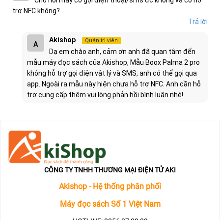
trợ NFC không?
Trả lời
Akishop
Quản trị viên
A
Dạ em chào anh, cảm ơn anh đã quan tâm đến
mẫu máy đọc sách của Akishop, Mẫu Boox Palma 2 pro
không hỗ trợ gọi điện vật lý và SMS, anh có thể gọi qua
app. Ngoài ra mẫu này hiện chưa hỗ trợ NFC. Anh cần hỗ
trợ cung cấp thêm vui lòng phản hồi bình luận nhé!
CÔNG TY TNHH THƯƠNG MẠI ĐIỆN TỬ AKI
Akishop - Hệ thống phân phối
Máy đọc sách Số 1 Việt Nam