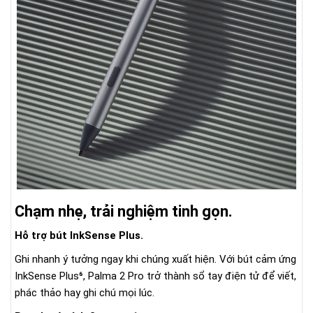
Chạm nhẹ, trải nghiệm tinh gọn.
Hỗ trợ bút InkSense Plus.
Ghi nhanh ý tưởng ngay khi chúng xuất hiện. Với bút cảm ứng
InkSense Plus⁶, Palma 2 Pro trở thành sổ tay điện tử để viết,
phác thảo hay ghi chú mọi lúc.