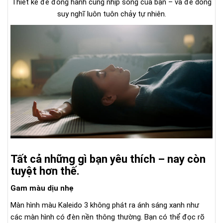
Thiết kế để đồng hành cùng nhịp sống của bạn – và để dòng
suy nghĩ luôn tuôn chảy tự nhiên.
Tất cả những gì bạn yêu thích – nay còn
tuyệt hơn thế.
Gam màu dịu nhẹ
Màn hình màu Kaleido 3 không phát ra ánh sáng xanh như
các màn hình có đèn nền thông thường. Bạn có thể đọc rõ