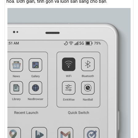
hóa. Đơn giản, tinh gọn và luôn sẵn sàng cho bạn.