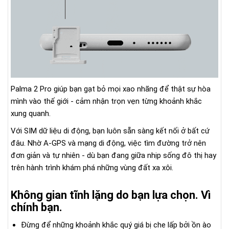
Palma 2 Pro giúp bạn gạt bỏ mọi xao nhãng để thật sự hòa
mình vào thế giới - cảm nhận trọn vẹn từng khoảnh khắc
xung quanh.
Với SIM dữ liệu di động, bạn luôn sẵn sàng kết nối ở bất cứ
đâu. Nhờ A-GPS và mạng di động, việc tìm đường trở nên
đơn giản và tự nhiên - dù bạn đang giữa nhịp sống đô thị hay
trên hành trình khám phá những vùng đất xa xôi.
Không gian tĩnh lặng do bạn lựa chọn. Vì
chính bạn.
Đừng để những khoảnh khắc quý giá bị che lấp bởi ồn ào