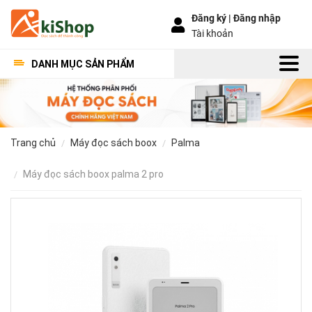
Đăng ký |
Đăng nhập
Tài khoản
DANH MỤC SẢN PHẨM
trang chủ
máy đọc sách boox
palma
máy đọc sách boox palma 2 pro