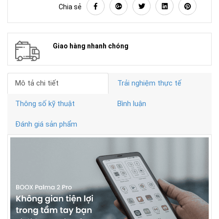
Chia sẻ
Giao hàng nhanh chóng
Mô tả chi tiết
Trải nghiệm thực tế
Thông số kỹ thuật
Bình luận
Đánh giá sản phẩm