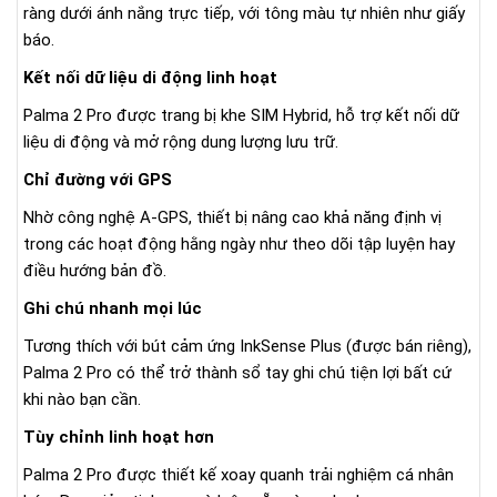
ràng dưới ánh nắng trực tiếp, với tông màu tự nhiên như giấy
báo.
Kết nối dữ liệu di động linh hoạt
Palma 2 Pro được trang bị khe SIM Hybrid, hỗ trợ kết nối dữ
liệu di động và mở rộng dung lượng lưu trữ.
Chỉ đường với GPS
Nhờ công nghệ A-GPS, thiết bị nâng cao khả năng định vị
trong các hoạt động hằng ngày như theo dõi tập luyện hay
điều hướng bản đồ.
Ghi chú nhanh mọi lúc
Tương thích với bút cảm ứng InkSense Plus (được bán riêng),
Palma 2 Pro có thể trở thành sổ tay ghi chú tiện lợi bất cứ
khi nào bạn cần.
Tùy chỉnh linh hoạt hơn
Palma 2 Pro được thiết kế xoay quanh trải nghiệm cá nhân