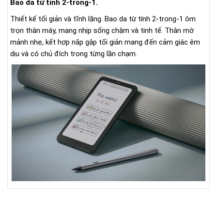
Bao da từ tính 2-trong-1.
Thiết kế tối giản và tĩnh lặng. Bao da từ tính 2-trong-1 ôm
trọn thân máy, mang nhịp sống chậm và tinh tế. Thân mờ
mảnh nhẹ, kết hợp nắp gập tối giản mang đến cảm giác êm
dịu và có chủ đích trong từng lần chạm.