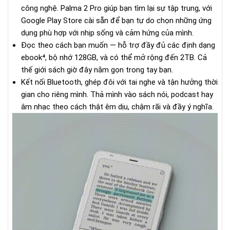
công nghệ. Palma 2 Pro giúp bạn tìm lại sự tập trung, với
Google Play Store cài sẵn để bạn tự do chọn những ứng
dụng phù hợp với nhịp sống và cảm hứng của mình.
Đọc theo cách bạn muốn — hỗ trợ đầy đủ các định dạng
ebook⁴, bộ nhớ 128GB, và có thể mở rộng đến 2TB. Cả
thế giới sách giờ đây nằm gọn trong tay bạn.
Kết nối Bluetooth, ghép đôi với tai nghe và tận hưởng thời
gian cho riêng mình. Thả mình vào sách nói, podcast hay
âm nhạc theo cách thật êm dịu, chậm rãi và đầy ý nghĩa.