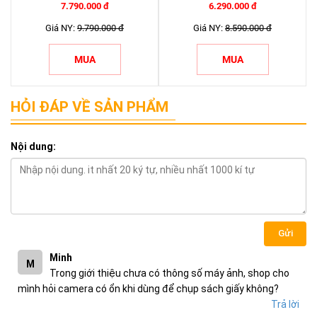
7.790.000 đ
6.290.000 đ
Giá NY:
9.790.000 đ
Giá NY:
8.590.000 đ
MUA
MUA
HỎI ĐÁP VỀ SẢN PHẨM
Nội dung:
Gửi
Minh
M
Trong giới thiệu chưa có thông số máy ảnh, shop cho
mình hỏi camera có ổn khi dùng để chụp sách giấy không?
Trả lời