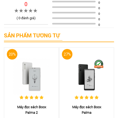
0
0
0
0
(
0
đánh giá)
0
0
SẢN PHẨM TƯƠNG TỰ
20%
27%
Máy đọc sách Boox
Máy đọc sách Boox
Palma 2
Palma