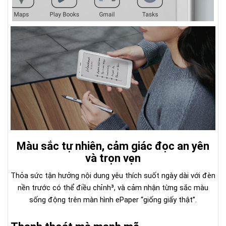
Màu sắc tự nhiên, cảm giác đọc an yên
và trọn vẹn
Thỏa sức tận hưởng nội dung yêu thích suốt ngày dài với đèn
nền trước có thể điều chỉnh³, và cảm nhận từng sắc màu
sống động trên màn hình ePaper “giống giấy thật”.