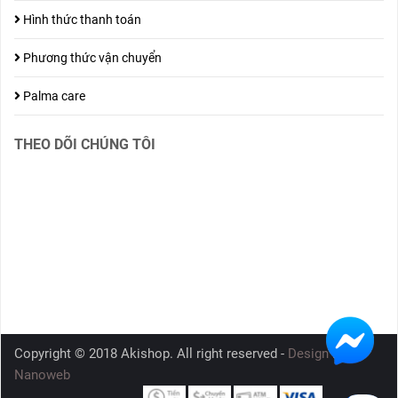
Hình thức thanh toán
Phương thức vận chuyển
Palma care
THEO DÕI CHÚNG TÔI
Copyright © 2018 Akishop. All right reserved -
Design by
Nanoweb