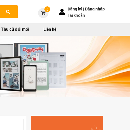
Đăng ký |
Đăng nhập
0
Tài khoản
Thu cũ đổi mới
Liên hệ