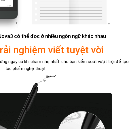
 Nova3 có thể đọc ở nhiều ngôn ngữ khác nhau
ải nghiệm viết tuyệt vời
ứng ngay cả khi chạm nhẹ nhất. cho bạn kiểm soát vượt trội để tạo
tác phẩm nghệ thuật.