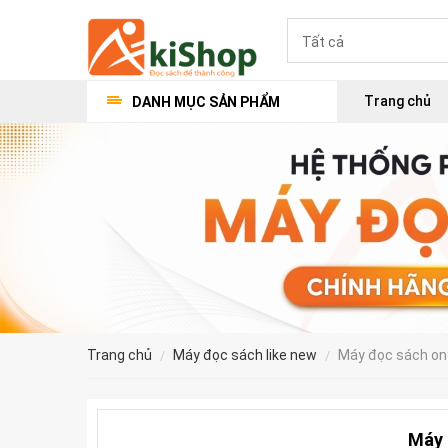
Trang chủ
DANH MỤC SẢN PHẨM
trang chủ
máy đọc sách like new
máy đọc sách on
Máy 