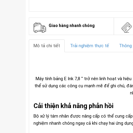
 đời
Giao hàng nhanh chóng
Mô tả chi tiết
Trải nghiệm thực tế
Thông 
Máy tính bảng E Ink 7,8 '' trở nên linh hoạt và h
thể sử dụng các công cụ mạnh mẽ để ghi chú, đánh
n
Cải thiện khả năng phản hồi
Bộ xử lý tám nhân được nâng cấp có thể cung cấp
nghiệm nhanh chóng ngay cả khi chạy hai ứng dụng