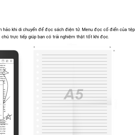
n hảo khi di chuyển để đọc sách điện tử. Menu đọc cổ điển của tệ
 chú trực tiếp giúp bạn có trải nghiệm thật tốt khi đọc.