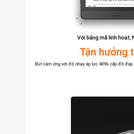
Với bảng mã linh hoạt,
Tận hưởng tr
Bút cảm ứng với độ nhạy áp lực 4096 cấp độ đáp 