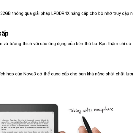
32GB thông qua giải pháp LPDDR4X nâng cấp cho bộ nhớ truy cập n
cấp
n và tương thích với các ứng dụng của bên thứ ba. Bạn thậm chí có 
ích hợp của Nova3 có thể cung cấp cho bạn khả năng phát chất lượ