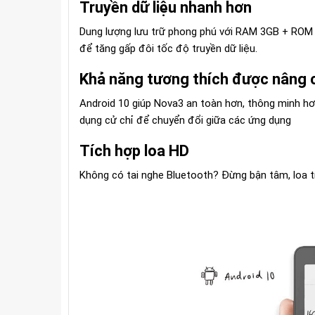
Truyền dữ liệu nhanh hơn
Dung lượng lưu trữ phong phú với RAM 3GB + ROM 
để tăng gấp đôi tốc độ truyền dữ liệu.
Khả năng tương thích được nâng 
Android 10 giúp Nova3 an toàn hơn, thông minh hơ
dụng cử chỉ để chuyển đổi giữa các ứng dụng
Tích hợp loa HD
Không có tai nghe Bluetooth? Đừng bận tâm, loa t