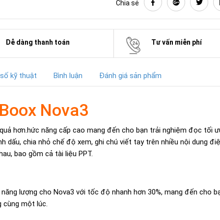
Chia sẻ
Dễ dàng thanh toán
Tư vấn miễn phí
số kỹ thuật
Bình luận
Đánh giá sản phẩm
Boox Nova3
iệu quả hơn.hức năng cấp cao mang đến cho bạn trải nghiệm đọc tối ư
 dấu, chia nhỏ chế độ xem, ghi chú viết tay trên nhiều nội dung đi
hau, bao gồm cả tài liệu PPT.
 năng lượng cho Nova3 với tốc độ nhanh hơn 30%, mang đến cho bạ
 cùng một lúc.