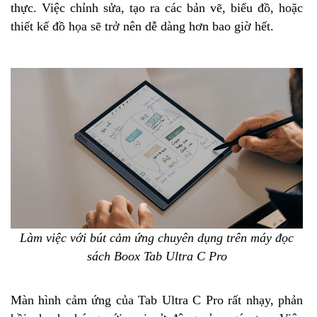
thực. Việc chỉnh sửa, tạo ra các bản vẽ, biểu đồ, hoặc
thiết kế đồ họa sẽ trở nên dễ dàng hơn bao giờ hết.
Làm việc với bút cảm ứng chuyên dụng trên máy đọc
sách Boox Tab Ultra C Pro
Màn hình cảm ứng của Tab Ultra C Pro rất nhạy, phản