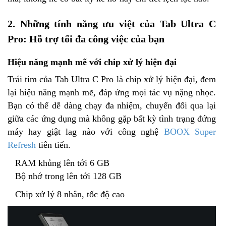
2. Những tính năng ưu việt của Tab Ultra C
Pro: Hỗ trợ tối đa công việc của bạn
Hiệu năng mạnh mẽ với chip xử lý hiện đại
Trái tim của Tab Ultra C Pro là chip xử lý hiện đại, đem
lại hiệu năng mạnh mẽ, đáp ứng mọi tác vụ nặng nhọc.
Bạn có thể dễ dàng chạy đa nhiệm, chuyển đổi qua lại
giữa các ứng dụng mà không gặp bất kỳ tình trạng đứng
máy hay giật lag nào với công nghệ
BOOX Super
Refresh
tiên tiến.
RAM khủng lên tới 6 GB
Bộ nhớ trong lên tới 128 GB
Chip xử lý 8 nhân, tốc độ cao