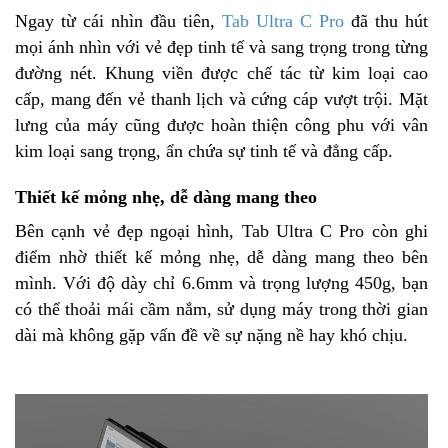
Ngay từ cái nhìn đầu tiên,
Tab Ultra C Pro
đã thu hút
mọi ánh nhìn với vẻ đẹp tinh tế và sang trọng trong từng
đường nét. Khung viền được chế tác từ kim loại cao
cấp, mang đến vẻ thanh lịch và cứng cáp vượt trội. Mặt
lưng của máy cũng được hoàn thiện công phu với vân
kim loại sang trọng, ẩn chứa sự tinh tế và đẳng cấp.
Thiết kế mỏng nhẹ, dễ dàng mang theo
Bên cạnh vẻ đẹp ngoại hình, Tab Ultra C Pro còn ghi
điểm nhờ thiết kế mỏng nhẹ, dễ dàng mang theo bên
mình. Với độ dày chỉ 6.6mm và trọng lượng 450g, bạn
có thể thoải mái cầm nắm, sử dụng máy trong thời gian
dài mà không gặp vấn đề về sự nặng nề hay khó chịu.