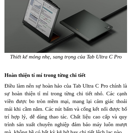
Thiết kế mỏng nhẹ, sang trọng của Tab Ultra C Pro
Hoàn thiện tỉ mỉ trong từng chi tiết
Điều làm nên sự hoàn hảo của Tab Ultra C Pro chính là
sự hoàn thiện tỉ mỉ trong từng chi tiết nhỏ. Các cạnh
viền được bo tròn mềm mại, mang lại cảm giác thoải
mái khi cầm nắm. Các nút bấm và cổng kết nối được bố
trí hợp lý, dễ dàng thao tác. Chất liệu cao cấp và quy
trình sản xuất chuyên nghiệp đảm bảo máy luôn mượt
mà, không hề có bất kỳ kẽ hở hay chi tiết lệch lạc nào.