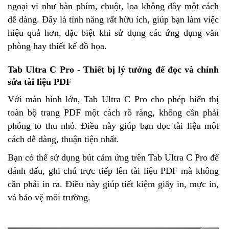
ngoại vi như bàn phím, chuột, loa không dây một cách
dễ dàng. Đây là tính năng rất hữu ích, giúp bạn làm việc
hiệu quả hơn, đặc biệt khi sử dụng các ứng dụng văn
phòng hay thiết kế đồ họa.
Tab Ultra C Pro - Thiết bị lý tưởng để đọc và chỉnh
sửa tài liệu PDF
Với màn hình lớn, Tab Ultra C Pro cho phép hiển thị
toàn bộ trang PDF một cách rõ ràng, không cần phải
phóng to thu nhỏ. Điều này giúp bạn đọc tài liệu một
cách dễ dàng, thuận tiện nhất.
Bạn có thể sử dụng bút cảm ứng trên Tab Ultra C Pro để
đánh dấu, ghi chú trực tiếp lên tài liệu PDF mà không
cần phải in ra. Điều này giúp tiết kiệm giấy in, mực in,
và bảo vệ môi trường.