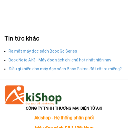
Tin tức khác
Ra mắt máy đọc sách Boox Go Series
Boox Note Air3 - Máy đọc sách ghi chú hot nhất hiện nay
Điều gì khiến cho máy đọc sách Boox Palma đắt xắt ra miếng?
CÔNG TY TNHH THƯƠNG MẠI ĐIỆN TỬ AKI
Akishop - Hệ thống phân phối