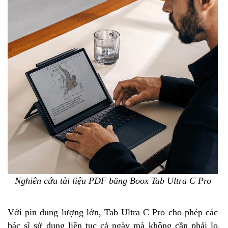
Nghiên cứu tài liệu PDF bằng Boox Tab Ultra C Pro
Với pin dung lượng lớn, Tab Ultra C Pro cho phép các
bác sĩ sử dụng liên tục cả ngày mà không cần phải lo