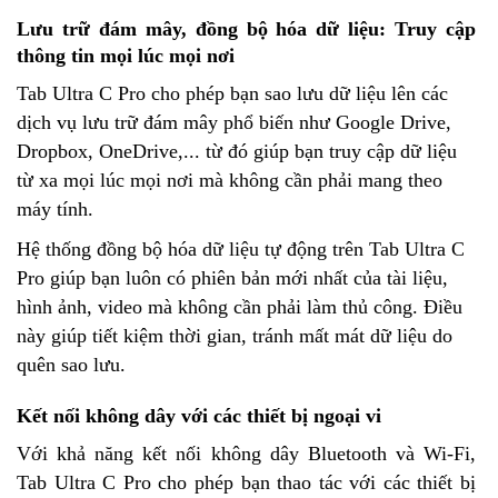
Lưu trữ đám mây, đồng bộ hóa dữ liệu: Truy cập
thông tin mọi lúc mọi nơi
Tab Ultra C Pro cho phép bạn sao lưu dữ liệu lên các
dịch vụ lưu trữ đám mây phổ biến như Google Drive,
Dropbox, OneDrive,... từ đó giúp bạn truy cập dữ liệu
từ xa mọi lúc mọi nơi mà không cần phải mang theo
máy tính.
Hệ thống đồng bộ hóa dữ liệu tự động trên Tab Ultra C
Pro giúp bạn luôn có phiên bản mới nhất của tài liệu,
hình ảnh, video mà không cần phải làm thủ công. Điều
này giúp tiết kiệm thời gian, tránh mất mát dữ liệu do
quên sao lưu.
Kết nối không dây với các thiết bị ngoại vi
Với khả năng kết nối không dây Bluetooth và Wi-Fi,
Tab Ultra C Pro cho phép bạn thao tác với các thiết bị