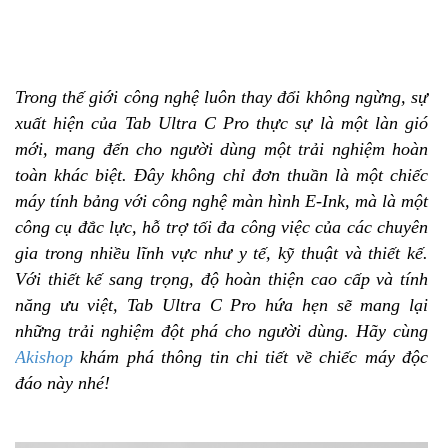
Trong thế giới công nghệ luôn thay đổi không ngừng, sự
xuất hiện của Tab Ultra C Pro thực sự là một làn gió
mới, mang đến cho người dùng một trải nghiệm hoàn
toàn khác biệt. Đây không chỉ đơn thuần là một chiếc
máy tính bảng với công nghệ màn hình E-Ink, mà là một
công cụ đắc lực, hỗ trợ tối đa công việc của các chuyên
gia trong nhiều lĩnh vực như y tế, kỹ thuật và thiết kế.
Với thiết kế sang trọng, độ hoàn thiện cao cấp và tính
năng ưu việt, Tab Ultra C Pro hứa hẹn sẽ mang lại
những trải nghiệm đột phá cho người dùng. Hãy cùng
Akishop
khám phá thông tin chi tiết về chiếc máy độc
đáo này nhé!