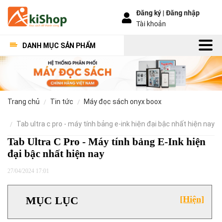
Đăng ký |
Đăng nhập
Tài khoản
DANH MỤC SẢN PHẨM
trang chủ
tin tức
máy đọc sách onyx boox
tab ultra c pro - máy tính bảng e-ink hiện đại bậc nhất hiện nay
Tab Ultra C Pro - Máy tính bảng E-Ink hiện
đại bậc nhất hiện nay
27/04/2024 17:01
MỤC LỤC
[Hiện]