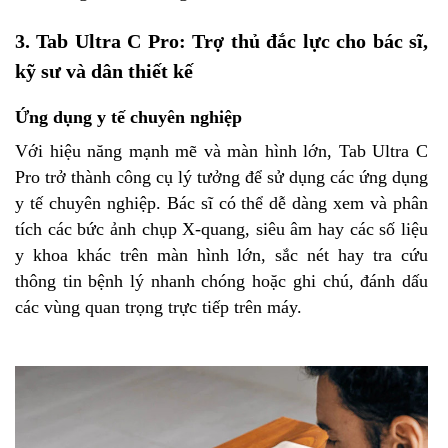
3. Tab Ultra C Pro: Trợ thủ đắc lực cho bác sĩ,
kỹ sư và dân thiết kế
Ứng dụng y tế chuyên nghiệp
Với hiệu năng mạnh mẽ và màn hình lớn, Tab Ultra C
Pro trở thành công cụ lý tưởng để sử dụng các ứng dụng
y tế chuyên nghiệp. Bác sĩ có thể dễ dàng xem và phân
tích các bức ảnh chụp X-quang, siêu âm hay các số liệu
y khoa khác trên màn hình lớn, sắc nét hay tra cứu
thông tin bệnh lý nhanh chóng hoặc ghi chú, đánh dấu
các vùng quan trọng trực tiếp trên máy.