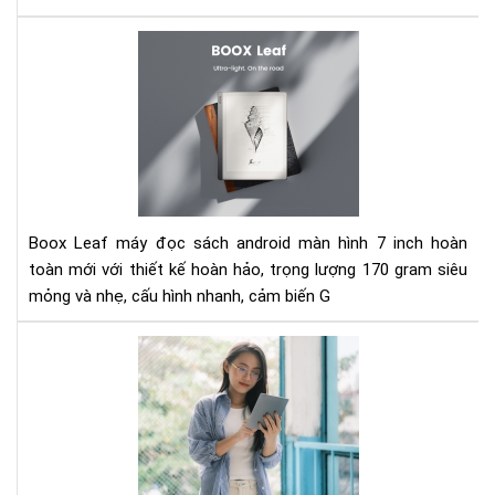
tử
Đá
giá
má
đọ
sác
Bo
Lea
-
Siê
Boox Leaf máy đọc sách android màn hình 7 inch hoàn
mỏ
toàn mới với thiết kế hoàn hảo, trọng lượng 170 gram siêu
và
mỏng và nhẹ, cấu hình nhanh, cảm biến G
nhẹ
Trê
tay
má
đọ
sác
Bo
Lea