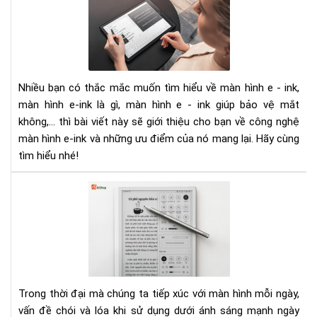
hìn
E-
ink
là
gì.
Nhiều bạn có thắc mắc muốn tìm hiểu về màn hình e - ink,
Nh
màn hình e-ink là gì, màn hình e - ink giúp bảo vệ mắt
điề
bạn
không,... thì bài viết này sẽ giới thiệu cho bạn về công nghệ
chư
màn hình e-ink và những ưu điểm của nó mang lại. Hãy cùng
biế
tìm hiểu nhé!
về
mà
Tại
hìn
sao
e-
mà
ink
hìn
E-
ink
kh
Trong thời đại mà chúng ta tiếp xúc với màn hình mỗi ngày,
bị
vấn đề chói và lóa khi sử dụng dưới ánh sáng mạnh ngày
lóa