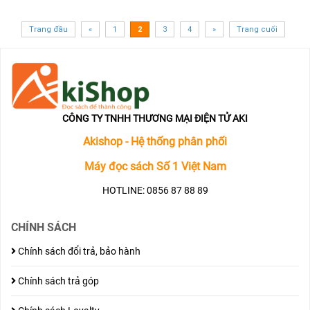
Trang đầu
«
1
2
3
4
»
Trang cuối
CÔNG TY TNHH THƯƠNG MẠI ĐIỆN TỬ AKI
Akishop - Hệ thống phân phối
Máy đọc sách Số 1 Việt Nam
HOTLINE: 0856 87 88 89
CHÍNH SÁCH
Chính sách đổi trả, bảo hành
Chính sách trả góp