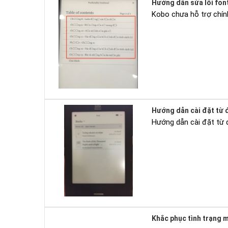
Hướng dẫn sửa lỗi fon
Kobo chưa hỗ trợ chính
Hướng dẫn cài đặt từ đ
Hướng dẫn cài đặt từ 
Khắc phục tình trạng 