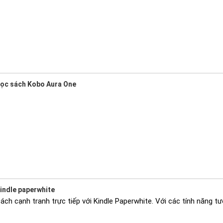
đọc sách Kobo Aura One
kindle paperwhite
ch cạnh tranh trực tiếp với Kindle Paperwhite. Với các tính năng tư