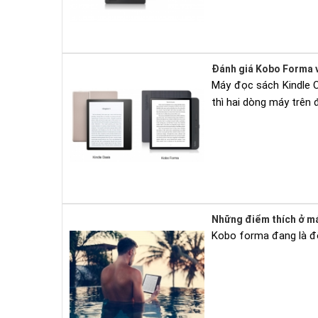
Đánh giá Kobo Forma v
Máy đọc sách Kindle O
thì hai dòng máy trên 
Những điểm thích ở m
Kobo forma đang là đố