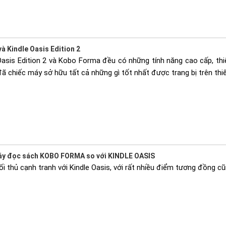
à Kindle Oasis Edition 2
asis Edition 2 và Kobo Forma đều có những tính năng cao cấp, thi
đã chiếc máy sở hữu tất cả những gì tốt nhất được trang bị trên thiế
áy đọc sách KOBO FORMA so với KINDLE OASIS
i thủ cạnh tranh với Kindle Oasis, với rất nhiều điểm tương đồng 