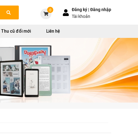
Đăng ký |
Đăng nhập
0
Tài khoản
Thu cũ đổi mới
Liên hệ