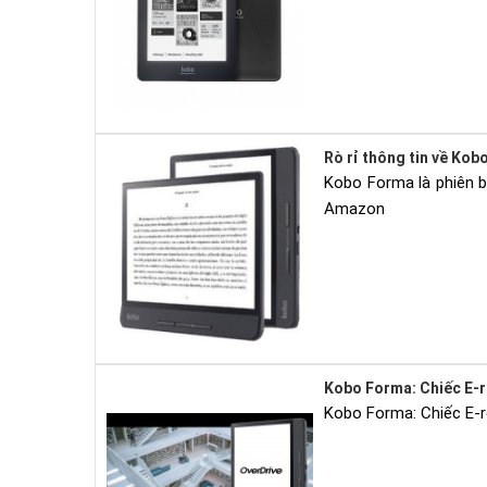
Rò rỉ thông tin về Kob
Kobo Forma là phiên b
Amazon
Kobo Forma: Chiếc E-r
Kobo Forma: Chiếc E-re