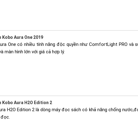
h Kobo Aura One 2019
ra One có nhiều tính năng độc quyền như ComfortLight PRO và sự
 màn hình lớn với giá cả hợp lý.
 Kobo Aura H2O Edition 2
a H2O Edition 2 là dòng máy đọc sách có khả năng chống nước,đọc
i đọc.