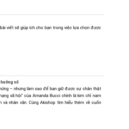
ài viết sẽ giúp ích cho bạn trong việc lựa chọn được
h hưởng số
 hứng – nhưng làm sao để bạn giữ được sự chân thật
mạng xã hội" của Amanda Bucci chính là kim chỉ nam
 và nhân văn. Cùng Akishop tìm hiểu thêm về cuốn