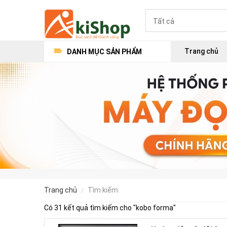
Trang chủ
DANH MỤC SẢN PHẨM
trang chủ
tìm kiếm
Có 31 kết quả tìm kiếm cho "
kobo forma
"