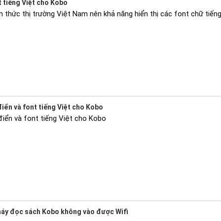
t tiếng Việt cho Kobo
 thức thị trường Việt Nam nên khả năng hiển thị các font chữ tiếng 
iển và font tiếng Việt cho Kobo
điển và font tiếng Việt cho Kobo
máy đọc sách Kobo không vào được Wifi