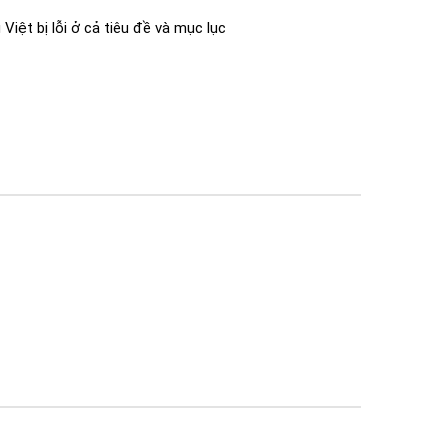
Việt bị lỗi ở cả tiêu đề và mục lục