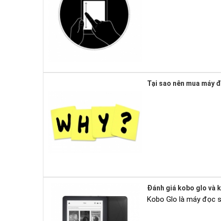
Tại sao nên mua máy 
Đánh giá kobo glo và 
Kobo Glo là máy đọc sá