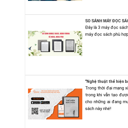
SO SÁNH MÁY ĐỌC SÁC
Đây là 3 máy đọc sách
máy đọc sách phù hợp
"Nghệ thuật thể hiện b
Trong thời đại mạng x
trong khi vẫn tạo đượ
cho những ai đang mu
sách này nhé!