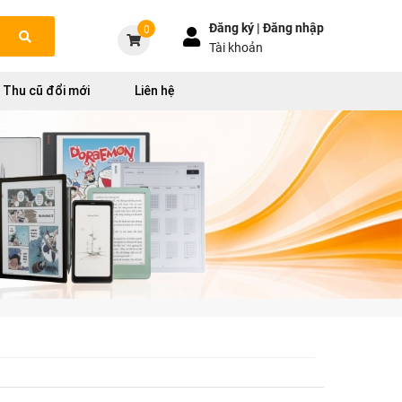
Đăng ký |
Đăng nhập
0
Tài khoản
Thu cũ đổi mới
Liên hệ