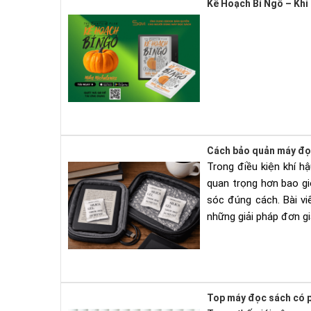
Kế Hoạch Bí Ngô – Khi
Cách bảo quản máy đọ
Trong điều kiện khí h
quan trọng hơn bao g
sóc đúng cách. Bài v
những giải pháp đơn gi
Top máy đọc sách có p