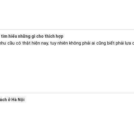
tìm hiểu những gì cho thích hợp
u cầu có thật hiện nay, tuy nhiên không phải ai cũng biết phải lựa c
ách ở Hà Nội