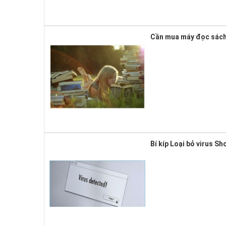
Cần mua máy đọc sách 
Bí kíp Loại bỏ virus S