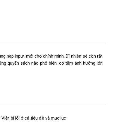
ng nạp input mới cho chính mình. Dĩ nhiên sẽ còn rất
hững quyển sách nào phổ biến, có tầm ảnh hưởng lớn
Việt bị lỗi ở cả tiêu đề và mục lục