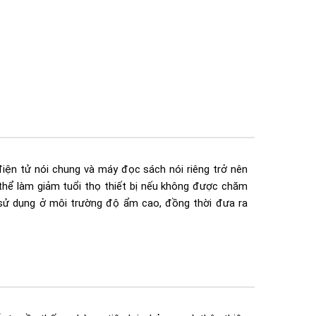
điện tử nói chung và máy đọc sách nói riêng trở nên
hể làm giảm tuổi thọ thiết bị nếu không được chăm
 sử dụng ở môi trường độ ẩm cao, đồng thời đưa ra