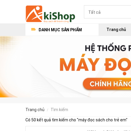
Trang chủ
DANH MỤC SẢN PHẨM
trang chủ
tìm kiếm
Có 50 kết quả tìm kiếm cho "
máy đọc sách cho trẻ em
"