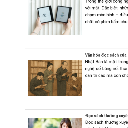
Trong thế giới công n
với mắt. Đặc biệt, nh
chạm màn hình – điều 
nhất có phím bấm chuyể
Văn hóa đọc sách của n
Nhật Bản là một trong
nghệ số bùng nổ, thó
dân trí cao mà còn cho
Đọc sách thường xuyên 
Đọc sách thường xuyên 