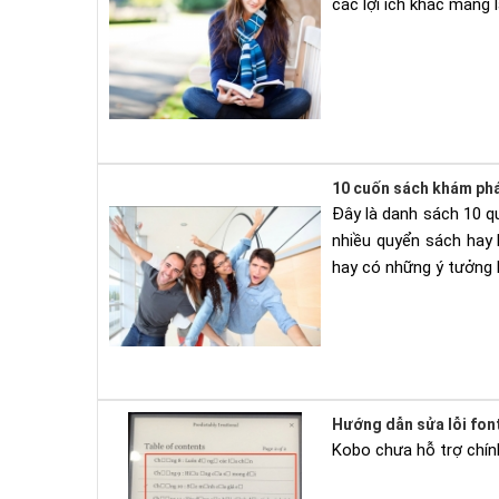
các lợi ích khác mang 
10 cuốn sách khám phá
Đây là danh sách 10 q
nhiều quyển sách hay 
hay có những ý tưởng 
Hướng dẫn sửa lỗi fon
Kobo chưa hỗ trợ chính