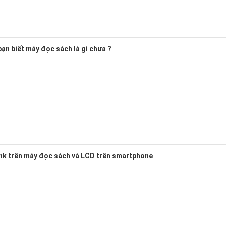
ạn biết máy đọc sách là gì chưa ?
nk trên máy đọc sách và LCD trên smartphone