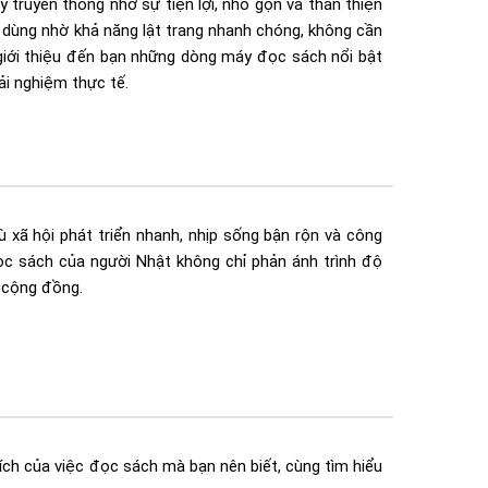
 truyền thống nhờ sự tiện lợi, nhỏ gọn và thân thiện
 dùng nhờ khả năng lật trang nhanh chóng, không cần
ẽ giới thiệu đến bạn những dòng máy đọc sách nổi bật
ải nghiệm thực tế.
 xã hội phát triển nhanh, nhịp sống bận rộn và công
c sách của người Nhật không chỉ phản ánh trình độ
ả cộng đồng.
 ích của việc đọc sách mà bạn nên biết, cùng tìm hiểu