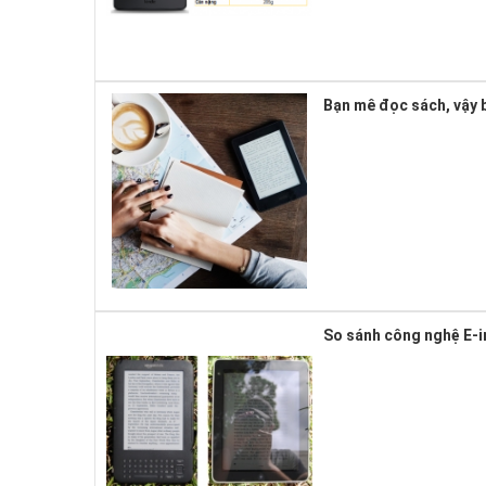
Bạn mê đọc sách, vậy b
So sánh công nghệ E-i