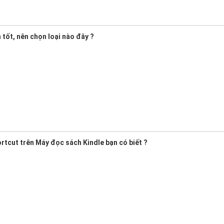
tốt, nên chọn loại nào đây ?
hortcut trên Máy đọc sách Kindle bạn có biết ?