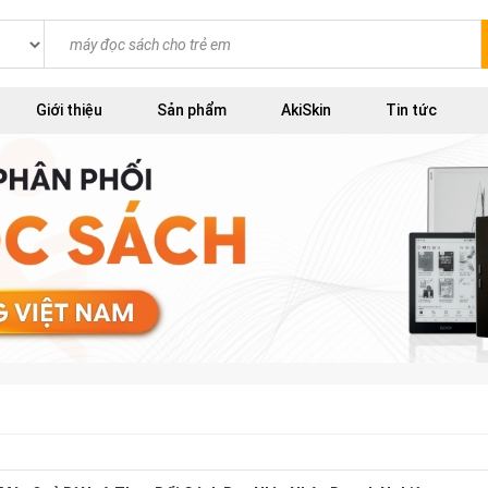
Giới thiệu
Sản phẩm
AkiSkin
Tin tức