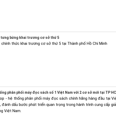
tưng bừng khai trương cơ sở thứ 5
chính thức khai trương cơ sở thứ 5 tại Thành phố Hồ Chí Minh
ống phân phối máy đọc sách số 1 Việt Nam với 2 cơ sở mới tại TP H
op - hệ thống phân phối máy đọc sách chính hãng hàng đầu tại Việ
đánh dấu bước phát triển quan trọng trong hành trình cung cấp giải
ng Việt Nam.