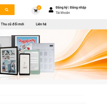
Đăng ký |
Đăng nhập
0
Tài khoản
Thu cũ đổi mới
Liên hệ