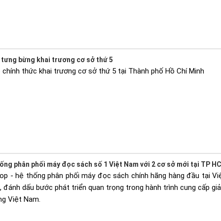
tưng bừng khai trương cơ sở thứ 5
chính thức khai trương cơ sở thứ 5 tại Thành phố Hồ Chí Minh
ống phân phối máy đọc sách số 1 Việt Nam với 2 cơ sở mới tại TP H
op - hệ thống phân phối máy đọc sách chính hãng hàng đầu tại Việ
đánh dấu bước phát triển quan trọng trong hành trình cung cấp giải
ng Việt Nam.