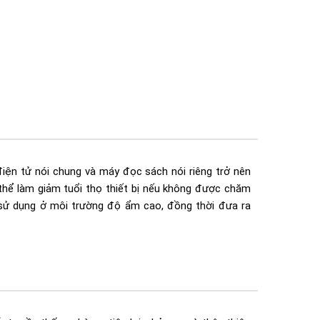
điện tử nói chung và máy đọc sách nói riêng trở nên
hể làm giảm tuổi thọ thiết bị nếu không được chăm
 sử dụng ở môi trường độ ẩm cao, đồng thời đưa ra