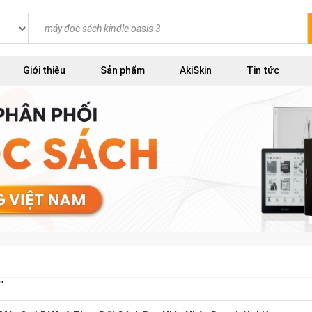
Giới thiệu
Sản phẩm
AkiSkin
Tin tức
"