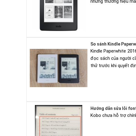
những thương hiệu máy
So sánh Kindle Paperw
Kindle Paperwhite 201
đọc sách của người c
thử trước khi quyết đ
Hướng dẫn sửa lỗi fon
Kobo chưa hỗ trợ chính