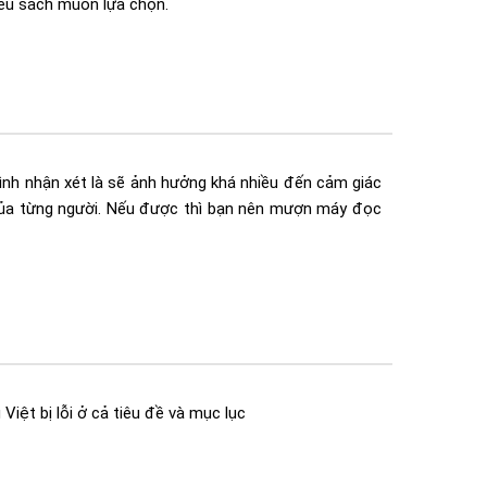
êu sách muốn lựa chọn.
nh nhận xét là sẽ ảnh hưởng khá nhiều đến cảm giác
của từng người. Nếu được thì bạn nên mượn máy đọc
Việt bị lỗi ở cả tiêu đề và mục lục