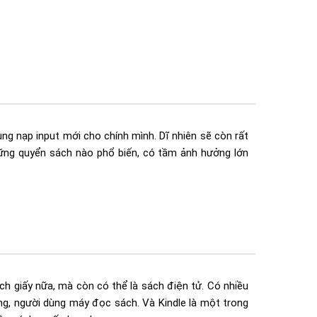
ng nạp input mới cho chính mình. Dĩ nhiên sẽ còn rất
hững quyển sách nào phổ biến, có tầm ảnh hưởng lớn
ch giấy nữa, mà còn có thể là sách điện tử. Có nhiều
ng, người dùng máy đọc sách. Và Kindle là một trong