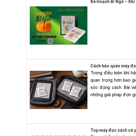
Kế Hoạch Bí Ngô – Khi
Cách bảo quản máy đọ
Trong điều kiện khí h
quan trọng hơn bao g
sóc đúng cách. Bài v
những giải pháp đơn gi
Top máy đọc sách có p