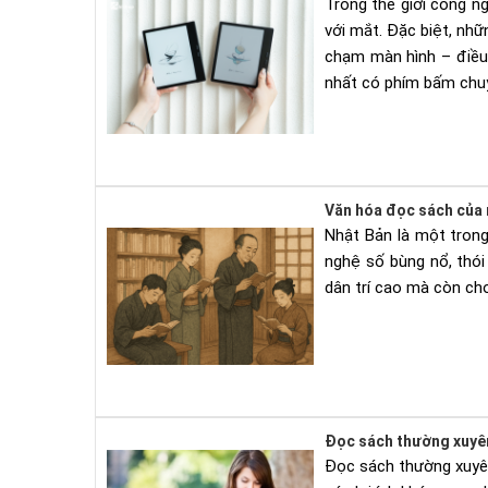
Trong thế giới công n
với mắt. Đặc biệt, nh
chạm màn hình – điều 
nhất có phím bấm chuyể
Văn hóa đọc sách của n
Nhật Bản là một trong
nghệ số bùng nổ, thó
dân trí cao mà còn cho
Đọc sách thường xuyên 
Đọc sách thường xuyên 