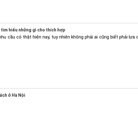
tìm hiểu những gì cho thích hợp
u cầu có thật hiện nay, tuy nhiên không phải ai cũng biết phải lựa c
ách ở Hà Nội