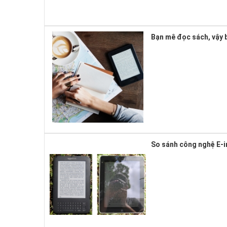
Bạn mê đọc sách, vậy b
So sánh công nghệ E-i