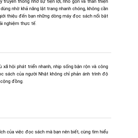
 truyền thống nhờ sự tiện lợi, nhỏ gọn và thân thiện
 dùng nhờ khả năng lật trang nhanh chóng, không cần
ẽ giới thiệu đến bạn những dòng máy đọc sách nổi bật
ải nghiệm thực tế.
 xã hội phát triển nhanh, nhịp sống bận rộn và công
c sách của người Nhật không chỉ phản ánh trình độ
ả cộng đồng.
 ích của việc đọc sách mà bạn nên biết, cùng tìm hiểu