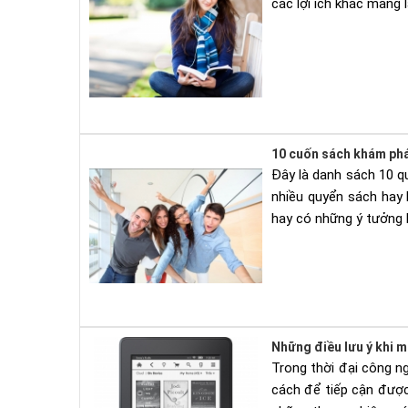
các lợi ích khác mang 
10 cuốn sách khám phá
Đây là danh sách 10 q
nhiều quyển sách hay 
hay có những ý tưởng 
Những điều lưu ý khi m
Trong thời đại công ng
cách để tiếp cận được