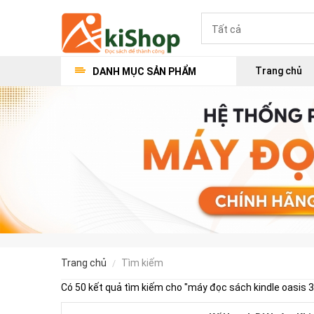
Trang chủ
DANH MỤC SẢN PHẨM
trang chủ
tìm kiếm
Có 50 kết quả tìm kiếm cho "
máy đọc sách kindle oasis 3