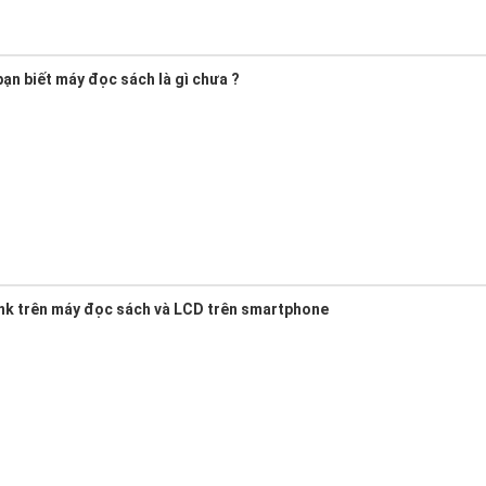
ạn biết máy đọc sách là gì chưa ?
nk trên máy đọc sách và LCD trên smartphone