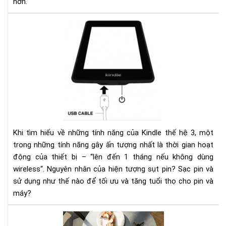
hơn.
Ngu
nhâ
của
hiệ
tượ
sụt
pin
nha
ở
kin
Khi tìm hiếu về những tính năng của Kindle thế hệ 3, một
và
trong những tính năng gây ấn tượng nhất là thời gian hoạt
các
động của thiết bị – “lên đến 1 tháng nếu không dùng
khắ
wireless“. Nguyên nhân của hiện tượng sụt pin? Sạc pin và
phụ
sử dụng như thế nào để tối ưu và tăng tuổi thọ cho pin và
máy?
HƯ