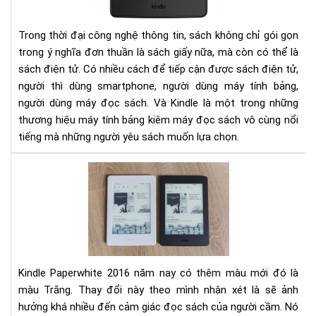
Trong thời đại công nghệ thông tin, sách không chỉ gói gọn
trong ý nghĩa đơn thuần là sách giấy nữa, mà còn có thể là
sách điện tử. Có nhiều cách để tiếp cận được sách điện tử,
người thì dùng smartphone, người dùng máy tính bảng,
người dùng máy đọc sách. Và Kindle là một trong những
thương hiệu máy tính bảng kiêm máy đọc sách vô cùng nổi
tiếng mà những người yêu sách muốn lựa chọn.
So
sán
Kin
Pap
201
và
201
Kindle Paperwhite 2016 năm nay có thêm màu mới đó là
màu Trắng. Thay đổi này theo mình nhận xét là sẽ ảnh
hưởng khá nhiều đến cảm giác đọc sách của người cầm. Nó