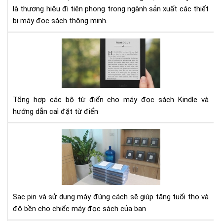
là thương hiệu đi tiên phong trong ngành sản xuất các thiết
bị máy đọc sách thông minh.
Tổ
hợp
từ
điể
cho
Kin
Tổng hợp các bộ từ điển cho máy đọc sách Kindle và
hướng dẫn caì đặt từ điển
Hư
dẫn
sạc
pin
cho
má
Sạc pin và sử dụng máy đúng cách sẽ giúp tăng tuổi thọ và
đọ
độ bền cho chiếc máy đọc sách của bạn
sác
Kin