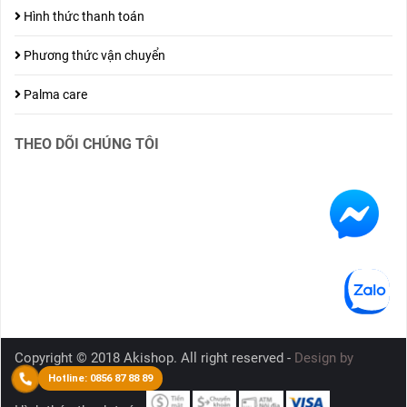
Hình thức thanh toán
Phương thức vận chuyển
Palma care
THEO DÕI CHÚNG TÔI
Copyright © 2018 Akishop. All right reserved -
Design by
Nanoweb