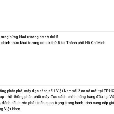
tưng bừng khai trương cơ sở thứ 5
chính thức khai trương cơ sở thứ 5 tại Thành phố Hồ Chí Minh
ống phân phối máy đọc sách số 1 Việt Nam với 2 cơ sở mới tại TP H
op - hệ thống phân phối máy đọc sách chính hãng hàng đầu tại Việ
đánh dấu bước phát triển quan trọng trong hành trình cung cấp giải
ng Việt Nam.