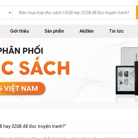
Giới thiệu
Sản phẩm
AkiSkin
Tin tức
 hay 32GB để đọc truyện tranh?
"