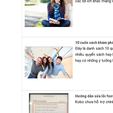
các lợi ích khác mang 
10 cuốn sách khám phá
Đây là danh sách 10 q
nhiều quyển sách hay 
hay có những ý tưởng 
Hướng dẫn sửa lỗi fon
Kobo chưa hỗ trợ chính