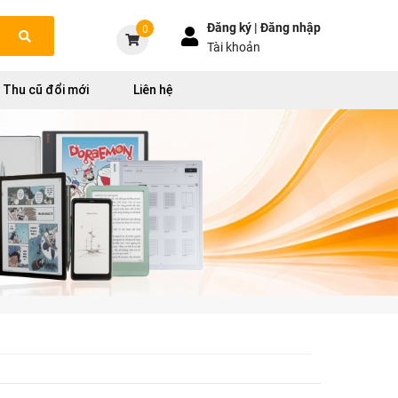
Đăng ký |
Đăng nhập
0
Tài khoản
Thu cũ đổi mới
Liên hệ