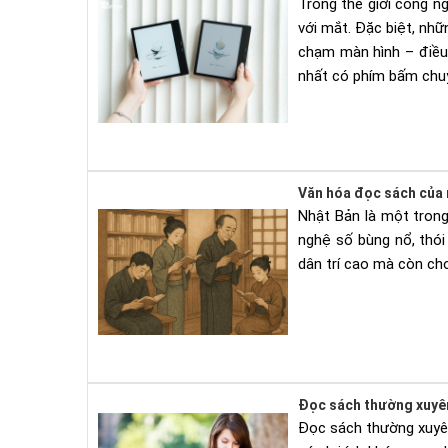
Trong thế giới công n
với mắt. Đặc biệt, nh
chạm màn hình – điều 
nhất có phím bấm chuyể
Văn hóa đọc sách của n
Nhật Bản là một trong
nghệ số bùng nổ, thó
dân trí cao mà còn cho
Đọc sách thường xuyên 
Đọc sách thường xuyên 