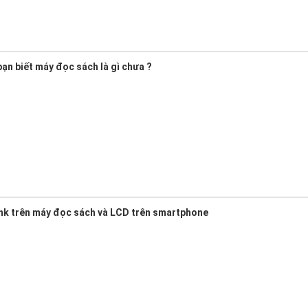
ạn biết máy đọc sách là gì chưa ?
nk trên máy đọc sách và LCD trên smartphone