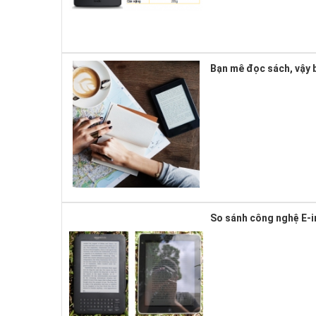
Bạn mê đọc sách, vậy b
So sánh công nghệ E-i