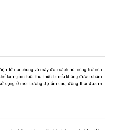
điện tử nói chung và máy đọc sách nói riêng trở nên
hể làm giảm tuổi thọ thiết bị nếu không được chăm
 sử dụng ở môi trường độ ẩm cao, đồng thời đưa ra