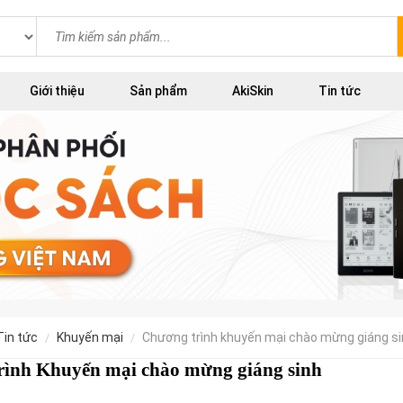
Giới thiệu
Sản phẩm
AkiSkin
Tin tức
tin tức
khuyến mại
chương trình khuyến mại chào mừng giáng s
rình Khuyến mại chào mừng giáng sinh