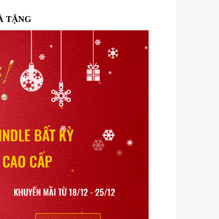
À TẶNG