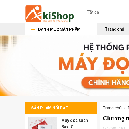
Trang chủ
DANH MỤC SẢN PHẨM
SẢN PHẨM NỔI BẬT
trang chủ
Chương t
Máy đọc sách
Savi 7
17/12/2018 16:11