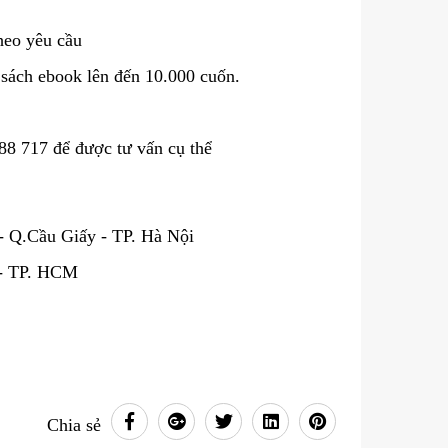
eo yêu cầu
 sách ebook lên đến 10.000 cuốn.
8 717 để được tư vấn cụ thể
 Q.Cầu Giấy - TP. Hà Nội
 - TP. HCM
Chia sẻ