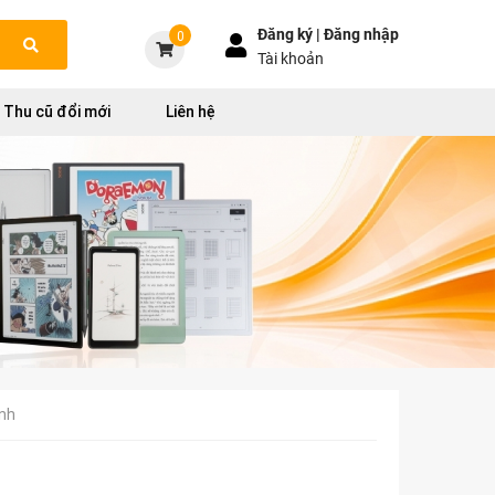
Đăng ký |
Đăng nhập
0
Tài khoản
Thu cũ đổi mới
Liên hệ
inh