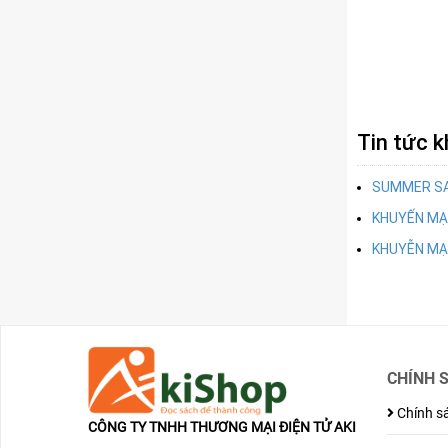
Tin tức 
SUMMER SAL
KHUYẾN MẠI 
KHUYỄN MẠI
CHÍNH 
Chính sá
CÔNG TY TNHH THƯƠNG MẠI ĐIỆN TỬ AKI