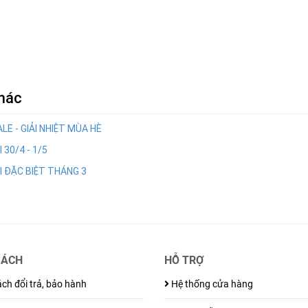
khác
E - GIẢI NHIỆT MÙA HÈ
30/4 - 1/5
 ĐẶC BIỆT THÁNG 3
SÁCH
HỖ TRỢ
ch đổi trả, bảo hành
Hệ thống cửa hàng