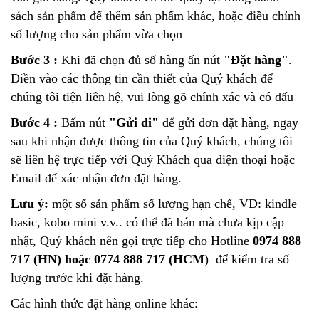
sách sản phẩm để thêm sản phẩm khác, hoặc điều chỉnh
số lượng cho sản phẩm vừa chọn
Bước 3 :
Khi đã chọn đủ số hàng ấn nút
"Đặt hàng"
.
Điền vào các thông tin cần thiết của Quý khách để
chúng tôi tiện liên hệ, vui lòng gõ chính xác và có dấu
Bước 4 :
Bấm nút
"Gửi đi"
để gửi đơn đặt hàng, ngay
sau khi nhận được thông tin của Quý khách, chúng tôi
sẽ liên hệ trực tiếp với Quý Khách qua điện thoại hoặc
Email để xác nhận đơn đặt hàng.
Lưu ý:
một số sản phẩm số lượng hạn chế, VD: kindle
basic, kobo mini v.v.. có thể đã bán mà chưa kịp cập
nhật, Quý khách nên gọi trực tiếp cho Hotline
0974 888
717 (HN) hoặc 0774 888 717 (HCM
) để kiểm tra số
lượng trước khi đặt hàng.
Các hình thức đặt hàng online khác: