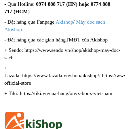
- Qua Hotline:
0974 888 717 (HN) hoặc 0774 888
717 (HCM
)
- Đặt hàng qua Fanpage
Akishop
/
Máy đọc sách
Akishop
- Đặt hàng qua các gian hàngTMĐT của Akishop
+ Sendo: https://www.sendo.vn/shop/akishop-may-doc-
sach
+
Lazada: https://www.lazada.vn/shop/akishop/; https://www
official-store
+ Tiki: https://tiki.vn/cua-hang/onyx-boox-viet-nam