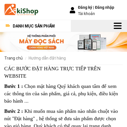
Đăng ký |
Đăng nhập
Tài khoản
DANH MỤC SẢN PHẨM
trang chủ
hướng dẫn đặt hàng
CÁC BƯỚC ĐẶT HÀNG TRỰC TIẾP TRÊN
WEBSITE
Bước 1 :
Chọn mặt hàng Quý khách quan tâm để xem
các thông tin của sản phẩm, giá cả, phụ kiện, điều kiện
bảo hành ...
Bước 2 :
Khi muốn mua sản phẩm nào nhấn chuột vào
nút "Đặt hàng" , hệ thống sẽ đưa sản phẩm được chọn
vào giỏ hàng. Quý khách có thể quay lại trang danh