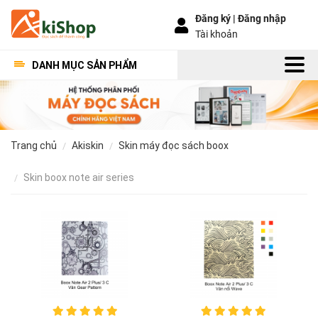
Đăng ký |
Đăng nhập
Tài khoản
DANH MỤC SẢN PHẨM
trang chủ
akiskin
skin máy đọc sách boox
skin boox note air series