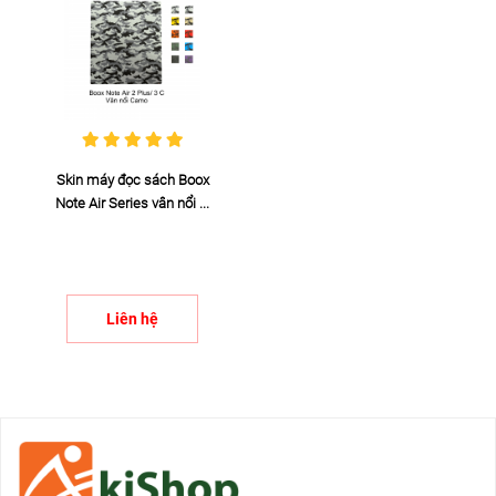
Skin máy đọc sách Boox
Note Air Series vân nổi ...
Liên hệ