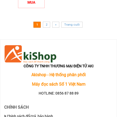
MUA
1
2
»
Trang cuối
CÔNG TY TNHH THƯƠNG MẠI ĐIỆN TỬ AKI
Akishop - Hệ thống phân phối
Máy đọc sách Số 1 Việt Nam
HOTLINE: 0856 87 88 89
CHÍNH SÁCH
Chính sách đổi trả, bảo hành