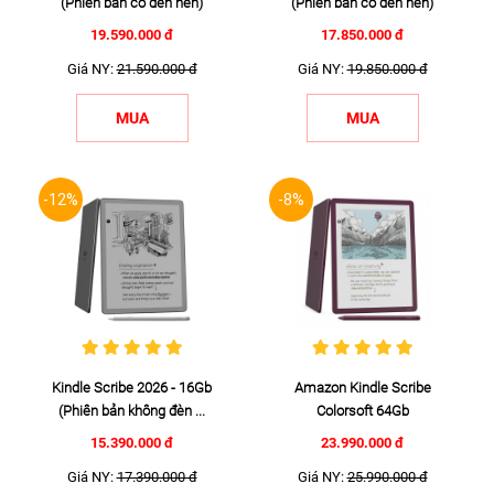
(Phiên bản có đèn nền)
(Phiên bản có đèn nền)
19.590.000 đ
17.850.000 đ
Giá NY:
21.590.000 đ
Giá NY:
19.850.000 đ
MUA
MUA
-12%
-8%
Kindle Scribe 2026 - 16Gb
Amazon Kindle Scribe
(Phiên bản không đèn ...
Colorsoft 64Gb
15.390.000 đ
23.990.000 đ
Giá NY:
17.390.000 đ
Giá NY:
25.990.000 đ