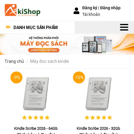
Đăng ký |
Đăng nhập
Tài khoản
DANH MỤC SẢN PHẨM
trang chủ
máy đọc sách kindle
-9%
-10%
Kindle Scribe 2026 - 64Gb
Kindle Scribe 2026 - 32Gb