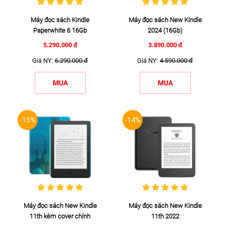
Máy đọc sách Kindle
Máy đọc sách New Kindle
Paperwhite 6 16Gb
2024 (16Gb)
5.290.000 đ
3.890.000 đ
Giá NY:
6.290.000 đ
Giá NY:
4.590.000 đ
MUA
MUA
-15%
-14%
Máy đọc sách New Kindle
Máy đọc sách New Kindle
11th kèm cover chính
11th 2022