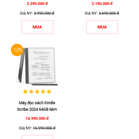
hãng ...
3.390.000 đ
3.190.000 đ
Giá NY:
3.990.000 đ
Giá NY:
3.690.000 đ
MUA
MUA
-12%
Máy đọc sách Kindle
Scribe 2024 64GB kèm
bút cao ...
14.990.000 đ
Giá NY:
16.990.000 đ