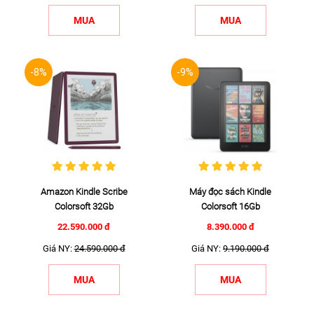
MUA
MUA
-8%
-9%
Amazon Kindle Scribe
Máy đọc sách Kindle
Colorsoft 32Gb
Colorsoft 16Gb
22.590.000 đ
8.390.000 đ
Giá NY:
24.590.000 đ
Giá NY:
9.190.000 đ
MUA
MUA