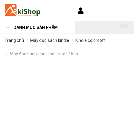
Đăng ký |
Đăng nhập
Tài khoản
DANH MỤC SẢN PHẨM
trang chủ
máy đọc sách kindle
kindle colorsoft
máy đọc sách kindle colorsoft 16gb