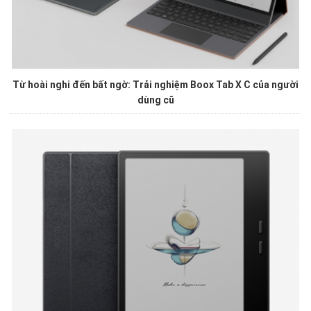
Từ hoài nghi đến bất ngờ: Trải nghiệm Boox Tab X C của người
dùng cũ