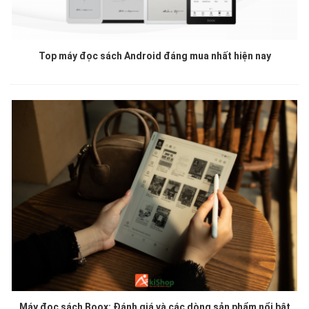
Top máy đọc sách Android đáng mua nhất hiện nay
Máy đọc sách Boox: Đánh giá và các dòng sản phẩm nổi bật