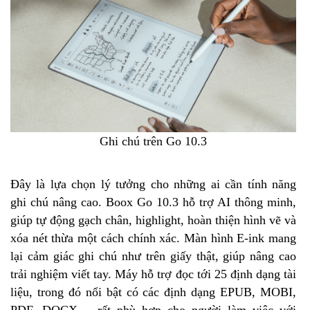
Ghi chú trên Go 10.3
Đây là lựa chọn lý tưởng cho những ai cần tính năng
ghi chú nâng cao. Boox Go 10.3 hỗ trợ AI thông minh,
giúp tự động gạch chân, highlight, hoàn thiện hình vẽ và
xóa nét thừa một cách chính xác. Màn hình E-ink mang
lại cảm giác ghi chú như trên giấy thật, giúp nâng cao
trải nghiệm viết tay. Máy hỗ trợ đọc tới 25 định dạng tài
liệu, trong đó nổi bật có các định dạng EPUB, MOBI,