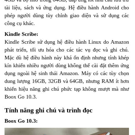
tài liệu, sách và ứng dụng. Hệ điều hành Android cho
phép người dùng tùy chỉnh giao diện và sử dụng các
công cụ khác.
Kindle Scribe:
Kindle Scribe sử dụng hệ điều hành Linux do Amazon
phát triển, tối ưu hóa cho các tác vụ đọc và ghi chú.
Mặc dù hệ điều hành này khá ổn định nhưng tính khép
kín khiến nhiều người dùng không thể cài đặt thêm ứng
dụng ngoài hệ sinh thái Amazon. Máy có các tùy chọn
dung lượng 16GB, 32GB và 64GB, nhưng RAM ít hơn
khiến hiệu năng ghi chú phức tạp không mượt mà như
Boox Go 10.3.
Tính năng ghi chú và trình đọc
Boox Go 10.3: