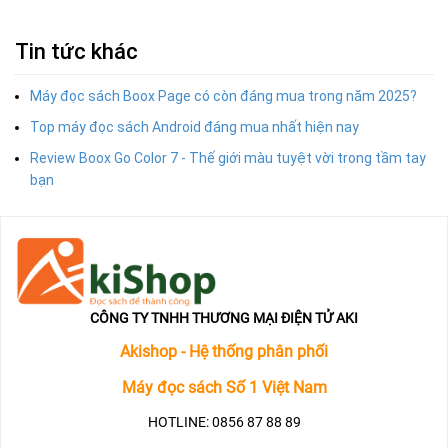
Tin tức khác
Máy đọc sách Boox Page có còn đáng mua trong năm 2025?
Top máy đọc sách Android đáng mua nhất hiện nay
Review Boox Go Color 7 - Thế giới màu tuyệt vời trong tầm tay
bạn
CÔNG TY TNHH THƯƠNG MẠI ĐIỆN TỬ AKI
Akishop - Hệ thống phân phối
Máy đọc sách Số 1 Việt Nam
HOTLINE: 0856 87 88 89