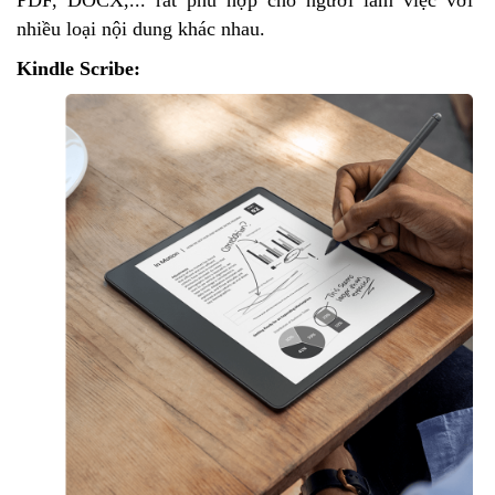
PDF, DOCX,... rất phù hợp cho người làm việc với
nhiều loại nội dung khác nhau.
Kindle Scribe: