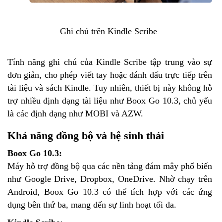
Ghi chú trên Kindle Scribe
Tính năng ghi chú của Kindle Scribe tập trung vào sự
đơn giản, cho phép viết tay hoặc đánh dấu trực tiếp trên
tài liệu và sách Kindle. Tuy nhiên, thiết bị này không hỗ
trợ nhiều định dạng tài liệu như Boox Go 10.3, chủ yếu
là các định dạng như MOBI và AZW.
Khả năng đồng bộ và hệ sinh thái
Boox Go 10.3:
Máy hỗ trợ đồng bộ qua các nền tảng đám mây phổ biến
như Google Drive, Dropbox, OneDrive. Nhờ chạy trên
Android, Boox Go 10.3 có thể tích hợp với các ứng
dụng bên thứ ba, mang đến sự linh hoạt tối đa.