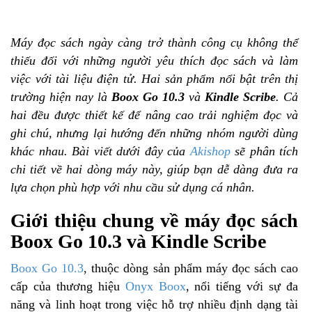
Máy đọc sách ngày càng trở thành công cụ không thể
thiếu đối với những người yêu thích đọc sách và làm
việc với tài liệu điện tử. Hai sản phẩm nổi bật trên thị
trường hiện nay là
Boox Go 10.3
và
Kindle Scribe
. Cả
hai đều được thiết kế để nâng cao trải nghiệm đọc và
ghi chú, nhưng lại hướng đến những nhóm người dùng
khác nhau. Bài viết dưới đây của
Akishop
sẽ phân tích
chi tiết về hai dòng máy này, giúp bạn dễ dàng đưa ra
lựa chọn phù hợp với nhu cầu sử dụng cá nhân.
Giới thiệu chung về máy đọc sách
Boox Go 10.3 và Kindle Scribe
Boox Go 10.3
, thuộc dòng sản phẩm máy đọc sách cao
cấp của thương hiệu
Onyx Boox
, nổi tiếng với sự đa
năng và linh hoạt trong việc hỗ trợ nhiều định dạng tài