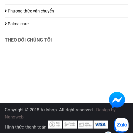
Phương thức vận chuyển
Palma care
THEO DÕI CHÚNG TÔI
Copyright © 2018 Akishop. All right reserved -
Design by
Nanoweb
Hình thức thanh toán