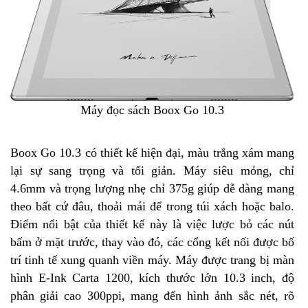
Máy đọc sách Boox Go 10.3
Boox Go 10.3 có thiết kế hiện đại, màu trắng xám mang
lại sự sang trọng và tối giản. Máy siêu mỏng, chỉ
4.6mm và trọng lượng nhẹ chỉ 375g giúp dễ dàng mang
theo bất cứ đâu, thoải mái để trong túi xách hoặc balo.
Điểm nổi bật của thiết kế này là việc lược bỏ các nút
bấm ở mặt trước, thay vào đó, các cổng kết nối được bố
trí tinh tế xung quanh viền máy. Máy được trang bị màn
hình E-Ink Carta 1200, kích thước lớn 10.3 inch, độ
phân giải cao 300ppi, mang đến hình ảnh sắc nét, rõ