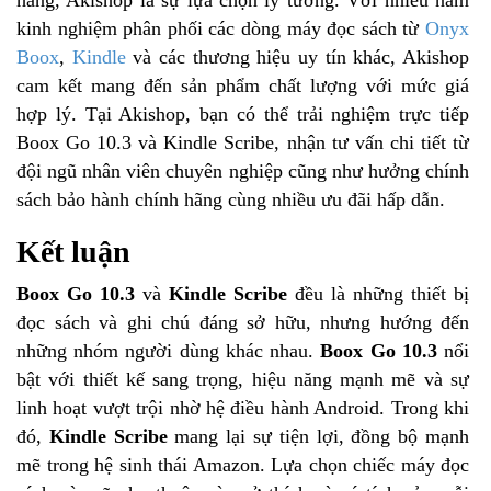
hãng, Akishop là sự lựa chọn lý tưởng. Với nhiều năm
kinh nghiệm phân phối các dòng máy đọc sách từ
Onyx
Boox
,
Kindle
và các thương hiệu uy tín khác, Akishop
cam kết mang đến sản phẩm chất lượng với mức giá
hợp lý. Tại Akishop, bạn có thể trải nghiệm trực tiếp
Boox Go 10.3 và Kindle Scribe, nhận tư vấn chi tiết từ
đội ngũ nhân viên chuyên nghiệp cũng như hưởng chính
sách bảo hành chính hãng cùng nhiều ưu đãi hấp dẫn.
Kết luận
Boox Go 10.3
và
Kindle Scribe
đều là những thiết bị
đọc sách và ghi chú đáng sở hữu, nhưng hướng đến
những nhóm người dùng khác nhau.
Boox Go 10.3
nổi
bật với thiết kế sang trọng, hiệu năng mạnh mẽ và sự
linh hoạt vượt trội nhờ hệ điều hành Android. Trong khi
đó,
Kindle Scribe
mang lại sự tiện lợi, đồng bộ mạnh
mẽ trong hệ sinh thái Amazon. Lựa chọn chiếc máy đọc