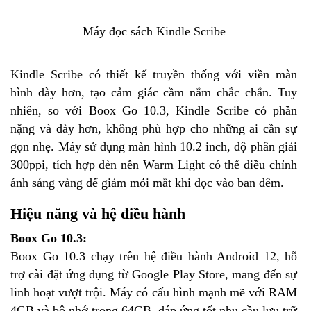
Máy đọc sách Kindle Scribe
Kindle Scribe có thiết kế truyền thống với viền màn
hình dày hơn, tạo cảm giác cầm nắm chắc chắn. Tuy
nhiên, so với Boox Go 10.3, Kindle Scribe có phần
nặng và dày hơn, không phù hợp cho những ai cần sự
gọn nhẹ. Máy sử dụng màn hình 10.2 inch, độ phân giải
300ppi, tích hợp đèn nền Warm Light có thể điều chỉnh
ánh sáng vàng để giảm mỏi mắt khi đọc vào ban đêm.
Hiệu năng và hệ điều hành
Boox Go 10.3:
Boox Go 10.3 chạy trên hệ điều hành Android 12, hỗ
trợ cài đặt ứng dụng từ Google Play Store, mang đến sự
linh hoạt vượt trội. Máy có cấu hình mạnh mẽ với RAM
4GB và bộ nhớ trong 64GB, đáp ứng tốt nhu cầu lưu trữ