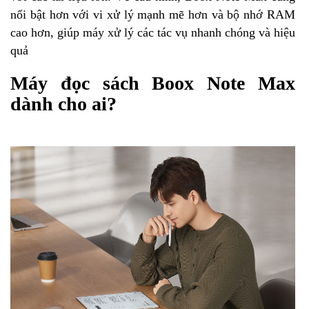
nổi bật hơn với vi xử lý mạnh mẽ hơn và bộ nhớ RAM
cao hơn, giúp máy xử lý các tác vụ nhanh chóng và hiệu
quả
Máy đọc sách Boox Note Max
dành cho ai?