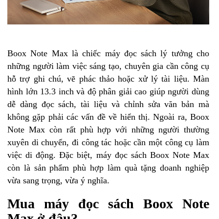
Boox Note Max là chiếc máy đọc sách lý tưởng cho
những người làm việc sáng tạo, chuyên gia cần công cụ
hỗ trợ ghi chú, vẽ phác thảo hoặc xử lý tài liệu. Màn
hình lớn 13.3 inch và độ phân giải cao giúp người dùng
dễ dàng đọc sách, tài liệu và chỉnh sửa văn bản mà
không gặp phải các vấn đề về hiển thị. Ngoài ra, Boox
Note Max còn rất phù hợp với những người thường
xuyên di chuyển, đi công tác hoặc cần một công cụ làm
việc di động. Đặc biệt, máy đọc sách Boox Note Max
còn là sản phẩm phù hợp làm quà tặng doanh nghiệp
vừa sang trọng, vừa ý nghĩa.
Mua máy đọc sách Boox Note
Max ở đâu?