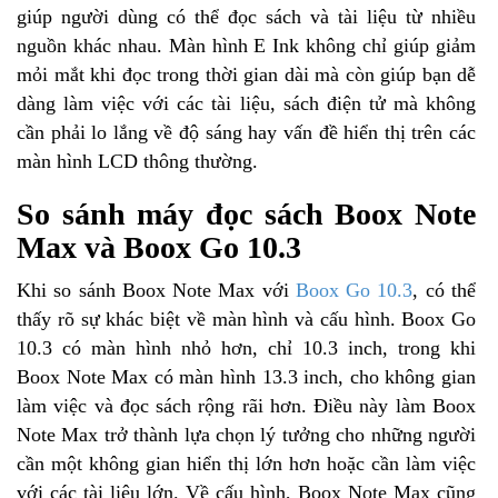
giúp người dùng có thể đọc sách và tài liệu từ nhiều
nguồn khác nhau. Màn hình E Ink không chỉ giúp giảm
mỏi mắt khi đọc trong thời gian dài mà còn giúp bạn dễ
dàng làm việc với các tài liệu, sách điện tử mà không
cần phải lo lắng về độ sáng hay vấn đề hiển thị trên các
màn hình LCD thông thường.
So sánh máy đọc sách Boox Note
Max và Boox Go 10.3
Khi so sánh Boox Note Max với
Boox Go 10.3
, có thể
thấy rõ sự khác biệt về màn hình và cấu hình. Boox Go
10.3 có màn hình nhỏ hơn, chỉ 10.3 inch, trong khi
Boox Note Max có màn hình 13.3 inch, cho không gian
làm việc và đọc sách rộng rãi hơn. Điều này làm Boox
Note Max trở thành lựa chọn lý tưởng cho những người
cần một không gian hiển thị lớn hơn hoặc cần làm việc
với các tài liệu lớn. Về cấu hình, Boox Note Max cũng