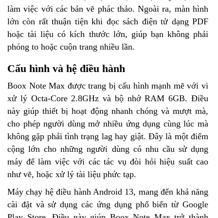
làm việc với các bản vẽ phác thảo. Ngoài ra, màn hình
lớn còn rất thuận tiện khi đọc sách điện tử dạng PDF
hoặc tài liệu có kích thước lớn, giúp bạn không phải
phóng to hoặc cuộn trang nhiều lần.
Cấu hình và hệ điều hành
Boox Note Max được trang bị cấu hình mạnh mẽ với vi
xử lý Octa-Core 2.8GHz và bộ nhớ RAM 6GB. Điều
này giúp thiết bị hoạt động nhanh chóng và mượt mà,
cho phép người dùng mở nhiều ứng dụng cùng lúc mà
không gặp phải tình trạng lag hay giật. Đây là một điểm
cộng lớn cho những người dùng có nhu cầu sử dụng
máy để làm việc với các tác vụ đòi hỏi hiệu suất cao
như vẽ, hoặc xử lý tài liệu phức tạp.
Máy chạy hệ điều hành Android 13, mang đến khả năng
cài đặt và sử dụng các ứng dụng phổ biến từ Google
Play Store. Điều này giúp Boox Note Max trở thành