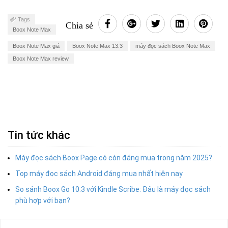
Tags
Chia sẻ
Boox Note Max
Boox Note Max giá
Boox Note Max 13.3
máy đọc sách Boox Note Max
Boox Note Max review
Tin tức khác
Máy đọc sách Boox Page có còn đáng mua trong năm 2025?
Top máy đọc sách Android đáng mua nhất hiện nay
So sánh Boox Go 10.3 với Kindle Scribe: Đâu là máy đọc sách
phù hợp với bạn?