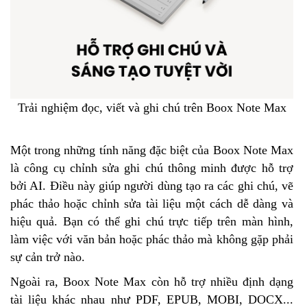
Trải nghiệm đọc, viết và ghi chú trên Boox Note Max
Một trong những tính năng đặc biệt của Boox Note Max
là công cụ chỉnh sửa ghi chú thông minh được hỗ trợ
bởi AI. Điều này giúp người dùng tạo ra các ghi chú, vẽ
phác thảo hoặc chỉnh sửa tài liệu một cách dễ dàng và
hiệu quả. Bạn có thể ghi chú trực tiếp trên màn hình,
làm việc với văn bản hoặc phác thảo mà không gặp phải
sự cản trở nào.
Ngoài ra, Boox Note Max còn hỗ trợ nhiều định dạng
tài liệu khác nhau như PDF, EPUB, MOBI, DOCX...