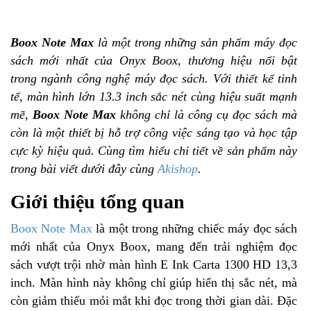
Boox Note Max
là một trong những sản phẩm máy đọc
sách mới nhất của Onyx Boox, thương hiệu nổi bật
trong ngành công nghệ máy đọc sách. Với thiết kế tinh
tế, màn hình lớn 13.3 inch sắc nét cùng hiệu suất mạnh
mẽ,
Boox Note Max
không chỉ là công cụ đọc sách mà
còn là một thiết bị hỗ trợ công việc sáng tạo và học tập
cực kỳ hiệu quả. Cùng tìm hiểu chi tiết về sản phẩm này
trong bài viết dưới đây cùng
Akishop
.
Giới thiệu tổng quan
Boox Note Max
là một trong những chiếc máy đọc sách
mới nhất của Onyx Boox, mang đến trải nghiệm đọc
sách vượt trội nhờ màn hình E Ink Carta 1300 HD 13,3
inch. Màn hình này không chỉ giúp hiển thị sắc nét, mà
còn giảm thiểu mỏi mắt khi đọc trong thời gian dài. Đặc