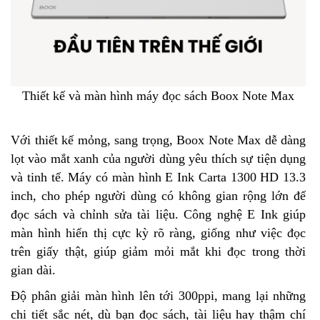
Thiết kế và màn hình máy đọc sách Boox Note Max
Với thiết kế mỏng, sang trọng, Boox Note Max dễ dàng
lọt vào mắt xanh của người dùng yêu thích sự tiện dụng
và tinh tế. Máy có màn hình E Ink Carta 1300 HD 13.3
inch, cho phép người dùng có không gian rộng lớn để
đọc sách và chỉnh sửa tài liệu. Công nghệ E Ink giúp
màn hình hiển thị cực kỳ rõ ràng, giống như việc đọc
trên giấy thật, giúp giảm mỏi mắt khi đọc trong thời
gian dài.
Độ phân giải màn hình lên tới 300ppi, mang lại những
chi tiết sắc nét, dù bạn đọc sách, tài liệu hay thậm chí