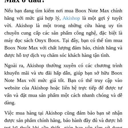
Nếu bạn đang tìm kiếm nơi mua Boox Note Max chính
hãng với mức giá hợp lý,
Akishop
là một gợi ý tuyệt
vời. Akishop là một trong những cửa hàng uy tín
chuyên cung cấp các sản phẩm công nghệ, đặc biệt là
máy đọc sách Onyx Boox. Tại đây, bạn có thể tìm mua
Boox Note Max với chất lượng đảm bảo, chính hãng và
được hỗ trợ dịch vụ chăm sóc khách hàng tận tình.
Ngoài ra, Akishop thường xuyên có các chương trình
khuyến mãi và ưu đãi hấp dẫn, giúp bạn sở hữu Boox
Note Max với mức giá tốt. Bạn có thể truy cập vào
website của Akishop hoặc liên hệ trực tiếp để được tư
vấn và đặt mua sản phẩm một cách nhanh chóng và dễ
dàng.
Việc mua hàng tại Akishop cũng đảm bảo bạn sẽ nhận
được sản phẩm chính hãng, bảo hành đầy đủ và được hỗ
trợ kỹ thuật khi cần thiết, giúp bạn yên tâm sử dụng