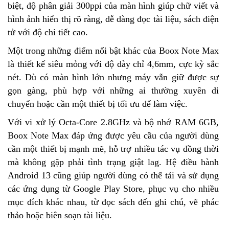
biệt, độ phân giải 300ppi của màn hình giúp chữ viết và
hình ảnh hiển thị rõ ràng, dễ dàng đọc tài liệu, sách điện
tử với độ chi tiết cao.
Một trong những điểm nổi bật khác của Boox Note Max
là thiết kế siêu mỏng với độ dày chỉ 4,6mm, cực kỳ sắc
nét. Dù có màn hình lớn nhưng máy vẫn giữ được sự
gọn gàng, phù hợp với những ai thường xuyên di
chuyển hoặc cần một thiết bị tối ưu để làm việc.
Với vi xử lý Octa-Core 2.8GHz và bộ nhớ RAM 6GB,
Boox Note Max đáp ứng được yêu cầu của người dùng
cần một thiết bị mạnh mẽ, hỗ trợ nhiều tác vụ đồng thời
mà không gặp phải tình trạng giật lag. Hệ điều hành
Android 13 cũng giúp người dùng có thể tải và sử dụng
các ứng dụng từ Google Play Store, phục vụ cho nhiều
mục đích khác nhau, từ đọc sách đến ghi chú, vẽ phác
thảo hoặc biên soạn tài liệu.