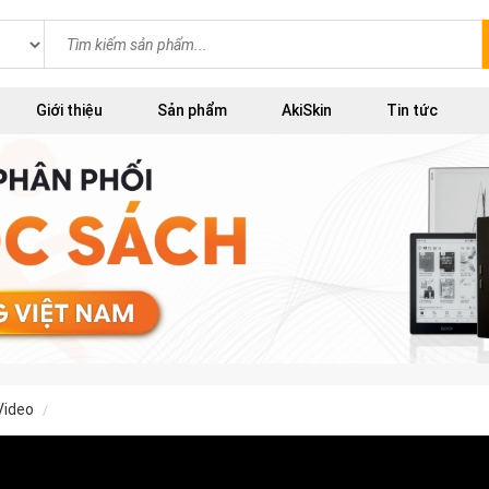
Giới thiệu
Sản phẩm
AkiSkin
Tin tức
video