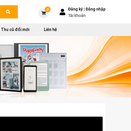
Đăng ký |
Đăng nhập
0
Tài khoản
Thu cũ đổi mới
Liên hệ