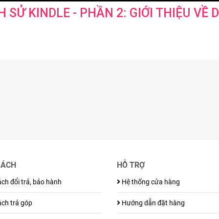
H SỬ KINDLE - PHẦN 2: GIỚI THIỆU V
SÁCH
HỖ TRỢ
ch đổi trả, bảo hành
Hệ thống cửa hàng
ch trả góp
Hướng dẫn đặt hàng