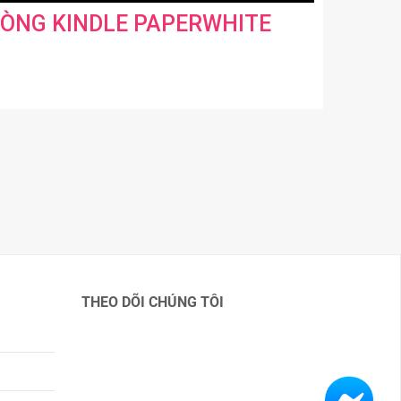
Ề DÒNG KINDLE PAPERWHITE
THEO DÕI CHÚNG TÔI