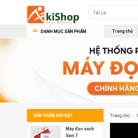
Trang chủ
DANH MỤC SẢN PHẨM
SẢN PHẨM NỔI BẬT
trang chủ
Máy đọc sách
Savi 7