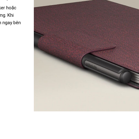
ker hoặc
ng. Khi
ên ngay bên