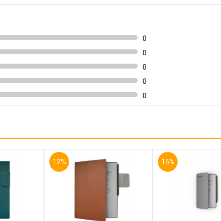
0
0
0
0
0
12%
15%