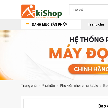
Trang chủ
DANH MỤC SẢN PHẨM
trang chủ
phụ kiện
phụ kiện cho remarkable
b
Bao 