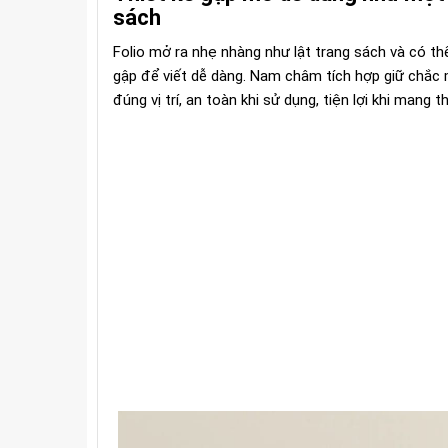
sách
Folio mở ra nhẹ nhàng như lật trang sách và có th
gập để viết dễ dàng. Nam châm tích hợp giữ chắc
đúng vị trí, an toàn khi sử dụng, tiện lợi khi mang t