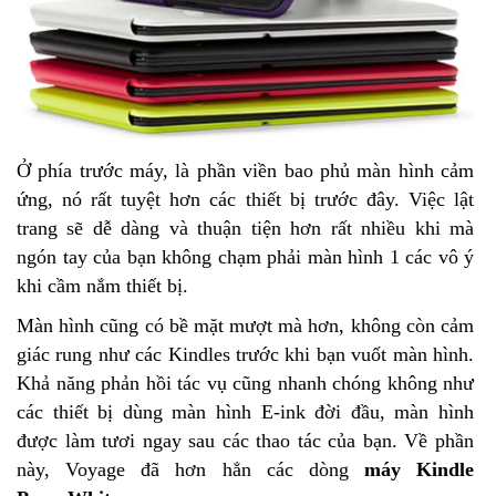
Ở phía trước máy, là phần viền bao phủ màn hình cảm
ứng, nó rất tuyệt hơn các thiết bị trước đây. Việc lật
trang sẽ dễ dàng và thuận tiện hơn rất nhiều khi mà
ngón tay của bạn không chạm phải màn hình 1 các vô ý
khi cầm nắm thiết bị.
Màn hình cũng có bề mặt mượt mà hơn, không còn cảm
giác rung như các Kindles trước khi bạn vuốt màn hình.
Khả năng phản hồi tác vụ cũng nhanh chóng không như
các thiết bị dùng màn hình E-ink đời đầu, màn hình
được làm tươi ngay sau các thao tác của bạn. Về phần
này, Voyage đã hơn hẳn các dòng
máy Kindle