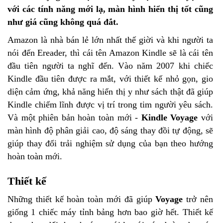
với các tính năng mới lạ, màn hình hiển thị tốt cũng
như giá cũng không quá đắt.
Amazon là nhà bán lẻ lớn nhất thế giời và khi người ta
nói đến Ereader, thì cái tên Amazon Kindle sẽ là cái tên
đầu tiên người ta nghĩ đến. Vào năm 2007 khi chiếc
Kindle đầu tiên được ra mắt, với thiết kế nhỏ gọn, gio
diện cảm ứng, khả năng hiển thị y như sách thật đã giúp
Kindle chiếm lĩnh được vị trí trong tim người yêu sách.
Và một phiên bản hoàn toàn mới -
Kindle Voyage
với
màn hình độ phân giải cao, độ sáng thay đồi tự động, sẽ
giúp thay đổi trải nghiệm sử dụng của bạn theo hướng
hoàn toàn mới.
Thiết kế
Những thiết kế hoàn toàn mới đã giúp
Voyage
trở nên
giống 1 chiếc máy tỉnh bảng hơn bao giờ hết. Thiết kế