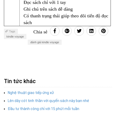
Đọc sách chỉ với 1 tay
Ghi chú trên sách dễ dàng
Có thanh trạng thái giúp theo dõi tiến độ đọc
sách
Chia sẻ
Tags
kindle voyage
đánh giá kindle voyage
Tin tức khác
Nghệ thuật giao tiếp ứng xử
Lên dây cót tinh thần với quyển sách này bạn nhé
Đầu tư thành công chỉ với 15 phút mỗi tuần