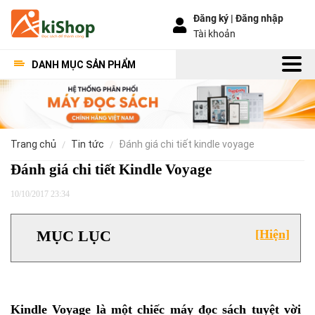
Đăng ký |
Đăng nhập
Tài khoản
DANH MỤC SẢN PHẨM
trang chủ
tin tức
đánh giá chi tiết kindle voyage
Đánh giá chi tiết Kindle Voyage
10/10/2017 23:34
MỤC LỤC
[Hiện]
Kindle Voyage là một chiếc máy đọc sách tuyệt vời