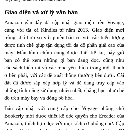
Giao diện và xử lý văn bản
Amazon gần đây đã cập nhật giao diện trên Voyage,
cùng với tất cả Kindles từ năm 2013. Giao diện mới
trông khá hơn so với phiên bản cũ với các biểu tượng
được tinh chế giúp tận dụng tối đa độ phân giải cao của
máy. Màn hình chính cũng được thiết kế lại, bây giờ
bạn có thể xem những gì bạn đang đọc, cũng như
các sách hiện tại và các mục yêu thích trong một thanh
ở bên phải, với các đề xuất thông thường bên dưới. Cài
đặt đã được sắp xếp hợp lý và dễ dàng truy cập vào
những tính năng sử dụng nhiều nhất, chẳng hạn như chế
độ trên máy bay và đồng bộ hóa.
Bản cập nhật với cung cấp cho Voyage phông chữ
Bookerly mới được thiết kế độc quyền cho Ereader của
Amazon, thích hợp đọc với mọi kích cỡ phông chữ. Cập