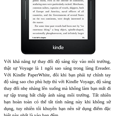
Với khả năng tự thay đổi độ sáng tùy vào môi trường,
thật sự Voyage là 1 ngôi sao sáng trong làng Ereader.
Với Kindle PaperWhite, đôi khi bạn phải tự chỉnh tay
độ sáng sao cho phù hợp thì với Kindle Voyage, độ sáng
thay đổi nhẹ nhàng lên xuống mà không làm bạn mất đi
sự tập trung bất chấp ánh sáng môi trường. Tất nhiên
bạn hoàn toàn có thế tắt tính năng này khi không sử
dụng, tuy nhiên tôi khuyên bạn nên sử dụng điểm đặc
biệt này nhất là vào ban đêm.