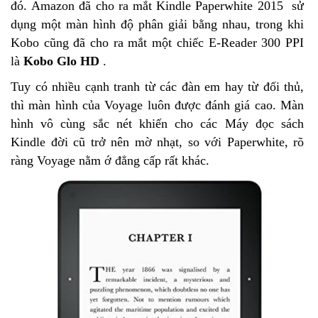
đó. Amazon đã cho ra mắt Kindle Paperwhite 2015 sử
dụng một màn hình độ phân giải bằng nhau, trong khi
Kobo cũng đã cho ra mắt một chiếc E-Reader 300 PPI
là
Kobo Glo HD
.
Tuy có nhiều cạnh tranh từ các đàn em hay từ đối thủ,
thì màn hình của Voyage luôn được đánh giá cao. Màn
hình vô cùng sắc nét khiến cho các Máy đọc sách
Kindle đời cũ trở nên mờ nhạt, so với Paperwhite, rõ
ràng Voyage nằm ớ đẳng cấp rất khác.