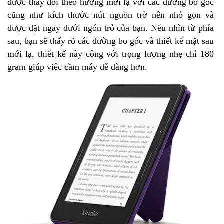
được thay đổi theo hướng mới lạ với các đường bo góc
cũng như kích thước nút nguồn trờ nên nhỏ gọn và
được đặt ngay dưới ngón trỏ của bạn. Nếu nhìn từ phía
sau, bạn sẽ thấy rõ các đường bo góc và thiết kế mặt sau
mới lạ, thiết kế này cộng với trọng lượng nhẹ chỉ 180
gram giúp việc cầm máy dễ dàng hơn.