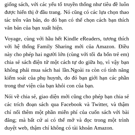
giống sách, với các yếu tố truyền thống như tiêu đề luôn
được hiển thị ở đầu trang. Nó cũng có các lựa chọn thao
tác trên văn bản, do đó bạn có thể chọn cách bạn thích
văn bản của bạn xuất hiện.
Voyage, cùng với hầu hết Kindle eReaders, tương thích
với hệ thống Family Sharing mới của Amazon. Điều
này cho phép hai người lớn (cùng với tối đa bốn trẻ em)
chia sẻ sách điện tử một cách tự do giữa họ, vì vậy bạn
không phải mua sách hai lần.Ngoài ra còn có tính năng
kiểm soát của phụ huynh, do đó bạn giới hạn các phần
trong thư viện của bạn khỏi con của bạn.
Nói về chia sẻ, giao diện mới cũng cho phép bạn chia sẻ
các trích đoạn sách qua Facebook và Twitter, và thậm
chí nối thêm một phần miễn phí của cuốn sách với bài
đăng; mà bất cứ ai có thể mở và đọc trong một trình
duyệt web, thậm chí không có tài khoản Amazon.