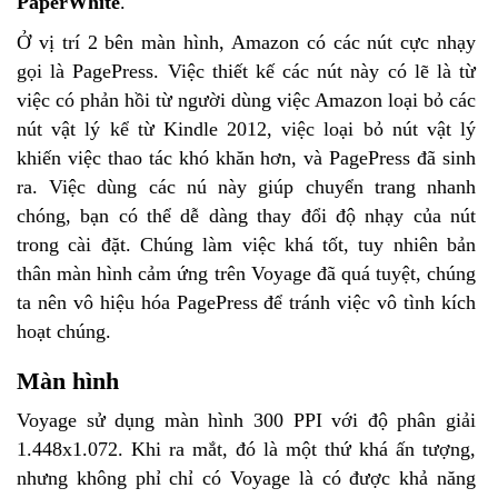
PaperWhite
.
Ở vị trí 2 bên màn hình, Amazon có các nút cực nhạy
gọi là PagePress. Việc thiết kế các nút này có lẽ là từ
việc có phản hồi từ người dùng việc Amazon loại bỏ các
nút vật lý kể từ Kindle 2012, việc loại bỏ nút vật lý
khiến việc thao tác khó khăn hơn, và PagePress đã sinh
ra. Việc dùng các nú này giúp chuyển trang nhanh
chóng, bạn có thể dễ dàng thay đổi độ nhạy của nút
trong cài đặt. Chúng làm việc khá tốt, tuy nhiên bản
thân màn hình cảm ứng trên Voyage đã quá tuyệt, chúng
ta nên vô hiệu hóa PagePress để tránh việc vô tình kích
hoạt chúng.
Màn hình
Voyage sử dụng màn hình 300 PPI với độ phân giải
1.448x1.072. Khi ra mắt, đó là một thứ khá ấn tượng,
nhưng không phỉ chỉ có Voyage là có được khả năng