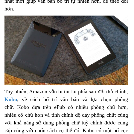
nhật mới giúp văn bản bố trí tự nhiên hơn, dễ theo dõi
hơn.
Tuy nhiên, Amazon vẫn bị tụt lại phía sau đối thủ chính,
Kobo
, về cách bố trí văn bản và lựa chọn phông
chữ. Kobo dựa trên ePub có nhiều phông chữ hơn,
nhiều cỡ chữ hơn và tinh chỉnh độ dày phông chữ; cùng
với khả năng sử dụng phông chữ tuỳ chỉnh được cung
cấp cùng với cuốn sách cụ thể đó. Kobo có một bố cục