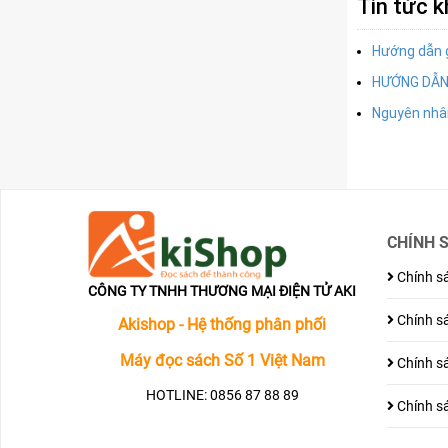
Tin tức 
Hướng dẫn g
HƯỚNG DẪN
Nguyên nhân
CHÍNH 
Chính sá
CÔNG TY TNHH THƯƠNG MẠI ĐIỆN TỬ AKI
Chính sá
Akishop - Hệ thống phân phối
Máy đọc sách Số 1 Việt Nam
Chính sá
HOTLINE: 0856 87 88 89
Chính sá