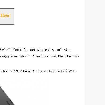
[Hiện]
ế và cấu hình không đổi. Kindle Oasis màu vàng
ữ nguyên màu đen như bản tiêu chuẩn. Phiên bản này
 chọn là 32GB bộ nhớ trong và chỉ có kết nối WiFi.