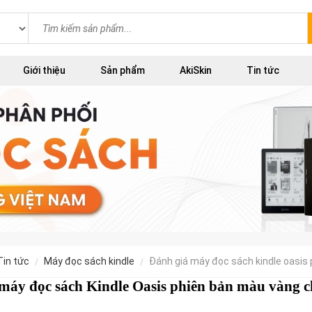
Giới thiệu
Sản phẩm
AkiSkin
Tin tức
tin tức
máy đọc sách kindle
đánh giá máy đọc sách kindle oas
máy đọc sách Kindle Oasis phiên bản màu vàng