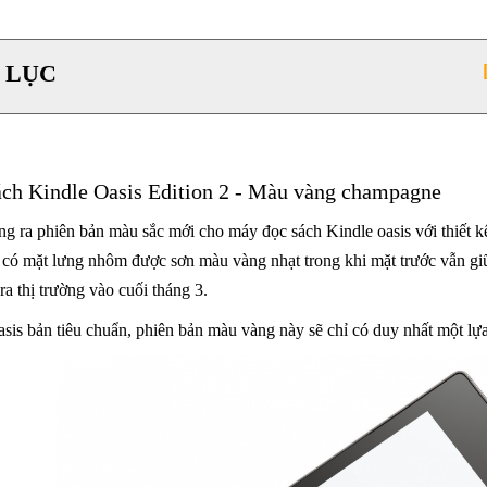
 LỤC
ch Kindle Oasis Edition 2 - Màu vàng champagne
g ra phiên bản màu sắc mới cho máy đọc sách Kindle oasis với thiết k
có mặt lưng nhôm được sơn màu vàng nhạt trong khi mặt trước vẫn gi
a thị trường vào cuối tháng 3.
is bản tiêu chuẩn, phiên bản màu vàng này sẽ chỉ có duy nhất một lựa