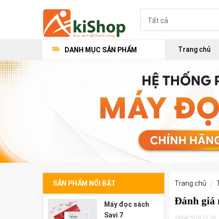
Trang chủ
DANH MỤC SẢN PHẨM
SẢN PHẨM NỔI BẬT
trang chủ
Đánh giá 
Máy đọc sách
Savi 7
18/04/2018 22:20