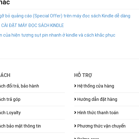
khác
ỡ bỏ quảng cáo (Special Offer) trên máy đọc sách Kindle dễ dàng
 CÀI ĐẶT MÁY ĐỌC SÁCH KINDLE
 của hiện tượng sụt pin nhanh ở kindle và cách khắc phục
SÁCH
HỖ TRỢ
ch đổi trả, bảo hành
Hệ thống cửa hàng
ch trả góp
Hướng dẫn đặt hàng
ch Loyalty
Hình thức thanh toán
ch bảo mật thông tin
Phương thức vận chuyển