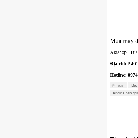
Mua máy đọ
Akishop - Địa
Địa chỉ:
P.401
Hotline: 0974
Tags
Máy 
Kindle Oasis gol