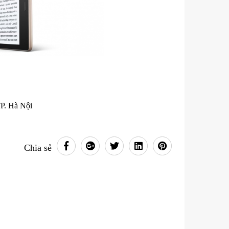
TP. Hà Nội
Chia sẻ