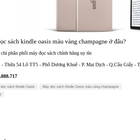
c sách kindle oasis màu vàng champagne ở đâu?
 chỉ phân phối máy đọc sách chính hãng uy tín
 - Thửa 54 Lô TT5 - Phố Dương Khuê - P. Mai Dịch - Q.Cầu Giấy - 
.888.717
đọc sách Kindle Oasis
Máy đọc sách Kindle Oasis màu vàng champagne
d