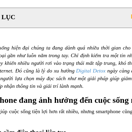
 LỤC
sống hiện đại chúng ta đang dành quá nhiều thời gian cho 
hoại gần như luôn nằm trong tay. Chỉ định kiểm tra một tin 
y khiến nhiều người rơi vào trạng thái mất tập trung, khó t
nternet. Đó cũng là lý do xu hướng
Digital Detox
ngày càng đ
 người lựa chọn máy đọc sách như một giải pháp giúp giảm
ếp nhận thông tin và giải trí lành mạnh.
hone đang ảnh hưởng đến cuộc sống 
iúp cuộc sống tiện lợi hơn rất nhiều, nhưng smartphone cũng