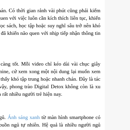
án. Có thời gian rảnh vài phút cũng phải kiểm
en với việc luôn cần kích thích liên tục, khiến
ọc sách, học tập hoặc suy nghĩ sâu trở nên khó
ã khiến não quen với nhịp tiếp nhận thông tin
càng tốt. Mỗi video chỉ kéo dài vài chục giây
amine, cứ xem xong một nội dung lại muốn xem
 thấy khó tập trung hoặc nhanh chán. Đây là tác
vậy, phong trào Digital Detox không còn là xu
rất nhiều người trẻ hiện nay.
ngủ.
Ánh sáng xanh
từ màn hình smartphone có
 buồn ngủ tự nhiên. Hệ quả là nhiều người ngủ