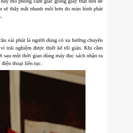
 này mô phỏng cảm giác giống giấy thật nên dễ
ạn sẽ thấy mắt nhanh mỏi hơn do màn hình phát
n.
cần vài phút là người dùng có xu hướng chuyển
vì trải nghiệm được thiết kế tối giản. Khi cầm
ười sau một thời gian dùng máy đọc sách nhận ra
 điện thoại liên tục.