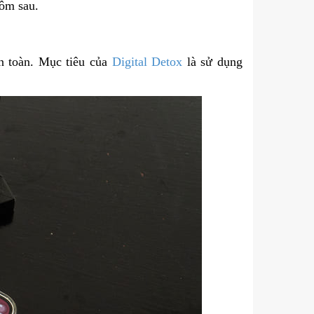
ôm sau.
àn toàn. Mục tiêu của
Digital Detox
là sử dụng