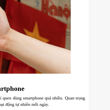
artphone
ói quen dùng smartphone quá nhiều. Quan trọng
hoạt động tự nhiên mỗi ngày.