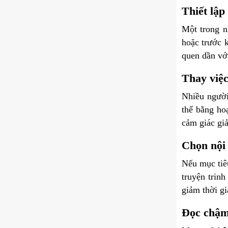
Thiết lập
Một trong n
hoặc trước 
quen dần với
Thay việc
Nhiều người
thế bằng hoạ
cảm giác giả
Chọn nội 
Nếu mục tiêu
truyện trin
giảm thời g
Đọc chậm