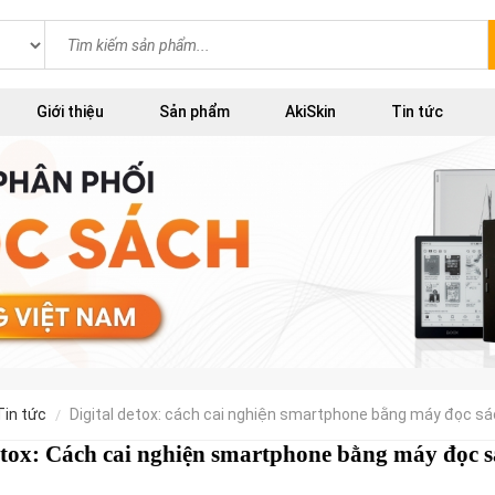
Giới thiệu
Sản phẩm
AkiSkin
Tin tức
tin tức
digital detox: cách cai nghiện smartphone bằng máy đọc s
etox: Cách cai nghiện smartphone bằng máy đọc 