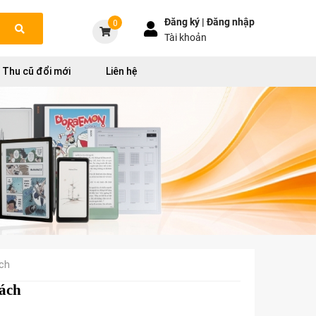
Đăng ký |
Đăng nhập
0
Tài khoản
Thu cũ đổi mới
Liên hệ
ách
sách