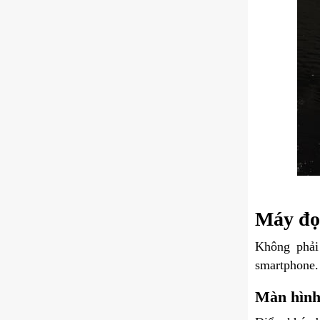
Máy đọc
Không phải
smartphone
Màn hình 