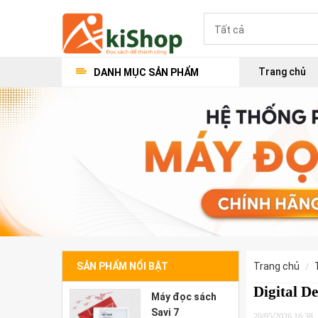
Trang chủ
DANH MỤC SẢN PHẨM
SẢN PHẨM NỔI BẬT
trang chủ
Digital D
Máy đọc sách
Savi 7
20/05/2026 16:38