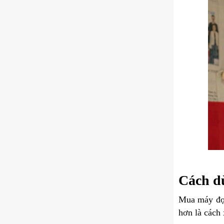
Cách d
Mua máy đọc
hơn là cách 