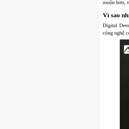
muộn hơn, n
Vì sao nh
Digital Det
công nghệ c