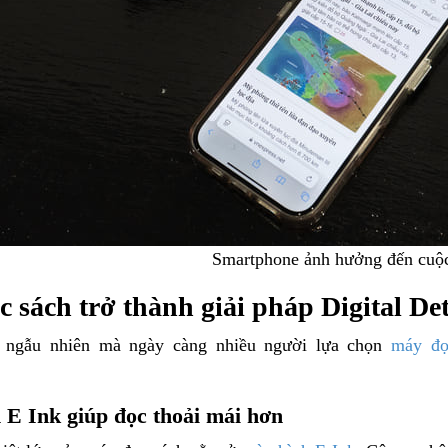
Smartphone ảnh hưởng đến cuộ
 sách trở thành giải pháp Digital De
 ngẫu nhiên mà ngày càng nhiều người lựa chọn
máy đọ
.
E Ink giúp đọc thoải mái hơn