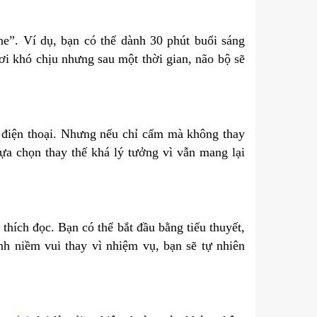
e”. Ví dụ, bạn có thể dành 30 phút buổi sáng
ơi khó chịu nhưng sau một thời gian, não bộ sẽ
 điện thoại. Nhưng nếu chỉ cấm mà không thay
lựa chọn thay thế khá lý tưởng vì vẫn mang lại
thích đọc. Bạn có thể bắt đầu bằng tiểu thuyết,
nh niềm vui thay vì nhiệm vụ, bạn sẽ tự nhiên