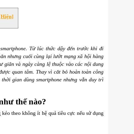
[Hiện]
smartphone. Từ lúc thức dậy đến trước khi đi
nhắn nhưng cuối cùng lại lướt mạng xã hội hàng
hư giãn và ngày càng lệ thuộc vào các nội dung
ược quan tâm. Thay vì cắt bỏ hoàn toàn công
 thời gian dùng smartphone nhưng vẫn duy trì
như thế nào?
 kéo theo không ít hệ quả tiêu cực nếu sử dụng