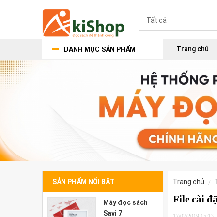
Trang chủ
DANH MỤC SẢN PHẨM
SẢN PHẨM NỔI BẬT
trang chủ
File cài đ
Máy đọc sách
Savi 7
17/07/2019 15:13