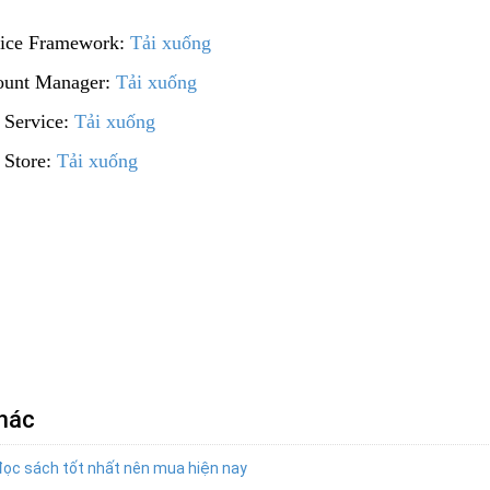
vice Framework:
Tải xuống
ount Manager:
Tải xuống
 Service:
Tải xuống
 Store:
Tải xuống
khác
ọc sách tốt nhất nên mua hiện nay