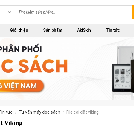
Giới thiệu
Sản phẩm
AkiSkin
Tin tức
tin tức
tư vấn máy đọc sách
file cài đặt viking
ặt Viking