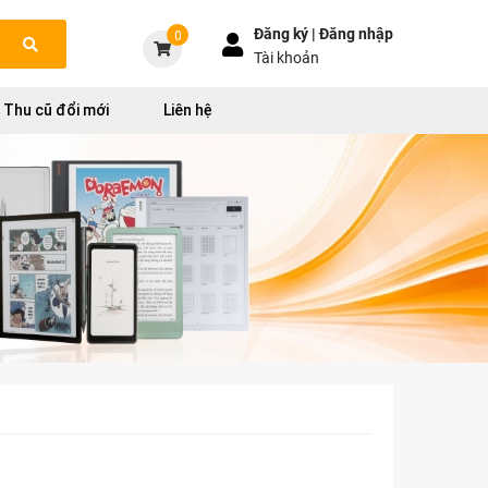
Đăng ký |
Đăng nhập
0
Tài khoản
Thu cũ đổi mới
Liên hệ