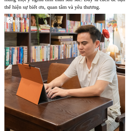
thể hiện sự biết ơn, quan tâm và yêu thương.