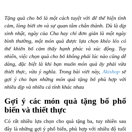
Tặng quà cho bố là một cách tuyệt vời để thể hiện tình
cảm, lòng biết ơn và sự quan tâm chân thành. Dù là dịp
sinh nhật, ngày của Cha hay chỉ đơn giản là một ngày
bình thường, một món quà được lựa chọn khéo léo có
thể khiến bố cảm thấy hạnh phúc và xúc động. Tuy
nhiên, việc chọn quà cho bố không phải lúc nào cũng dễ
dàng, đặc biệt là khi bạn muốn món quà ấy phải vừa
thiết thực, vừa ý nghĩa. Trong bài viết này,
Akishop
sẽ
gợi ý cho bạn những món quà tặng bố phù hợp với
nhiều dịp và nhiều cá tính khác nhau
Gợi ý các món quà tặng bố phổ
biến và thiết thực
Có rất nhiều lựa chọn cho quà tặng ba, tuy nhiên sau
đây là những gợi ý phổ biến, phù hợp với nhiều độ tuổi