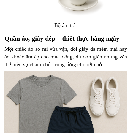
Bộ ấm trà
Quần áo, giày dép – thiết thực hàng ngày
Một chiếc áo sơ mi vừa vặn, đôi giày da mềm mại hay
áo khoác ấm áp cho mùa đông, dù đơn giản nhưng vẫn
thể hiện sự chăm chút trong từng chi tiết nhỏ.