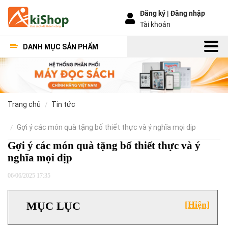
Đăng ký |
Đăng nhập
Tài khoản
DANH MỤC SẢN PHẨM
trang chủ
tin tức
gợi ý các món quà tặng bố thiết thực và ý nghĩa mọi dịp
Gợi ý các món quà tặng bố thiết thực và ý
nghĩa mọi dịp
06/06/2025 17:35
MỤC LỤC
[Hiện]