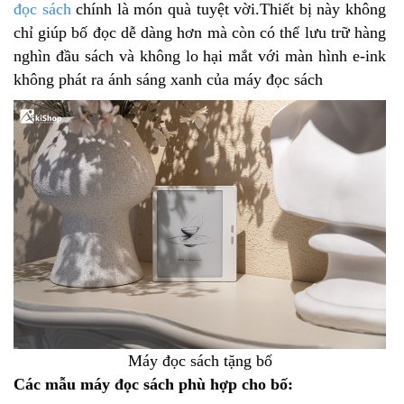
đọc sách
chính là món quà tuyệt vời.Thiết bị này không
chỉ giúp bố đọc dễ dàng hơn mà còn có thể lưu trữ hàng
nghìn đầu sách và không lo hại mắt với màn hình e-ink
không phát ra ánh sáng xanh của máy đọc sách
Máy đọc sách tặng bố
Các mẫu máy đọc sách phù hợp cho bố: