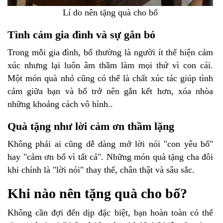
Lí do nên tặng quà cho bố
Tình cảm gia đình và sự gắn bó
Trong mỗi gia đình, bố thường là người ít thể hiện cảm
xúc nhưng lại luôn âm thầm làm mọi thứ vì con cái.
Một món quà nhỏ cũng có thể là chất xúc tác giúp tình
cảm giữa bạn và bố trở nên gắn kết hơn, xóa nhòa
những khoảng cách vô hình..
Quà tặng như lời cảm ơn thầm lặng
Không phải ai cũng dễ dàng mở lời nói "con yêu bố"
hay "cảm ơn bố vì tất cả". Những món quà tặng cha đôi
khi chính là "lời nói" thay thế, chân thật và sâu sắc.
Khi nào nên tặng quà cho bố?
Không cần đợi đến dịp đặc biệt, bạn hoàn toàn có thể