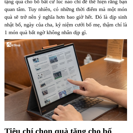
tặng quà cho bố bất cứ lúc nào chỉ để thể hiện rằng bạn
quan tâm. Tuy nhiên, có những thời điểm mà một món
quà sẽ trở nên ý nghĩa hơn bao giờ hết. Đó là dịp sinh
nhật bố, ngày của cha, kỷ niệm cưới bố mẹ, thậm chí là
1 món quà bất ngờ không nhân dịp gì.
Tiêu chí chọn quà tặng cho bố