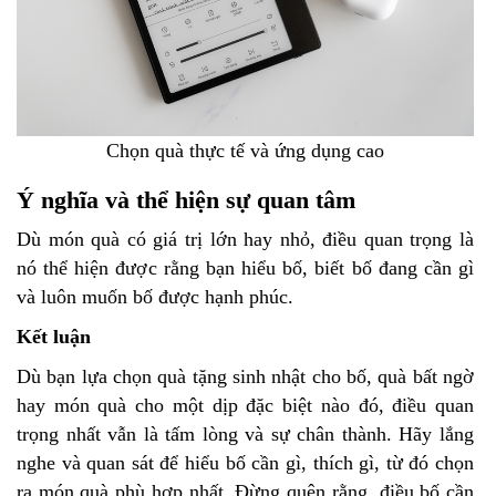
Chọn quà thực tế và ứng dụng cao
Ý nghĩa và thể hiện sự quan tâm
Dù món quà có giá trị lớn hay nhỏ, điều quan trọng là
nó thể hiện được rằng bạn hiểu bố, biết bố đang cần gì
và luôn muốn bố được hạnh phúc.
Kết luận
Dù bạn lựa chọn quà tặng sinh nhật cho bố, quà bất ngờ
hay món quà cho một dịp đặc biệt nào đó, điều quan
trọng nhất vẫn là tấm lòng và sự chân thành. Hãy lắng
nghe và quan sát để hiểu bố cần gì, thích gì, từ đó chọn
ra món quà phù hợp nhất. Đừng quên rằng, điều bố cần