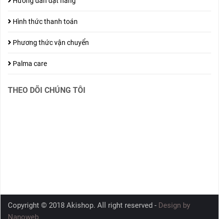
Hướng dẫn đặt hàng
Hình thức thanh toán
Phương thức vận chuyển
Palma care
THEO DÕI CHÚNG TÔI
Copyright © 2018 Akishop. All right reserved -
Design by
Nanoweb