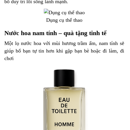
bố duy trì lối sống lành mạnh.
Dụng cụ thể thao
Nước hoa nam tính – quà tặng tinh tế
Một lọ nước hoa với mùi hương trầm ấm, nam tính sẽ
giúp bố bạn tự tin hơn khi gặp bạn bè hoặc đi làm, đi
chơi