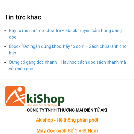
Tin tức khác
Hãy tò mò như một đứa trẻ – Ebook truyền cảm hứng đáng
đọc
Ebook “Đời ngắn đừng khóc, hãy tô son” – Sách chữa lành cho
bạn
Đừng cố gắng đọc nhanh – Hãy học cách đọc sách nhanh mà
vẫn hiệu quả
CÔNG TY TNHH THƯƠNG MẠI ĐIỆN TỬ AKI
Akishop - Hệ thống phân phối
Máy đọc sách Số 1 Việt Nam