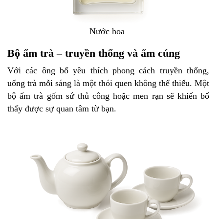
Nước hoa
Bộ ấm trà – truyền thống và ấm cúng
Với các ông bố yêu thích phong cách truyền thống,
uống trà mỗi sáng là một thói quen không thể thiếu. Một
bộ ấm trà gốm sứ thủ công hoặc men rạn sẽ khiến bố
thấy được sự quan tâm từ bạn.