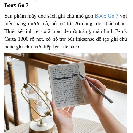
Boox Go 7
Sản phẩm máy đọc sách ghi chú nhỏ gọn
Boox Go 7
với
hiệu năng mượt mà, hỗ trợ tới 26 dạng file khác nhau.
Thiết kế tinh tế, có 2 màu đen & trắng, màn hình E-ink
Carta 1300 rõ nét, có hỗ trợ bút Inksense để tạo ghi chú
hoặc ghi chú trực tiếp lên file sách.