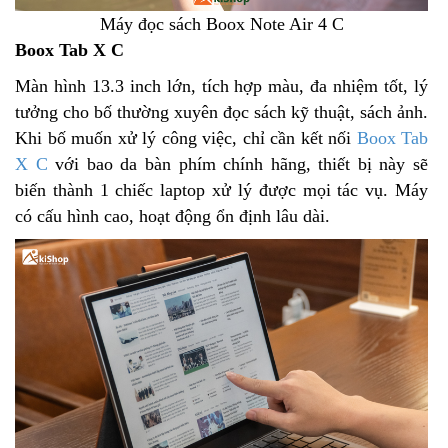
Máy đọc sách Boox Note Air 4 C
Boox Tab X C
Màn hình 13.3 inch lớn, tích hợp màu, đa nhiệm tốt, lý
tưởng cho bố thường xuyên đọc sách kỹ thuật, sách ảnh.
Khi bố muốn xử lý công việc, chỉ cần kết nối
Boox Tab
X C
với bao da bàn phím chính hãng, thiết bị này sẽ
biến thành 1 chiếc laptop xử lý được mọi tác vụ. Máy
có cấu hình cao, hoạt động ổn định lâu dài.