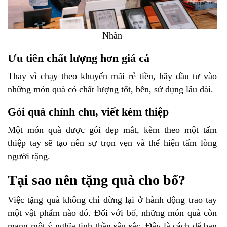
Nhãn
Ưu tiên chất lượng hơn giá cả
Thay vì chạy theo khuyến mãi rẻ tiền, hãy đầu tư vào
những món quà có chất lượng tốt, bền, sử dụng lâu dài.
Gói quà chỉnh chu, viết kèm thiệp
Một món quà được gói đẹp mắt, kèm theo một tấm
thiệp tay sẽ tạo nên sự trọn vẹn và thể hiện tấm lòng
người tặng.
Tại sao nên tặng quà cho bố?
Việc tặng quà không chỉ dừng lại ở hành động trao tay
một vật phẩm nào đó. Đối với bố, những món quà còn
mang một ý nghĩa tinh thần sâu sắc. Đây là cách để bạn