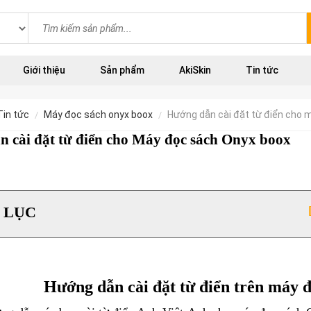
Giới thiệu
Sản phẩm
AkiSkin
Tin tức
tin tức
máy đọc sách onyx boox
hướng dẫn cài đặt từ điển cho
 cài đặt từ điển cho Máy đọc sách Onyx boox
 LỤC
Hướng dẫn cài đặt từ điển trên máy 