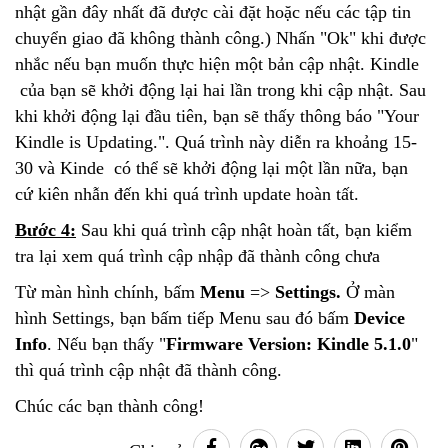
nhật gần đây nhất đã được cài đặt hoặc nếu các tập tin
chuyển giao đã không thành công.) Nhấn "Ok" khi được
nhắc nếu bạn muốn thực hiện một bản cập nhật. Kindle
của bạn sẽ khởi động lại hai lần trong khi cập nhật. Sau
khi khởi động lại đầu tiên, bạn sẽ thấy thông báo "Your
Kindle is Updating.". Quá trình này diễn ra khoảng 15-
30 và Kinde có thể sẽ khởi động lại một lần nữa, bạn
cứ kiên nhẫn đến khi quá trình update hoàn tất.
Bước 4:
Sau khi quá trình cập nhật hoàn tất, bạn kiểm
tra lại xem quá trình cập nhập đã thành công chưa
Từ màn hình chính, bấm
Menu
=>
Settings.
Ở màn
hình Settings, bạn bấm tiếp Menu sau đó bấm
Device
Info
. Nếu bạn thấy "
Firmware Version: Kindle 5.1.0
"
thì quá trình cập nhật đã thành công.
Chúc các bạn thành công!