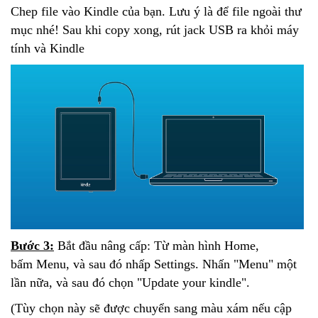
Chep file vào Kindle của bạn. Lưu ý là để file ngoài thư
mục nhé! Sau khi copy xong, rút jack USB ra khỏi máy
tính và Kindle
Bước 3:
Bắt đầu nâng cấp: Từ màn hình Home,
bấm Menu, và sau đó nhấp Settings. Nhấn "Menu" một
lần nữa, và sau đó chọn "Update your kindle".
(Tùy chọn này sẽ được chuyển sang màu xám nếu cập