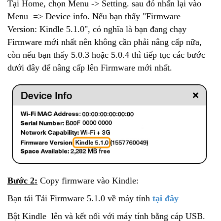
Tại Home, chọn Menu -> Setting. sau đó nhấn lại vào
Menu => Device info. Nếu bạn thấy "Firmware
Version: Kindle 5.1.0", có nghĩa là bạn đang chạy
Firmware mới nhất nên không cần phải nâng cấp nữa,
còn nếu bạn thấy 5.0.3 hoặc 5.0.4 thì tiếp tục các bước
dưới đây để nâng cấp lên Firmware mới nhất.
Bước 2:
Copy firmware vào Kindle:
Bạn tải Tải Firmware 5.1.0 về máy tính
tại đây
Bật Kindle lên và kết nối với máy tính bằng cáp USB.