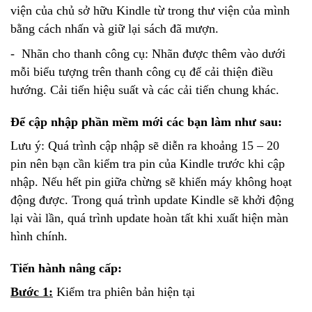
viện của chủ sở hữu Kindle từ trong thư viện của mình
bằng cách nhấn và giữ lại sách đã mượn.
- Nhãn cho thanh công cụ: Nhãn được thêm vào dưới
mỗi biểu tượng trên thanh công cụ để cải thiện điều
hướng. Cải tiến hiệu suất và các cải tiến chung khác.
Để cập nhập phần mềm mới các bạn làm như sau:
Lưu ý: Quá trình cập nhập sẽ diễn ra khoảng 15 – 20
pin nên bạn cần kiểm tra pin của Kindle trước khi cập
nhập. Nếu hết pin giữa chừng sẽ khiến máy không hoạt
động được. Trong quá trình update Kindle sẽ khởi động
lại vài lần, quá trình update hoàn tất khi xuất hiện màn
hình chính.
Tiến hành nâng cấp:
Bước 1:
Kiểm tra phiên bản hiện tại