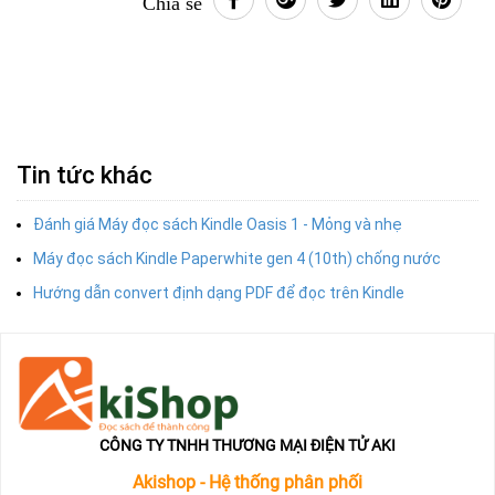
Chia sẻ
Tin tức khác
Đánh giá Máy đọc sách Kindle Oasis 1 - Mỏng và nhẹ
Máy đọc sách Kindle Paperwhite gen 4 (10th) chống nước
Hướng dẫn convert định dạng PDF để đọc trên Kindle
CÔNG TY TNHH THƯƠNG MẠI ĐIỆN TỬ AKI
Akishop - Hệ thống phân phối