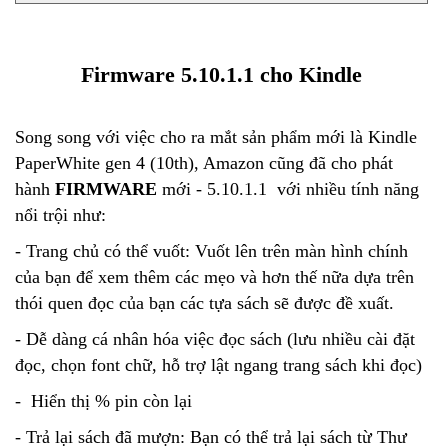
Firmware 5.10.1.1 cho Kindle
Song song với việc cho ra mắt sản phẩm mới là Kindle
PaperWhite gen 4 (10th), Amazon cũng đã cho phát
hành
FIRMWARE
mới - 5.10.1.1 với nhiều tính năng
nổi trội như:
- Trang chủ có thể vuốt: Vuốt lên trên màn hình chính
của bạn để xem thêm các mẹo và hơn thế nữa dựa trên
thói quen đọc của bạn các tựa sách sẽ được đề xuất.
- Dễ dàng cá nhân hóa việc đọc sách (lưu nhiều cài đặt
đọc, chọn font chữ, hỗ trợ lật ngang trang sách khi đọc)
- Hiển thị % pin còn lại
- Trả lại sách đã mượn: Bạn có thể trả lại sách từ Thư