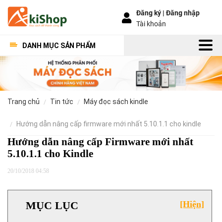
Đăng ký |
Đăng nhập
Tài khoản
DANH MỤC SẢN PHẨM
trang chủ
tin tức
máy đọc sách kindle
hướng dẫn nâng cấp firmware mới nhất 5.10.1.1 cho kindle
Hướng dẫn nâng cấp Firmware mới nhất
5.10.1.1 cho Kindle
20/10/2018 04:58
MỤC LỤC
[Hiện]