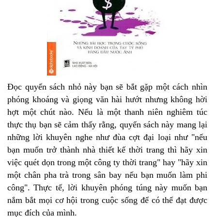
Đọc quyển sách nhỏ này bạn sẽ bắt gặp một cách nhìn
phóng khoáng và giọng văn hài hướt nhưng không hời
hợt một chút nào. Nếu là một thanh niên nghiêm túc
thực thụ bạn sẽ cảm thấy rằng, quyển sách này mang lại
những lời khuyên nghe như đùa cợt đại loại như "nếu
bạn muốn trở thành nhà thiết kế thời trang thì hãy xin
việc quét dọn trong một công ty thời trang" hay "hãy xin
một chân pha trà trong sân bay nếu bạn muốn làm phi
công". Thực tế, lời khuyên phóng túng này muốn bạn
nắm bắt mọi cơ hội trong cuộc sống để có thể đạt được
mục đích của mình.