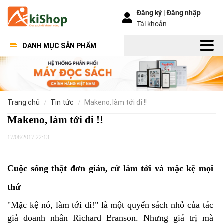
Đăng ký |
Đăng nhập
Tài khoản
DANH MỤC SẢN PHẨM
trang chủ
tin tức
makeno, làm tới đi !!
Makeno, làm tới đi !!
17/08/2017 22:13
Cuộc sống thật đơn giản, cứ làm tới và mặc kệ mọi
thứ
"Mặc kệ nó, làm tới đi!" là một quyển sách nhỏ của tác
giả doanh nhân Richard Branson. Nhưng giá trị mà