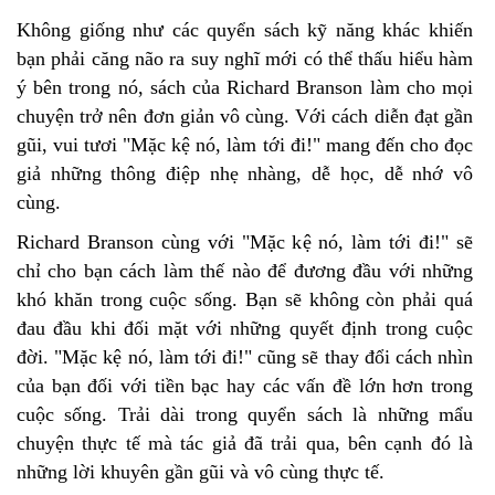
Không giống như các quyển sách kỹ năng khác khiến
bạn phải căng não ra suy nghĩ mới có thể thấu hiểu hàm
ý bên trong nó, sách của Richard Branson làm cho mọi
chuyện trở nên đơn giản vô cùng. Với cách diễn đạt gần
gũi, vui tươi "Mặc kệ nó, làm tới đi!" mang đến cho đọc
giả những thông điệp nhẹ nhàng, dễ học, dễ nhớ vô
cùng.
Richard Branson cùng với "Mặc kệ nó, làm tới đi!" sẽ
chỉ cho bạn cách làm thế nào để đương đầu với những
khó khăn trong cuộc sống. Bạn sẽ không còn phải quá
đau đầu khi đối mặt với những quyết định trong cuộc
đời. "Mặc kệ nó, làm tới đi!" cũng sẽ thay đổi cách nhìn
của bạn đối với tiền bạc hay các vấn đề lớn hơn trong
cuộc sống. Trải dài trong quyển sách là những mẩu
chuyện thực tế mà tác giả đã trải qua, bên cạnh đó là
những lời khuyên gần gũi và vô cùng thực tế.