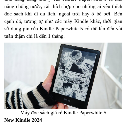
năng chống nước, rất thích hợp cho những ai yêu thích
đọc sách khi đi du lịch, ngoài trời hay ở bể bơi. Bên
cạnh đó, tương tự như các máy Kindle khác, thời gian
sử dụng pin của Kindle Paperwhite 5 có thể lên đến vài
tuần thậm chí là đến 1 tháng.
Máy đọc sách giá rẻ Kindle Paperwhite 5
New Kindle 2024