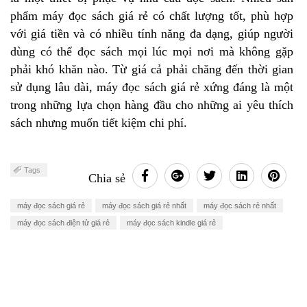
phẩm máy đọc sách giá rẻ có chất lượng tốt, phù hợp
với giá tiền và có nhiều tính năng đa dạng, giúp người
dùng có thể đọc sách mọi lúc mọi nơi mà không gặp
phải khó khăn nào. Từ giá cả phải chăng đến thời gian
sử dụng lâu dài, máy đọc sách giá rẻ xứng đáng là một
trong những lựa chọn hàng đầu cho những ai yêu thích
sách nhưng muốn tiết kiệm chi phí.
Tags
Chia sẻ
máy đọc sách giá rẻ
máy đọc sách giá rẻ nhất
máy đọc sách rẻ nhất
máy đọc sách điện tử giá rẻ
máy đọc sách kindle giá rẻ