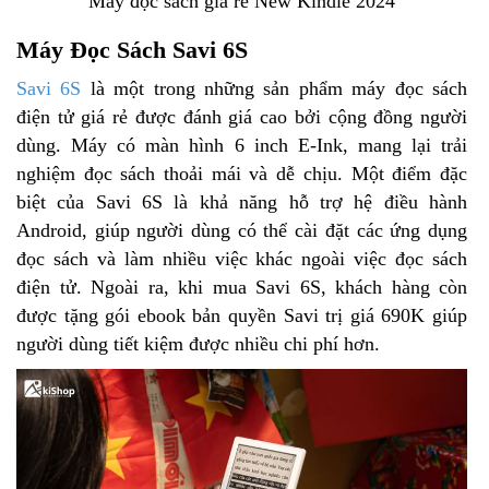
Máy đọc sách giá rẻ New Kindle 2024
Máy Đọc Sách Savi 6S
Savi 6S
là một trong những sản phẩm máy đọc sách
điện tử giá rẻ được đánh giá cao bởi cộng đồng người
dùng. Máy có màn hình 6 inch E-Ink, mang lại trải
nghiệm đọc sách thoải mái và dễ chịu. Một điểm đặc
biệt của Savi 6S là khả năng hỗ trợ hệ điều hành
Android, giúp người dùng có thể cài đặt các ứng dụng
đọc sách và làm nhiều việc khác ngoài việc đọc sách
điện tử. Ngoài ra, khi mua Savi 6S, khách hàng còn
được tặng gói ebook bản quyền Savi trị giá 690K giúp
người dùng tiết kiệm được nhiều chi phí hơn.