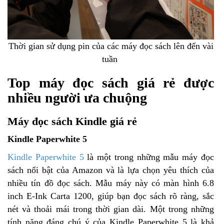
Thời gian sử dụng pin của các máy đọc sách lên đến vài
tuần
Top máy đọc sách giá rẻ được
nhiều người ưa chuộng
Máy đọc sách Kindle giá rẻ
Kindle Paperwhite 5
Kindle Paperwhite 5
là một trong những mẫu máy đọc
sách nổi bật của Amazon và là lựa chọn yêu thích của
nhiều tín đồ đọc sách. Mẫu máy này có màn hình 6.8
inch E-Ink Carta 1200, giúp bạn đọc sách rõ ràng, sắc
nét và thoải mái trong thời gian dài. Một trong những
tính năng đáng chú ý của Kindle Paperwhite 5 là khả