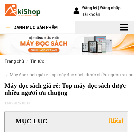
Đăng ký |
Đăng nhập
Tài khoản
DANH MỤC SẢN PHẨM
trang chủ
tin tức
máy đọc sách giá rẻ: top máy đọc sách được nhiều người ưa ch
Máy đọc sách giá rẻ: Top máy đọc sách được
nhiều người ưa chuộng
13/05/2026 10:30
MỤC LỤC
[Hiện]