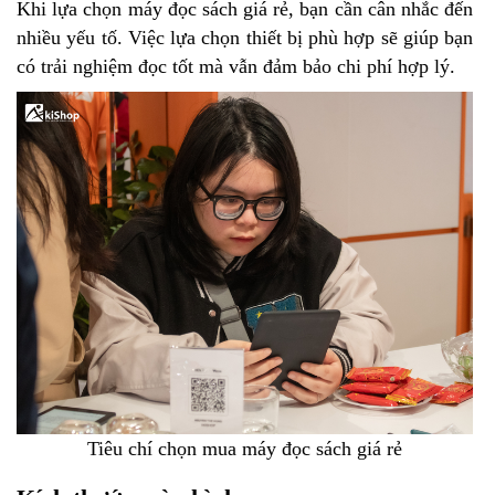
Khi lựa chọn máy đọc sách giá rẻ, bạn cần cân nhắc đến
nhiều yếu tố. Việc lựa chọn thiết bị phù hợp sẽ giúp bạn
có trải nghiệm đọc tốt mà vẫn đảm bảo chi phí hợp lý.
Tiêu chí chọn mua máy đọc sách giá rẻ