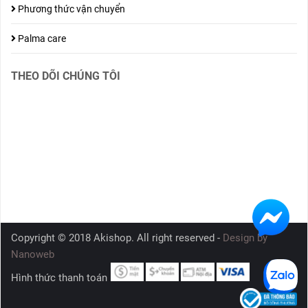
Phương thức vận chuyển
Palma care
THEO DÕI CHÚNG TÔI
Copyright © 2018 Akishop. All right reserved -
Design by
Nanoweb
Hình thức thanh toán