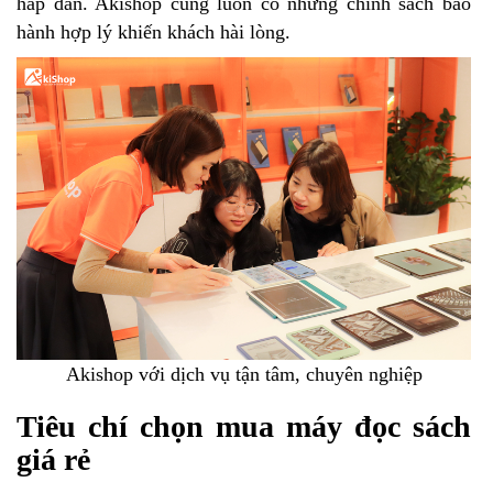
hấp dẫn. Akishop cũng luôn có những chính sách bảo
hành hợp lý khiến khách hài lòng.
Akishop với dịch vụ tận tâm, chuyên nghiệp
Tiêu chí chọn mua máy đọc sách
giá rẻ