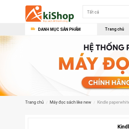
Trang chủ
DANH MỤC SẢN PHẨM
trang chủ
máy đọc sách like new
kindle paperwhit
Kind