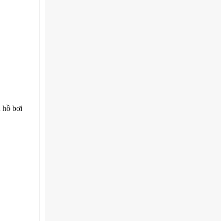
 hồ bơi