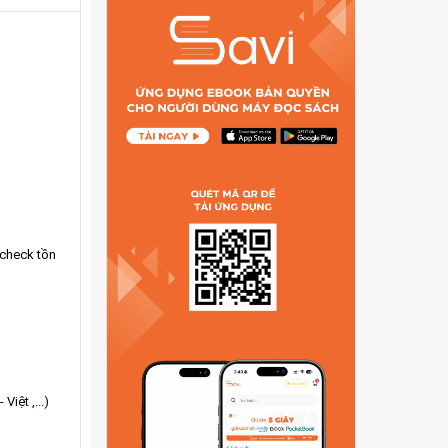
 check tồn
Việt ,...)