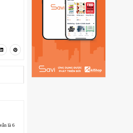
Hỗ trợ kỹ thuật trọn đời
vẫn là 6