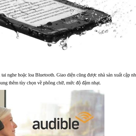
 tai nghe hoặc loa Bluetooth. Giao diện cũng được nhà sản xuất cập nh
 sung thêm tùy chọn về phông chữ, mức độ đậm nhạt.