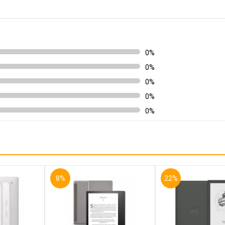
0%
0%
0%
0%
0%
8%
22%