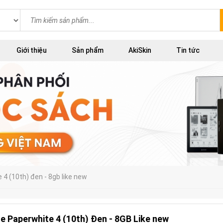
Giới thiệu
Sản phẩm
AkiSkin
Tin tức
e 4 (10th) đen - 8gb like new
le Paperwhite 4 (10th) Đen - 8GB Like new