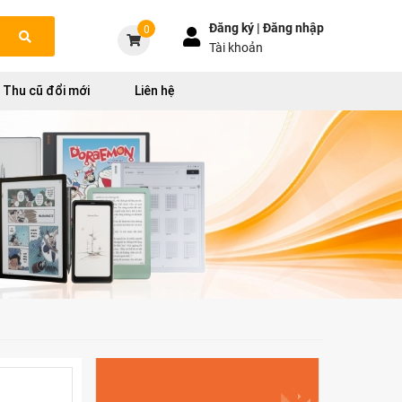
Đăng ký |
Đăng nhập
0
Tài khoản
Thu cũ đổi mới
Liên hệ