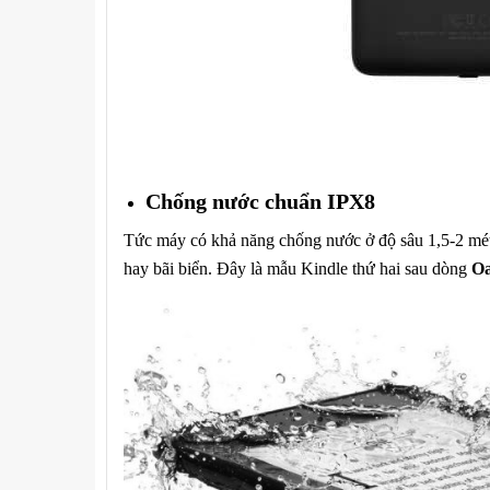
Chống nước chuẩn IPX8
Tức máy có khả năng chống nước ở độ sâu 1,5-2 mét 
hay bãi biển. Đây là mẫu Kindle thứ hai sau dòng
Oa