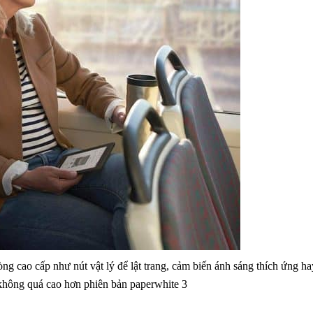
 dòng cao cấp như nút vật lý để lật trang, cảm biến ánh sáng thích ứng 
không quá cao hơn phiên bản paperwhite 3