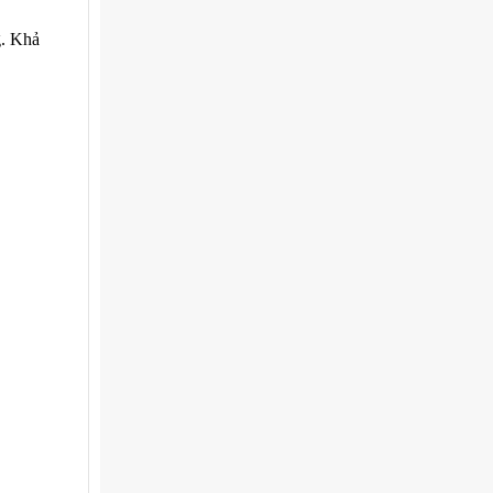
g. Khả