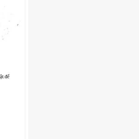
ật để