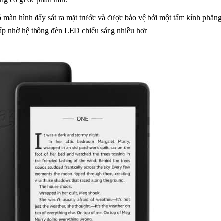
ó màn hình đẩy sát ra mặt trước và được bảo vệ bởi một tấm kính phẳn
cấp nhờ hệ thống đèn LED chiếu sáng nhiều hơn