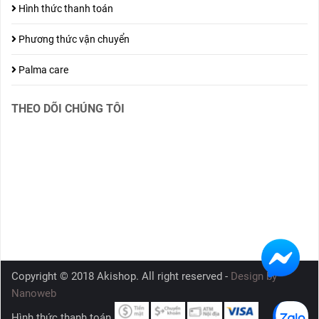
Hình thức thanh toán
Phương thức vận chuyển
Palma care
THEO DÕI CHÚNG TÔI
Copyright © 2018 Akishop. All right reserved -
Design by
Nanoweb
Hình thức thanh toán