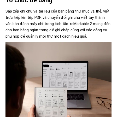
Tổ chức dễ dàng
Sắp xếp ghi chú và tài liệu của bạn bằng thư mục và thẻ, viết
trực tiếp lên tệp PDF, và chuyển đổi ghi chú viết tay thành
văn bản đánh máy chỉ trong tích tắc. reMarkable 2 mang đến
cho bạn hàng ngàn trang để ghi chép cùng với các công cụ
phù hợp để quản lý mọi thứ một cách hiệu quả.