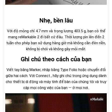
Nhẹ, bền lâu
Với độ mỏng chỉ 4.7 mm và trọng lượng 403.5 g, bạn có thể
mang reMarkable 2 đi bất cứ đâu. Thời lượng pin lên đến 2
tuần cho phép bạn sử dụng hàng giờ mà không cần đèn nền,
không bị chói và không gây mỏi mắt.
Ghi chú theo cách của bạn
Viết tay bằng Marker, nhập bằng Type Folio hoặc chuyển đổi
giữa hai cách. Với Connect , hãy ghi chú trong ứng dụng dành
cho thiết bị di động và máy tính để bàn của chúng tôi và truy
cập mọi công việc của bạn — ở mọi nơi.