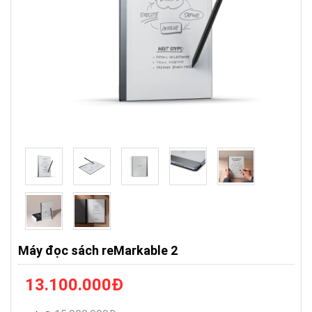
Máy đọc sách reMarkable 2
13.100.000
Đ