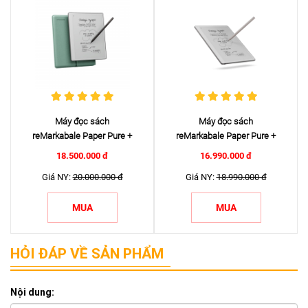
Máy đọc sách
Máy đọc sách
reMarkabale Paper Pure +
reMarkabale Paper Pure +
Bút Marker ...
Bút Marker
18.500.000 đ
16.990.000 đ
Giá NY:
20.000.000 đ
Giá NY:
18.990.000 đ
MUA
MUA
HỎI ĐÁP VỀ SẢN PHẨM
Nội dung: