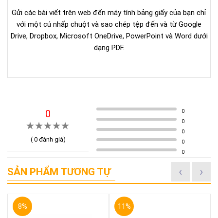
Gửi các bài viết trên web đến máy tính bảng giấy của bạn chỉ
với một cú nhấp chuột và sao chép tệp đến và từ Google
Drive, Dropbox, Microsoft OneDrive, PowerPoint và Word dưới
dạng PDF.
0
0
0
0
(
0
đánh giá)
0
0
‹
›
SẢN PHẨM TƯƠNG TỰ
8%
11%