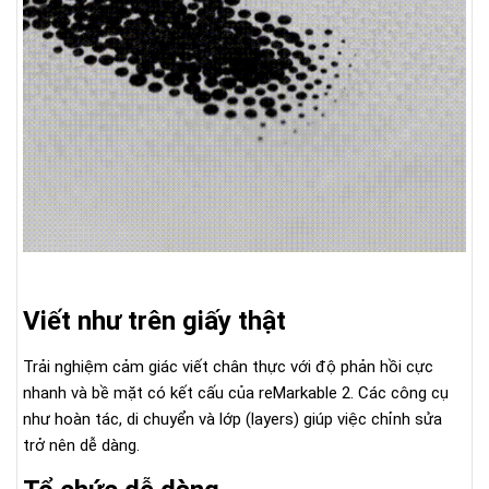
Viết như trên giấy thật
Trải nghiệm cảm giác viết chân thực với độ phản hồi cực
nhanh và bề mặt có kết cấu của reMarkable 2. Các công cụ
như hoàn tác, di chuyển và lớp (layers) giúp việc chỉnh sửa
trở nên dễ dàng.