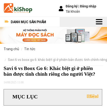
Đăng ký |
Đăng nhập
Tài khoản
DANH MỤC SẢN PHẨM
trang chủ
tin tức
savi 6 vs boox go 6: khác biệt gì ở phiên bản được tinh chỉnh riên
Savi 6 vs Boox Go 6: Khác biệt gì ở phiên
bản được tinh chỉnh riêng cho người Việt?
14/08/2025 11:08
MỤC LỤC
[Hiện]