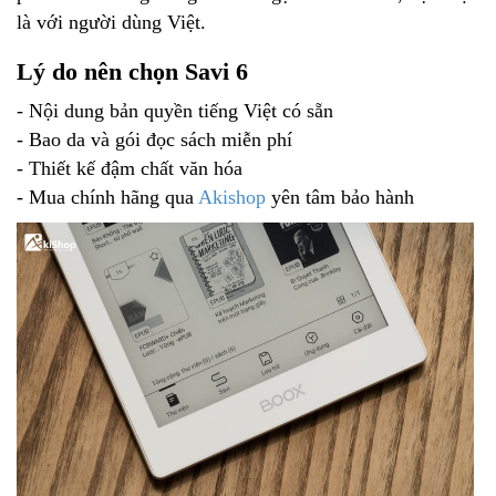
là với người dùng Việt.
Lý do nên chọn Savi 6
- Nội dung bản quyền tiếng Việt có sẵn
- Bao da và gói đọc sách miễn phí
- Thiết kế đậm chất văn hóa
- Mua chính hãng qua
Akishop
yên tâm bảo hành