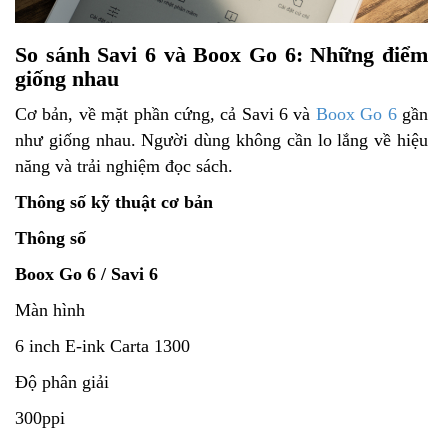
So sánh Savi 6 và Boox Go 6: Những điểm
giống nhau
Cơ bản, về mặt phần cứng, cả Savi 6 và
Boox Go 6
gần
như giống nhau. Người dùng không cần lo lắng về hiệu
năng và trải nghiệm đọc sách.
Thông số kỹ thuật cơ bản
Thông số
Boox Go 6 / Savi 6
Màn hình
6 inch E-ink Carta 1300
Độ phân giải
300ppi