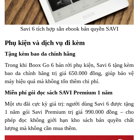
Savi 6 tích hợp sẵn ebook bản quyền SAVI
Phụ kiện và dịch vụ đi kèm
Tặng kèm bao da chính hãng
Trong khi Boox Go 6 bán rời phụ kiện, Savi 6 tặng kèm
bao da chính hãng trị giá 650.000 đồng, giúp bảo vệ
máy hiệu quả mà không tốn thêm chi phí.
Miễn phí gói đọc sách SAVI Premium 1 năm
Một ưu đãi cực kỳ giá trị: người dùng Savi 6 được tặng
1 năm gói Savi Premium trị giá 990.000 đồng – cho
phép đọc không giới hạn kho sách bản quyền chất
lượng mà không cần mua thêm.