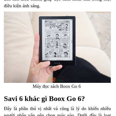
điều kiện ánh sáng.
Máy đọc sách Boox Go 6
Savi 6 khác gì Boox Go 6?
Đây là phần thú vị nhất và cũng là lý do khiến nhiều
người phân vân nên chọn máy nào. Dưới đây là loạt