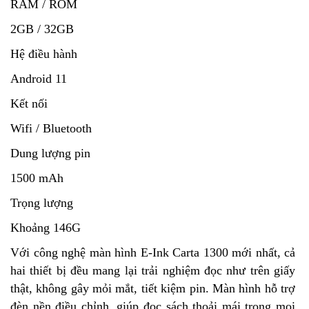
RAM / ROM
2GB / 32GB
Hệ điều hành
Android 11
Kết nối
Wifi / Bluetooth
Dung lượng pin
1500 mAh
Trọng lượng
Khoảng 146G
Với công nghệ màn hình E-Ink Carta 1300 mới nhất, cả
hai thiết bị đều mang lại trải nghiệm đọc như trên giấy
thật, không gây mỏi mắt, tiết kiệm pin. Màn hình hỗ trợ
đèn nền điều chỉnh, giúp đọc sách thoải mái trong mọi