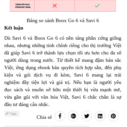
Bảng so sánh Boox Go 6 và Savi 6
Kết luận
Dù Savi 6 và Boox Go 6 có nền tảng phần cứng giống
nhau, nhưng những tinh chỉnh riêng cho thị trường Việt
đã giúp Savi 6 trở thành lựa chọn tối ưu hơn cho đa số
người dùng trong nước. Từ thiết kế mang đậm bản sắc
Việt, ứng dụng ebook bản quyền tích hợp sẵn, đến phụ
kiện và gói dịch vụ đi kèm, Savi 6 mang lại trải
nghiệm đầy tiện lợi và giá trị. Nếu bạn là người yêu
đọc sách và muốn sở hữu một thiết bị vừa mạnh mẽ,
vừa gần gũi với văn hóa Việt, Savi 6 chắc chắn là sự
đầu tư đáng cân nhắc.
Tags
Chia sẻ