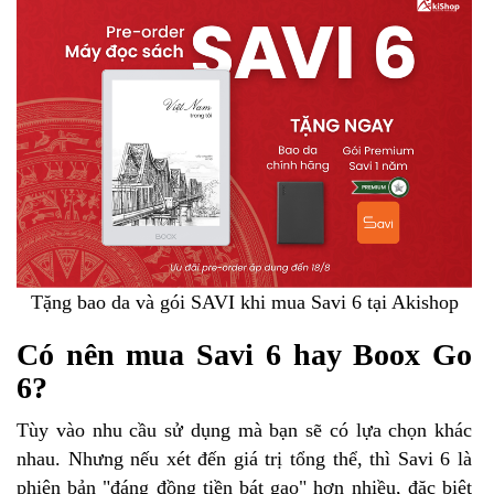
Tặng bao da và gói SAVI khi mua Savi 6 tại Akishop
Có nên mua Savi 6 hay Boox Go
6?
Tùy vào nhu cầu sử dụng mà bạn sẽ có lựa chọn khác
nhau. Nhưng nếu xét đến giá trị tổng thể, thì Savi 6 là
phiên bản "đáng đồng tiền bát gạo" hơn nhiều, đặc biệt