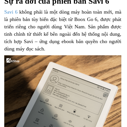
Sự ra đời của phiên bản Savi 6
Savi 6
không phải là một dòng máy hoàn toàn mới, mà
là phiên bản tùy biến đặc biệt từ Boox Go 6, được phát
triển riêng cho người dùng Việt Nam. Sản phẩm được
tinh chỉnh từ thiết kế bên ngoài đến hệ thống nội dung,
tích hợp Savi – ứng dụng ebook bản quyền cho người
dùng máy đọc sách.