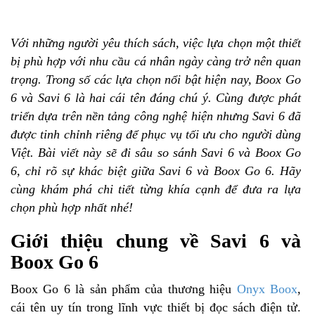
Với những người yêu thích sách, việc lựa chọn một thiết
bị phù hợp với nhu cầu cá nhân ngày càng trở nên quan
trọng. Trong số các lựa chọn nổi bật hiện nay, Boox Go
6 và Savi 6 là hai cái tên đáng chú ý. Cùng được phát
triển dựa trên nền tảng công nghệ hiện nhưng Savi 6 đã
được tinh chỉnh riêng để phục vụ tối ưu cho người dùng
Việt. Bài viết này sẽ đi sâu so sánh Savi 6 và Boox Go
6, chỉ rõ sự khác biệt giữa Savi 6 và Boox Go 6. Hãy
cùng khám phá chi tiết từng khía cạnh để đưa ra lựa
chọn phù hợp nhất nhé!
Giới thiệu chung về Savi 6 và
Boox Go 6
Boox Go 6 là sản phẩm của thương hiệu
Onyx Boox
,
cái tên uy tín trong lĩnh vực thiết bị đọc sách điện tử.