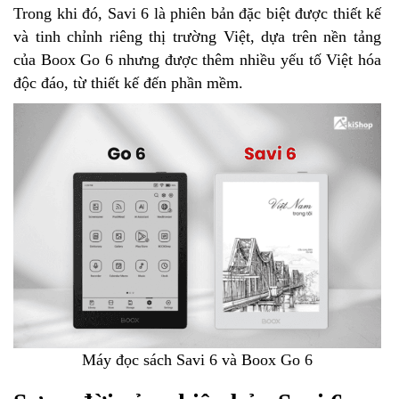
Trong khi đó, Savi 6 là phiên bản đặc biệt được thiết kế
và tinh chỉnh riêng thị trường Việt, dựa trên nền tảng
của Boox Go 6 nhưng được thêm nhiều yếu tố Việt hóa
độc đáo, từ thiết kế đến phần mềm.
Máy đọc sách Savi 6 và Boox Go 6