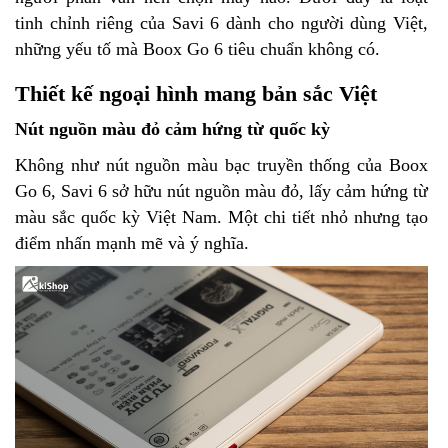
tinh chỉnh riêng của Savi 6 dành cho người dùng Việt,
những yếu tố mà Boox Go 6 tiêu chuẩn không có.
Thiết kế ngoại hình mang bản sắc Việt
Nút nguồn màu đỏ cảm hứng từ quốc kỳ
Không như nút nguồn màu bạc truyền thống của Boox
Go 6, Savi 6 sở hữu nút nguồn màu đỏ, lấy cảm hứng từ
màu sắc quốc kỳ Việt Nam. Một chi tiết nhỏ nhưng tạo
điểm nhấn mạnh mẽ và ý nghĩa.