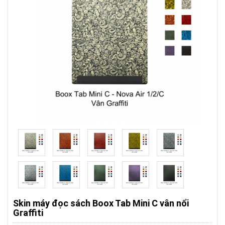
Skin máy đọc sách Boox Tab Mini C vân nổi
Graffiti