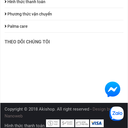
Hình thức thanh toán
Phương thức vận chuyển
Palma care
THEO DÕI CHÚNG TÔI
Copyright © 2018 Akishop. All right reserved -
Design by
Nanoweb
Hình thức thanh toán