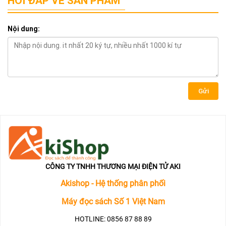
HỎI ĐÁP VỀ SẢN PHẨM
Nội dung:
Gửi
CÔNG TY TNHH THƯƠNG MẠI ĐIỆN TỬ AKI
Akishop - Hệ thống phân phối
Máy đọc sách Số 1 Việt Nam
HOTLINE: 0856 87 88 89