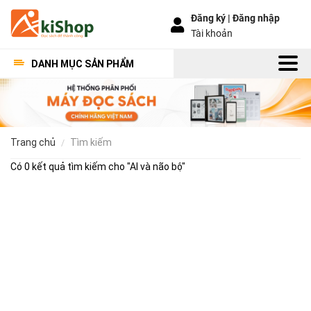
Đăng ký |
Đăng nhập
Tài khoản
DANH MỤC SẢN PHẨM
trang chủ
tìm kiếm
Có 0 kết quả tìm kiếm cho "
AI và não bộ
"