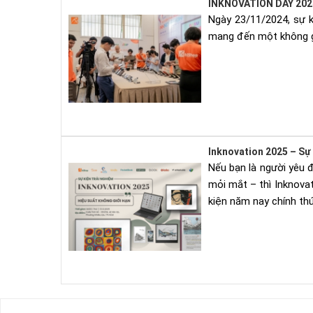
INKNOVATION DAY 202
Ngày 23/11/2024, sự k
mang đến một không gi
Inknovation 2025 – Sự 
Nếu bạn là người yêu 
mỏi mắt – thì Inknovat
kiện năm nay chính thứ