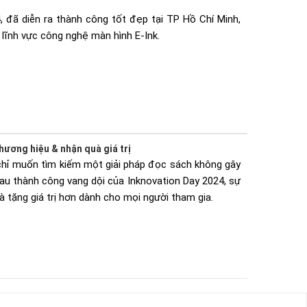
, đã diễn ra thành công tốt đẹp tại TP Hồ Chí Minh,
lĩnh vực công nghệ màn hình E-Ink.
hương hiệu & nhận quà giá trị
chỉ muốn tìm kiếm một giải pháp đọc sách không gây
au thành công vang dội của Inknovation Day 2024, sự
uà tặng giá trị hơn dành cho mọi người tham gia.