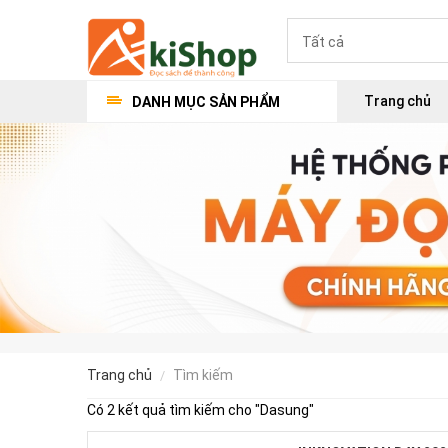
Trang chủ
DANH MỤC SẢN PHẨM
trang chủ
tìm kiếm
Có 2 kết quả tìm kiếm cho "
Dasung
"