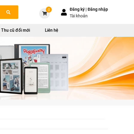
Đăng ký |
Đăng nhập
0
Tài khoản
Thu cũ đổi mới
Liên hệ