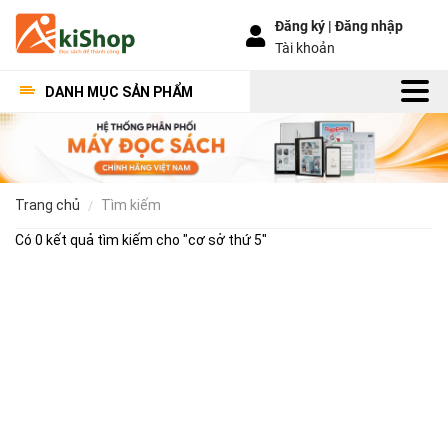
Đăng ký |
Đăng nhập
Tài khoản
DANH MỤC SẢN PHẨM
trang chủ
tìm kiếm
Có 0 kết quả tìm kiếm cho "
cơ sở thứ 5
"