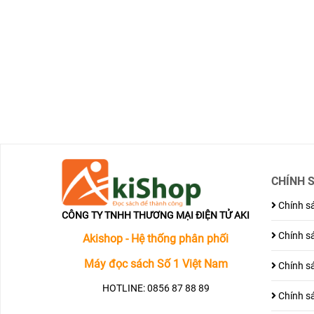
CHÍNH 
Chính sá
CÔNG TY TNHH THƯƠNG MẠI ĐIỆN TỬ AKI
Chính sá
Akishop - Hệ thống phân phối
Máy đọc sách Số 1 Việt Nam
Chính sá
HOTLINE: 0856 87 88 89
Chính sá