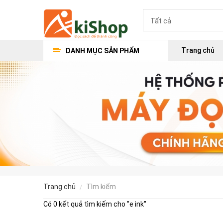
Trang chủ
DANH MỤC SẢN PHẨM
trang chủ
tìm kiếm
Có 0 kết quả tìm kiếm cho "
e ink
"