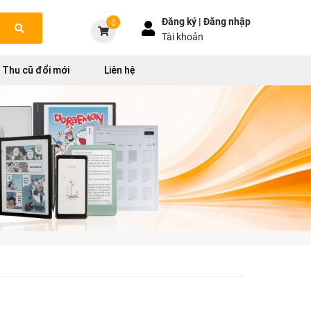
Đăng ký |
Đăng nhập
0
Tài khoản
Thu cũ đổi mới
Liên hệ