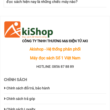
đọc sách hiện nay là những chiếc máy nào?
nhấ
hiệ
nay
CÔNG TY TNHH THƯƠNG MẠI ĐIỆN TỬ AKI
Akishop - Hệ thống phân phối
Máy đọc sách Số 1 Việt Nam
HOTLINE: 0856 87 88 89
CHÍNH SÁCH
Chính sách đổi trả, bảo hành
Chính sách trả góp
Chính sách Loyalty