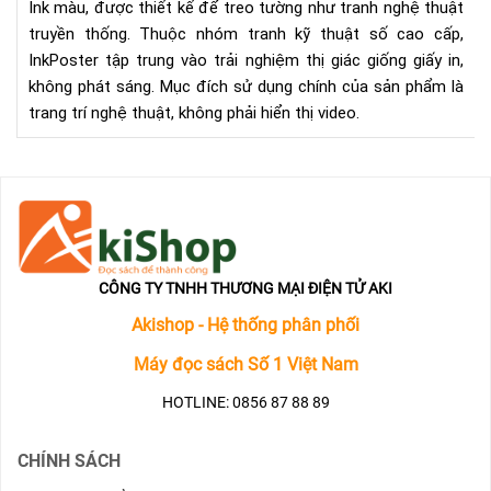
Ink màu, được thiết kế để treo tường như tranh nghệ thuật
Hệ
truyền thống. Thuộc nhóm tranh kỹ thuật số cao cấp,
Mới
InkPoster tập trung vào trải nghiệm thị giác giống giấy in,
không phát sáng. Mục đích sử dụng chính của sản phẩm là
trang trí nghệ thuật, không phải hiển thị video.
CÔNG TY TNHH THƯƠNG MẠI ĐIỆN TỬ AKI
Akishop - Hệ thống phân phối
Máy đọc sách Số 1 Việt Nam
HOTLINE: 0856 87 88 89
CHÍNH SÁCH