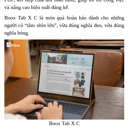
và nâng cao hiệu suất đáng kể.
Boox Tab X C là món quà hoàn hảo dành cho những
người có “tầm nhìn lớn”, vừa đúng nghĩa đen, vừa đúng
nghĩa bóng.
Boox Tab X C