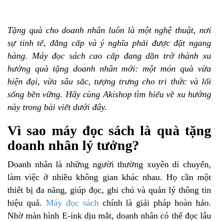
Tặng quà cho doanh nhân luôn là một nghệ thuật, nơi
sự tinh tế, đẳng cấp và ý nghĩa phải được đặt ngang
hàng. Máy đọc sách cao cấp đang dần trở thành xu
hướng quà tặng doanh nhân mới: một món quà vừa
hiện đại, vừa sâu sắc, tượng trưng cho tri thức và lối
sống bền vững. Hãy cùng Akishop tìm hiểu về xu hướng
này trong bài viết dưới đây.
Vì sao máy đọc sách là quà tặng
doanh nhân lý tưởng?
Doanh nhân là những người thường xuyên di chuyển,
làm việc ở nhiều không gian khác nhau. Họ cần một
thiết bị đa năng, giúp đọc, ghi chú và quản lý thông tin
hiệu quả.
Máy đọc sách
chính là giải pháp hoàn hảo.
Nhờ màn hình E-ink dịu mắt, doanh nhân có thể đọc lâu