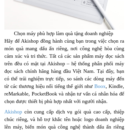
Chọn máy phù hợp làm quà tặng doanh nghiệp
Hãy để Akishop đồng hành cùng bạn trong việc chọn ra
món quà mang dấu ấn riêng, nơi công nghệ hòa cùng
cảm xúc và tri thức. Tất cả các sản phẩm máy đọc sách
trên đều có mặt tại Akishop – hệ thống phân phối máy
đọc sách chính hãng hàng đầu Việt Nam. Tại đây, bạn
có thể trải nghiệm trực tiếp, so sánh các dòng máy đến
từ các thương hiệu nổi tiếng thế giới như
Boox
, Kindle,
reMarkable, PocketBook và nhận tư vấn cá nhân hóa để
chọn được thiết bị phù hợp nhất với người nhận.
Akishop
còn cung cấp dịch vụ gói quà cao cấp, thiệp
chúc riêng, và hỗ trợ khắc tên hoặc logo doanh nghiệp
lên máy, biến món quà công nghệ thành dấu ấn riêng