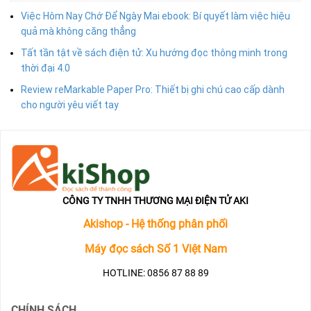
Việc Hôm Nay Chớ Để Ngày Mai ebook: Bí quyết làm việc hiệu
quả mà không căng thẳng
Tất tần tật về sách điện tử: Xu hướng đọc thông minh trong
thời đại 4.0
Review reMarkable Paper Pro: Thiết bị ghi chú cao cấp dành
cho người yêu viết tay
CÔNG TY TNHH THƯƠNG MẠI ĐIỆN TỬ AKI
Akishop - Hệ thống phân phối
Máy đọc sách Số 1 Việt Nam
HOTLINE: 0856 87 88 89
CHÍNH SÁCH