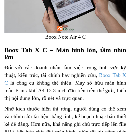
Boox Note Air 4 C
Boox Tab X C – Màn hình lớn, tầm nhìn
lớn
Đối với các doanh nhân làm việc trong lĩnh vực kỹ
thuật, kiến trúc, tài chính hay nghiên cứu,
Boox Tab X
C
là công cụ không thể thiếu. Máy sở hữu màn hình
màu E-ink khổ A4 13.3 inch đầu tiên trên thế giới, hiển
thị nội dung lớn, rõ nét và trực quan.
Nhờ kích thước hiển thị rộng, người dùng có thể xem
và chỉnh sửa tài liệu, bảng tính, kế hoạch hoặc bản thiết
kế dễ dàng. Hơn nữa, khả năng ghi chú trực tiếp lên file
PDF, kết hợp chia đôi màn hình, giúp tối ưu công việc