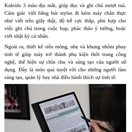
Kaleido 3 màu dịu mắt, giúp đọc và ghi chú mượt mà.
Cảm giác viết bằng bút stylus đi kèm máy chân thực
như viết trên giấy thật, độ trễ cực thấp, phù hợp cho
việc ghi chú trong cuộc họp, phác thảo ý tưởng, hoặc
viết nhật ký cá nhân.
Ngoài ra, thiết kế siêu mỏng, nhẹ và khung nhôm phay
tinh tế giúp máy trở thành phụ kiện thời trang công
nghệ, thể hiện sự chỉn chu và sáng tạo của người sử
dụng. Đây là món quà tuyệt vời cho những người làm
sáng tạo, quản lý hay nhà điều hành thích sự tinh tế.