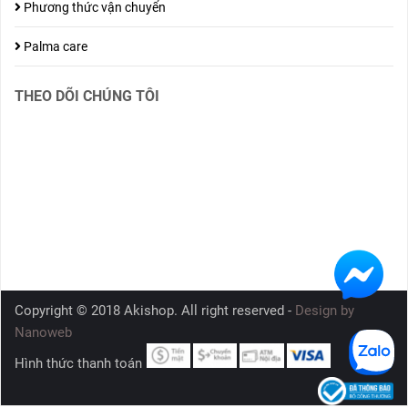
Phương thức vận chuyển
Palma care
THEO DÕI CHÚNG TÔI
Copyright © 2018 Akishop. All right reserved -
Design by
Nanoweb
Hình thức thanh toán