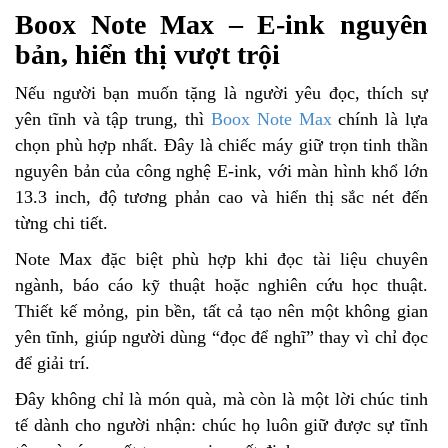
Boox Note Max – E-ink nguyên
bản, hiển thị vượt trội
Nếu người bạn muốn tặng là người yêu đọc, thích sự
yên tĩnh và tập trung, thì
Boox Note Max
chính là lựa
chọn phù hợp nhất. Đây là chiếc máy giữ trọn tinh thần
nguyên bản của công nghệ E-ink, với màn hình khổ lớn
13.3 inch, độ tương phản cao và hiển thị sắc nét đến
từng chi tiết.
Note Max đặc biệt phù hợp khi đọc tài liệu chuyên
ngành, báo cáo kỹ thuật hoặc nghiên cứu học thuật.
Thiết kế mỏng, pin bền, tất cả tạo nên một không gian
yên tĩnh, giúp người dùng “đọc để nghĩ” thay vì chỉ đọc
để giải trí.
Đây không chỉ là món quà, mà còn là một lời chúc tinh
tế dành cho người nhận: chúc họ luôn giữ được sự tĩnh