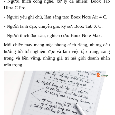
- Người thích công nghệ, xử lý đa nhiệm: Boox Tab
Ultra C Pro.
- Người yêu ghi chú, làm sáng tạo: Boox Note Air 4 C.
- Người lãnh đạo, chuyên gia, kỹ sư: Boox Tab X C.
- Người thích đọc sâu, nghiên cứu: Boox Note Max.
Mỗi chiếc máy mang một phong cách riêng, nhưng đều
hướng tới trải nghiệm đọc và làm việc tập trung, sang
trọng và bền vững, những giá trị mà giới doanh nhân
trân trọng.