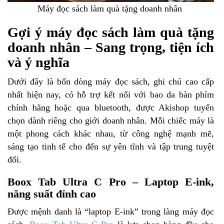
Máy đọc sách làm quà tặng doanh nhân
Gợi ý máy đọc sách làm quà tặng
doanh nhân – Sang trọng, tiện ích
và ý nghĩa
Dưới đây là bốn dòng máy đọc sách, ghi chú cao cấp
nhất hiện nay, có hỗ trợ kết nối với bao da bàn phím
chính hãng hoặc qua bluetooth, được Akishop tuyển
chọn dành riêng cho giới doanh nhân. Mỗi chiếc máy là
một phong cách khác nhau, từ công nghệ mạnh mẽ,
sáng tạo tinh tế cho đến sự yên tĩnh và tập trung tuyệt
đối.
Boox Tab Ultra C Pro – Laptop E-ink,
năng suất đỉnh cao
Được mệnh danh là “laptop E-ink” trong làng máy đọc