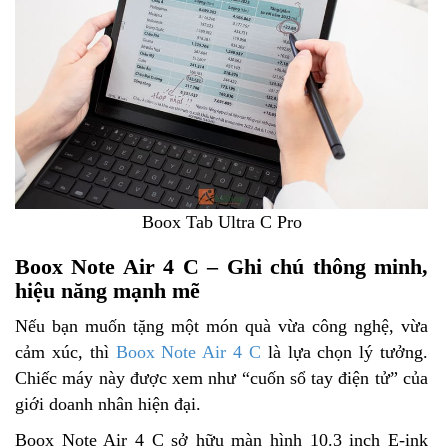
Boox Tab Ultra C Pro
Boox Note Air 4 C – Ghi chú thông minh,
hiệu năng mạnh mẽ
Nếu bạn muốn tặng một món quà vừa công nghệ, vừa
cảm xúc, thì
Boox Note Air 4 C
là lựa chọn lý tưởng.
Chiếc máy này được xem như “cuốn sổ tay điện tử” của
giới doanh nhân hiện đại.
Boox Note Air 4 C sở hữu màn hình 10.3 inch E-ink