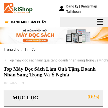
Đăng ký |
Đăng nhập
Tài khoản
DANH MỤC SẢN PHẨM
trang chủ
tin tức
top máy đọc sách làm quà tặng doanh nhân sang trọng và ý ngh
Top Máy Đọc Sách Làm Quà Tặng Doanh
Nhân Sang Trọng Và Ý Nghĩa
10/10/2025 10:39
MỤC LỤC
[Hiện]