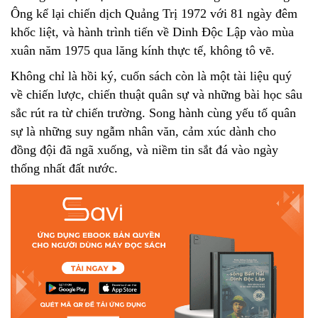
Ông kể lại chiến dịch Quảng Trị 1972 với 81 ngày đêm
khốc liệt, và hành trình tiến về Dinh Độc Lập vào mùa
xuân năm 1975 qua lăng kính thực tế, không tô vẽ.
Không chỉ là hồi ký, cuốn sách còn là một tài liệu quý
về chiến lược, chiến thuật quân sự và những bài học sâu
sắc rút ra từ chiến trường. Song hành cùng yếu tố quân
sự là những suy ngẫm nhân văn, cảm xúc dành cho
đồng đội đã ngã xuống, và niềm tin sắt đá vào ngày
thống nhất đất nước.