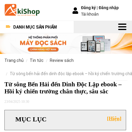
Đăng ký |
Đăng nhập
Tài khoản
DANH MỤC SẢN PHẨM
trang chủ
tin tức
review sách
từ sông bến hải đến dinh độc lập ebook – hồi ký chiến trường ch
Từ sông Bến Hải đến Dinh Độc Lập ebook –
Hồi ký chiến trường chân thực, sâu sắc
23/04/2025 10:30
MỤC LỤC
[Hiện]