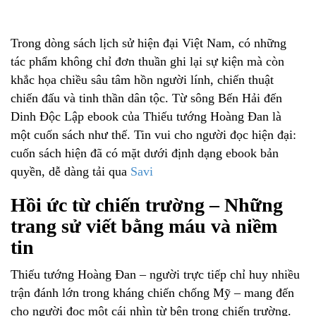
Trong dòng sách lịch sử hiện đại Việt Nam, có những
tác phẩm không chỉ đơn thuần ghi lại sự kiện mà còn
khắc họa chiều sâu tâm hồn người lính, chiến thuật
chiến đấu và tinh thần dân tộc. Từ sông Bến Hải đến
Dinh Độc Lập ebook của Thiếu tướng Hoàng Đan là
một cuốn sách như thế. Tin vui cho người đọc hiện đại:
cuốn sách hiện đã có mặt dưới định dạng ebook bản
quyền, dễ dàng tải qua
Savi
Hồi ức từ chiến trường – Những
trang sử viết bằng máu và niềm
tin
Thiếu tướng Hoàng Đan – người trực tiếp chỉ huy nhiều
trận đánh lớn trong kháng chiến chống Mỹ – mang đến
cho người đọc một cái nhìn từ bên trong chiến trường.