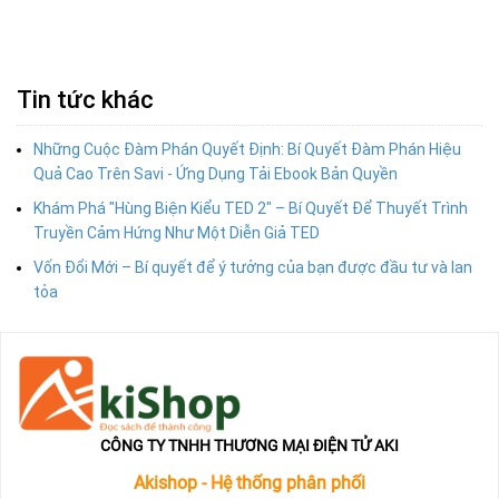
Tin tức khác
Những Cuộc Đàm Phán Quyết Định: Bí Quyết Đàm Phán Hiệu
Quả Cao Trên Savi - Ứng Dụng Tải Ebook Bản Quyền
Khám Phá "Hùng Biện Kiểu TED 2" – Bí Quyết Để Thuyết Trình
Truyền Cảm Hứng Như Một Diễn Giả TED
Vốn Đổi Mới – Bí quyết để ý tưởng của bạn được đầu tư và lan
tỏa
CÔNG TY TNHH THƯƠNG MẠI ĐIỆN TỬ AKI
Akishop - Hệ thống phân phối