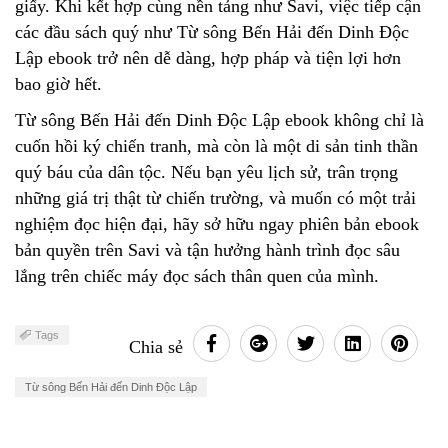
giấy. Khi kết hợp cùng nền tảng như Savi, việc tiếp cận
các đầu sách quý như Từ sông Bến Hải đến Dinh Độc
Lập ebook trở nên dễ dàng, hợp pháp và tiện lợi hơn
bao giờ hết.
Từ sông Bến Hải đến Dinh Độc Lập ebook không chỉ là
cuốn hồi ký chiến tranh, mà còn là một di sản tinh thần
quý báu của dân tộc. Nếu bạn yêu lịch sử, trân trọng
những giá trị thật từ chiến trường, và muốn có một trải
nghiệm đọc hiện đại, hãy sở hữu ngay phiên bản ebook
bản quyền trên Savi và tận hưởng hành trình đọc sâu
lắng trên chiếc máy đọc sách thân quen của mình.
Tags
Chia sẻ
Từ sông Bến Hải đến Dinh Độc Lập