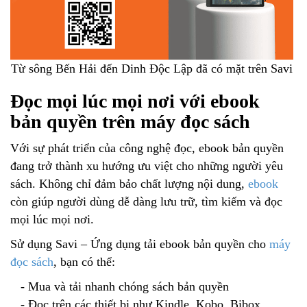
Từ sông Bến Hải đến Dinh Độc Lập đã có mặt trên Savi
Đọc mọi lúc mọi nơi với ebook
bản quyền trên máy đọc sách
Với sự phát triển của công nghệ đọc, ebook bản quyền
đang trở thành xu hướng ưu việt cho những người yêu
sách. Không chỉ đảm bảo chất lượng nội dung,
ebook
còn giúp người dùng dễ dàng lưu trữ, tìm kiếm và đọc
mọi lúc mọi nơi.
Sử dụng Savi – Ứng dụng tải ebook bản quyền cho
máy
đọc sách
, bạn có thể:
- Mua và tải nhanh chóng sách bản quyền
- Đọc trên các thiết bị như Kindle, Kobo, Bibox...