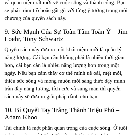
và quan niệm rất mới về cuộc sống và thành công. Bạn
sẽ phải trầm trồ hoặc gật gù với từng ý tưởng trong mỗi
chương của quyển sách này.
9. Sức Mạnh Của Sự Toàn Tâm Toàn Ý – Jim
Loehr, Tony Schwartz
Quyển sách này đưa ra một khái niệm mới là quản lý
năng lượng. Cái bạn cần không phải là nhiều thời gian
hơn, cái bạn cần là nhiều năng lượng hơn trong một
ngày. Nếu bạn cảm thấy cơ thể mình uể oải, mệt mỏi,
thiếu sức sống và mong muốn mỗi sáng thức dậy mình
tràn đầy năng lượng, tích cực và sung mãn thì quyển
sách này sẽ đưa ra giải pháp dành cho bạn.
10. Bí Quyết Tay Trắng Thành Triệu Phú –
Adam Khoo
Tài chính là một phần quan trọng của cuộc sống. Ở tuổi