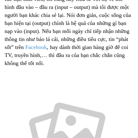
hình đầu vào – đầu ra (input – output) mà tôi được một
người bạn khác chia sẻ lại. Nói đơn giản, cuộc sống của
bạn hiện tại (output) chính là hệ quả của những gì bạn
nạp vào (input). Nếu bạn mỗi ngày chỉ tiếp nhận những
thông tin như báo lá cải, những điều tiêu cực, tin “phát
sốt” trên
Facebook
, hay dành thời gian hàng giờ để coi
TV, truyền hình,… thì đầu ra của bạn chắc chắn cũng
không thể tốt nổi.