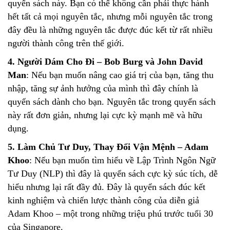
quyển sách này. Bạn có thể không cần phải thực hành
hết tất cả mọi nguyên tắc, nhưng mỗi nguyên tắc trong
đây đều là những nguyên tắc được đúc kết từ rất nhiều
người thành công trên thế giới.
4. Người Dám Cho Đi – Bob Burg và John David
Man
: Nếu bạn muốn nâng cao giá trị của bạn, tăng thu
nhập, tăng sự ảnh hưởng của mình thì đây chính là
quyển sách dành cho bạn. Nguyên tắc trong quyển sách
này rất đơn giản, nhưng lại cực kỳ mạnh mẽ và hữu
dụng.
5. Làm Chủ Tư Duy, Thay Đổi Vận Mệnh – Adam
Khoo
: Nếu bạn muốn tìm hiểu về Lập Trình Ngôn Ngữ
Tư Duy (NLP) thì đây là quyển sách cực kỳ súc tích, dễ
hiểu nhưng lại rất đầy đủ. Đây là quyển sách đúc kết
kinh nghiệm và chiến lược thành công của diễn giả
Adam Khoo – một trong những triệu phú trước tuổi 30
của Singapore.