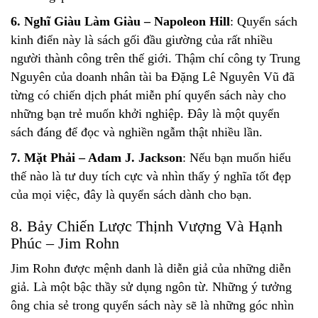
6. Nghĩ Giàu Làm Giàu – Napoleon Hill
: Quyển sách
kinh điển này là sách gối đầu giường của rất nhiều
người thành công trên thế giới. Thậm chí công ty Trung
Nguyên của doanh nhân tài ba Đặng Lê Nguyên Vũ đã
từng có chiến dịch phát miễn phí quyển sách này cho
những bạn trẻ muốn khởi nghiệp. Đây là một quyển
sách đáng để đọc và nghiền ngẫm thật nhiều lần.
7. Mặt Phải – Adam J. Jackson
: Nếu bạn muốn hiểu
thế nào là tư duy tích cực và nhìn thấy ý nghĩa tốt đẹp
của mọi việc, đây là quyển sách dành cho bạn.
8. Bảy Chiến Lược Thịnh Vượng Và Hạnh
Phúc – Jim Rohn
Jim Rohn được mệnh danh là diễn giả của những diễn
giả. Là một bậc thầy sử dụng ngôn từ. Những ý tưởng
ông chia sẻ trong quyển sách này sẽ là những góc nhìn