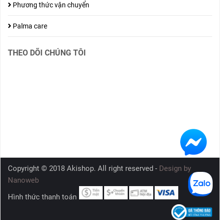
Phương thức vận chuyển
Palma care
THEO DÕI CHÚNG TÔI
Copyright © 2018 Akishop. All right reserved -
Design by
Nanoweb
Hình thức thanh toán