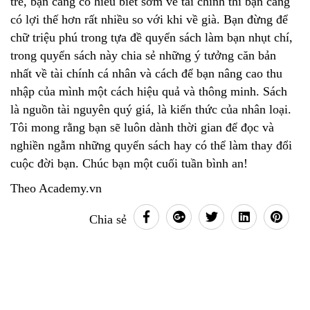
trẻ, bạn càng có hiểu biết sớm về tài chính thì bạn càng
có lợi thế hơn rất nhiều so với khi về già. Bạn đừng để
chữ triệu phú trong tựa đề quyển sách làm bạn nhụt chí,
trong quyển sách này chia sẻ những ý tưởng căn bản
nhất về tài chính cá nhân và cách để bạn nâng cao thu
nhập của mình một cách hiệu quả và thông minh. Sách
là nguồn tài nguyên quý giá, là kiến thức của nhân loại.
Tôi mong rằng bạn sẽ luôn dành thời gian để đọc và
nghiền ngẫm những quyển sách hay có thể làm thay đổi
cuộc đời bạn. Chúc bạn một cuối tuần bình an!
Theo Academy.vn
Chia sẻ