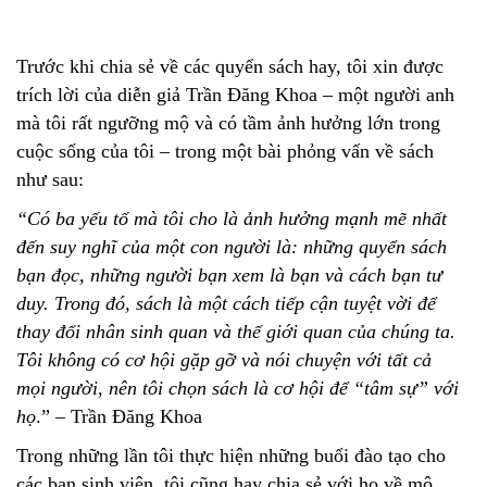
Trước khi chia sẻ về các quyển sách hay, tôi xin được
trích lời của diễn giả Trần Đăng Khoa – một người anh
mà tôi rất ngưỡng mộ và có tầm ảnh hưởng lớn trong
cuộc sống của tôi – trong một bài phỏng vấn về sách
như sau:
“Có ba yếu tố mà tôi cho là ảnh hưởng mạnh mẽ nhất
đến suy nghĩ của một con người là: những quyển sách
bạn đọc, những người bạn xem là bạn và cách bạn tư
duy. Trong đó, sách là một cách tiếp cận tuyệt vời để
thay đổi nhân sinh quan và thế giới quan của chúng ta.
Tôi không có cơ hội gặp gỡ và nói chuyện với tất cả
mọi người, nên tôi chọn sách là cơ hội để “tâm sự” với
họ
.” – Trần Đăng Khoa
Trong những lần tôi thực hiện những buổi đào tạo cho
các bạn sinh viên, tôi cũng hay chia sẻ với họ về mô