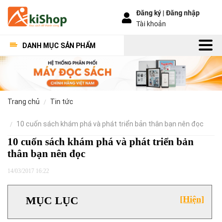
Đăng ký |
Đăng nhập
Tài khoản
DANH MỤC SẢN PHẨM
trang chủ
tin tức
10 cuốn sách khám phá và phát triển bản thân bạn nên đọc
10 cuốn sách khám phá và phát triển bản
thân bạn nên đọc
14/03/2017 16:22
MỤC LỤC
[Hiện]