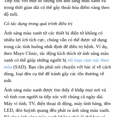
Tiếp xúc với một số lượng lớn ánh sáng màu xanh và
trong thời gian dài có thể gây thoái hóa điểm vàng theo
độ tuổi.
Có tác dụng trong quá trình điều trị
Ánh sáng màu xanh từ các thiết bị điện tử không có
nhiều lợi ích tích cực, chúng vẫn có thể được sử dụng
trong các tình huống nhất định để điều trị bệnh. Ví dụ,
theo Mayo Clinic, tác động kích thích từ ánh sáng màu
xanh có thể giúp những người bị
rối loạn cảm xúc theo
mùa
(SAD). Bạn cần phải nói chuyện với bác sĩ về cách
dùng, loại đèn cụ thể để tránh gây các tổn thương về
mắt.
Ánh sáng màu xanh được tìm thấy ở khắp mọi nơi và
vô tình con người ta tiếp xúc với chúng cả ngày dài.
Máy vi tính, TV, điện thoại di động, máy tính bảng, đèn
LED, đèn huỳnh quang đều phát ra ánh sáng màu xanh.