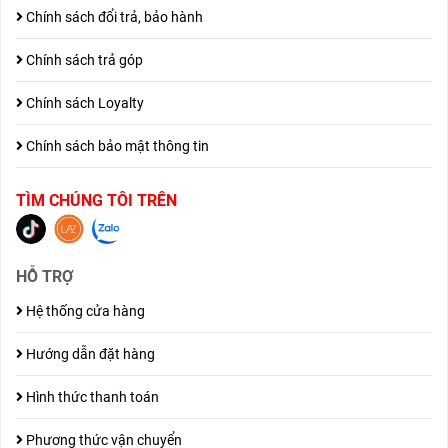
Chính sách đổi trả, bảo hành
Chính sách trả góp
Chính sách Loyalty
Chính sách bảo mật thông tin
TÌM CHÚNG TÔI TRÊN
HỖ TRỢ
Hệ thống cửa hàng
Hướng dẫn đặt hàng
Hình thức thanh toán
Phương thức vận chuyển