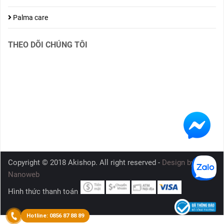
Palma care
THEO DÕI CHÚNG TÔI
Copyright © 2018 Akishop. All right reserved -
Design by
Nanoweb
Hình thức thanh toán