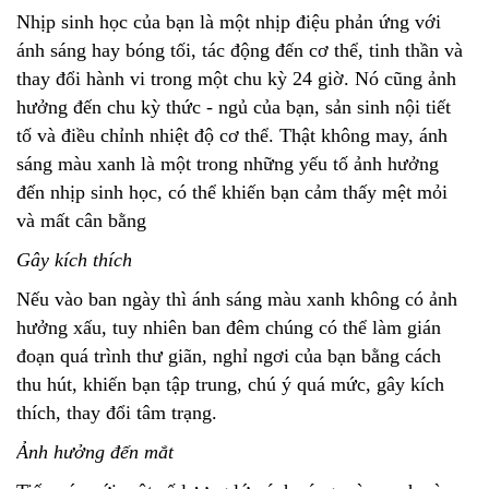
Nhịp sinh học của bạn là một nhịp điệu phản ứng với
ánh sáng hay bóng tối, tác động đến cơ thể, tinh thần và
thay đổi hành vi trong một chu kỳ 24 giờ. Nó cũng ảnh
hưởng đến chu kỳ thức - ngủ của bạn, sản sinh nội tiết
tố và điều chỉnh nhiệt độ cơ thể. Thật không may, ánh
sáng màu xanh là một trong những yếu tố ảnh hưởng
đến nhịp sinh học, có thể khiến bạn cảm thấy mệt mỏi
và mất cân bằng
Gây kích thích
Nếu vào ban ngày thì ánh sáng màu xanh không có ảnh
hưởng xấu, tuy nhiên ban đêm chúng có thể làm gián
đoạn quá trình thư giãn, nghỉ ngơi của bạn bằng cách
thu hút, khiến bạn tập trung, chú ý quá mức, gây kích
thích, thay đổi tâm trạng.
Ảnh hưởng đến mắt