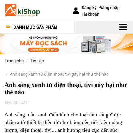
Đăng ký |
Đăng nhập
Tài khoản
DANH MỤC SẢN PHẨM
trang chủ
tin tức
ánh sáng xanh từ điện thoại, tivi gây hại như thế nào
Ánh sáng xanh từ điện thoại, tivi gây hại như
thế nào
19/03/2017 23:14
Ánh sáng màu xanh điển hình cho loại ánh sáng được
phát ra từ thiết bị điện tử như bóng đèn tiết kiệm năng
lượng, điện thoại, tivi... ảnh hưởng tiêu cực đến sức