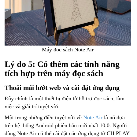
Máy đọc sách Note Air
Lý do 5: Có thêm các tính năng
tích hợp trên máy đọc sách
Thoải mái lướt web và cài đặt ứng dụng
Đây chính là một thiết bị điện tử hỗ trợ đọc sách, làm
việc và giải trí tuyệt vời.
Một trong những điều tuyệt vời về
Note Air
là nó dựa
trên hệ thống Android phiên bản mới nhất 10.0. Người
dùng Note Air có thể cài đặt các ứng dụng từ CH PLAY