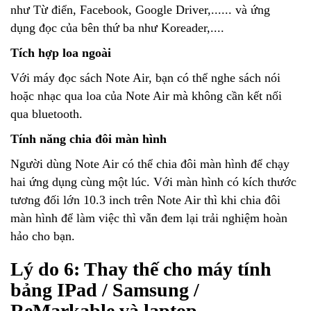
như Từ điển, Facebook, Google Driver,...... và ứng
dụng đọc của bên thứ ba như Koreader,....
Tích hợp loa ngoài
Với máy đọc sách Note Air, bạn có thể nghe sách nói
hoặc nhạc qua loa của Note Air mà không cần kết nối
qua bluetooth.
Tính năng chia đôi màn hình
Người dùng Note Air có thể chia đôi màn hình để chạy
hai ứng dụng cùng một lúc. Với màn hình có kích thước
tương đối lớn 10.3 inch trên Note Air thì khi chia đôi
màn hình để làm việc thì vẫn đem lại trải nghiệm hoàn
hảo cho bạn.
Lý do 6: Thay thế cho máy tính
bảng IPad / Samsung /
ReMarkable và laptop