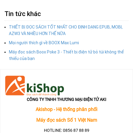
Tin tức khác
THIẾT BỊ ĐỌC SÁCH TỐT NHẤT CHO ĐỊNH DẠNG EPUB, MOBI,
AZW3 VÀ NHIỀU HƠN THẾ NỮA
Mọi người thích gì về BOOX Max Lumi
Máy đọc sách Boox Poke 3 - Thiết bị điện tử bỏ túi không thể
thiếu của bạn
CÔNG TY TNHH THƯƠNG MẠI ĐIỆN TỬ AKI
Akishop - Hệ thống phân phối
Máy đọc sách Số 1 Việt Nam
HOTLINE: 0856 87 88 89