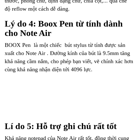
thước, phông chữ, định dạng chữ, chia cột,... qua chế
độ reflow một cách dễ dàng.
Lý do 4: Boox Pen từ tính dành
cho Note Air
BOOX Pen là một chiếc bút stylus từ tính được sản
xuất cho Note Air . Đường kính của bút là 9.5mm tăng
khả năng cầm nắm, cho phép bạn viết, vẽ chính xác hơn
cùng khả năng nhận diện tới 4096 lực.
Lí do 5: Hỗ trợ ghi chú rất tốt
Khả năng notepad của Note Air rất tốt, đồng thời cung