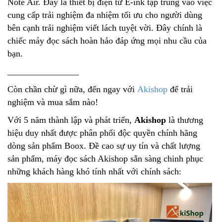
Note Air. Đây là thiết bị điện tử E-ink tập trung vào việc
cung cấp trải nghiệm đa nhiệm tối ưu cho người dùng
bên cạnh trải nghiệm viết lách tuyệt vời. Đây chính là
chiếc máy đọc sách hoàn hảo đáp ứng mọi nhu cầu của
bạn.
________________
Còn chần chừ gì nữa, đến ngay với
Akishop
để trải
nghiệm và mua sắm nào!
Với 5 năm thành lập và phát triển,
Akishop
là thương
hiệu duy nhất được phân phối độc quyền chính hãng
dòng sản phẩm Boox. Đề cao sự uy tín và chất lượng
sản phẩm, máy đọc sách Akishop sẵn sàng chinh phục
những khách hàng khó tính nhất với chính sách: