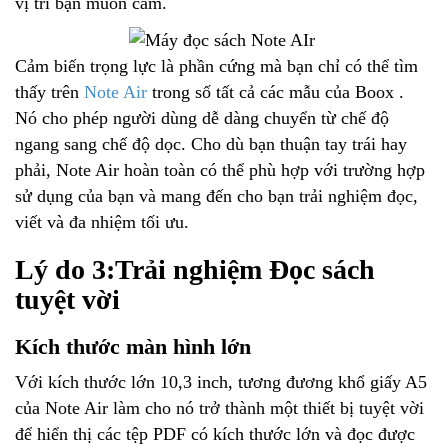
vị trí bạn muốn cầm.
Cảm biến trọng lực là phần cứng mà bạn chỉ có thể tìm
thấy trên
Note Air
trong số tất cả các mẫu của Boox .
Nó cho phép người dùng dễ dàng chuyển từ chế độ
ngang sang chế độ dọc. Cho dù bạn thuận tay trái hay
phải, Note Air hoàn toàn có thể phù hợp với trường hợp
sử dụng của bạn và mang đến cho bạn trải nghiệm đọc,
viết và đa nhiệm tối ưu.
Lý do 3:Trải nghiệm Đọc sách
tuyệt vời
Kích thước màn hình lớn
Với kích thước lớn 10,3 inch, tương đương khổ giấy A5
của Note Air làm cho nó trở thành một thiết bị tuyệt vời
để hiển thị các tệp PDF có kích thước lớn và đọc được