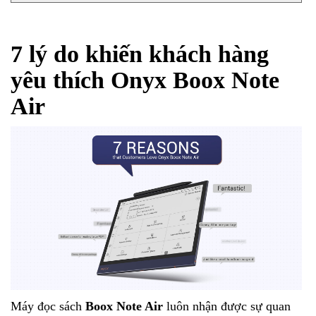
7 lý do khiến khách hàng
yêu thích Onyx Boox Note
Air
Máy đọc sách
Boox Note Air
luôn nhận được sự quan