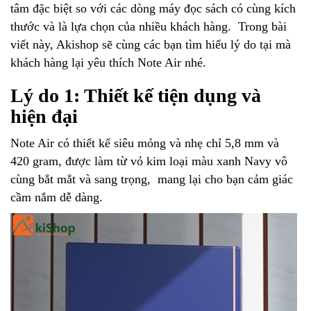
tâm đặc biệt so với các dòng máy đọc sách có cùng kích
thước và là lựa chọn của nhiều khách hàng. Trong bài
viết này, Akishop sẽ cùng các bạn tìm hiểu lý do tại mà
khách hàng lại yêu thích Note Air nhé.
Lý do 1: Thiết kế tiện dụng và
hiện đại
Note Air có thiết kế siêu mỏng và nhẹ chỉ 5,8 mm và
420 gram, được làm từ vỏ kim loại màu xanh Navy vô
cùng bắt mắt và sang trọng, mang lại cho bạn cảm giác
cầm nắm dễ dàng.