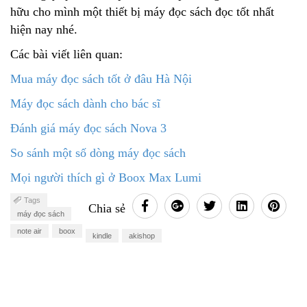
hữu cho mình một thiết bị máy đọc sách đọc tốt nhất
hiện nay nhé.
Các bài viết liên quan:
Mua máy đọc sách tốt ở đâu Hà Nội
Máy đọc sách dành cho bác sĩ
Đánh giá máy đọc sách Nova 3
So sánh một số dòng máy đọc sách
Mọi người thích gì ở Boox Max Lumi
Tags
Chia sẻ
máy đọc sách
note air
boox
kindle
akishop