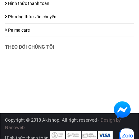
Hình thức thanh toán
Phương thức vận chuyển
Palma care
THEO DÕI CHÚNG TÔI
Copyright © 2018 Akishop. All right reserved -
Design by
Nanoweb
Hình thức thanh toán