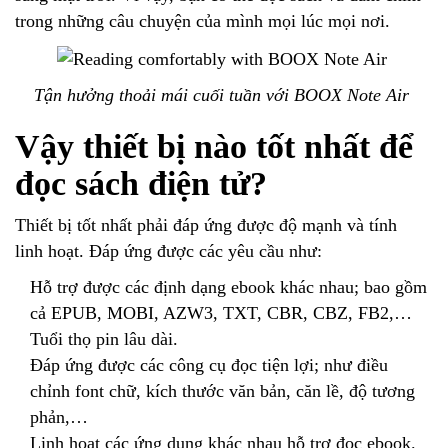
trong những câu chuyện của mình mọi lúc mọi nơi.
Tận hưởng thoải mái cuối tuần với BOOX Note Air
Vậy thiết bị nào tốt nhất để
đọc sách điện tử?
Thiết bị tốt nhất phải đáp ứng được độ mạnh và tính
linh hoạt. Đáp ứng được các yêu cầu như:
Hỗ trợ được các định dạng ebook khác nhau; bao gồm
cả EPUB, MOBI, AZW3, TXT, CBR, CBZ, FB2,…
Tuổi thọ pin lâu dài.
Đáp ứng được các công cụ đọc tiện lợi; như điều
chỉnh font chữ, kích thước văn bản, căn lề, độ tương
phản,…
Linh hoạt các ứng dụng khác nhau hỗ trợ đọc ebook.