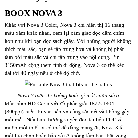
BOOX NOVA 3
Khác với Nova 3 Color, Nova 3 chỉ hiển thị 16 thang
màu xám khác nhau, đem lại cảm giác đọc đắm chìm
hơn như khi bạn đọc sách giấy. Với những người không
thích màu sắc, bạn sẽ tập trung hơn và không bị phân
tâm bởi màu sắc và chỉ tập trung vào nội dung. Pin
3150mAh cộng them tính di động, Nova 3 có thể kéo
dài tới 40 ngày nếu ở chế độ chờ.
Nova 3 hiển thị không khác gì một cuốn sách
Màn hình HD Carta với độ phân giải 1872x1404
(300ppi) hiển thị văn bản vô cùng sắc nét và không gây
mỏi mắt. Nếu bạn thường xuyên đọc tài liệu PDF và
muốn một thiết bị có thể dễ dàng mang đi, Nova 3 là
một lựa chọn hoàn hảo và sẽ không làm bạn thất vọng.