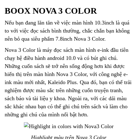
BOOX NOVA 3 COLOR
Nếu bạn đang lăn tăn về việc màn hình 10.3inch là quá
to với việc đọc sách bình thường, chắc chắn bạn không
nên bỏ qua siêu phẩm 7.8inch Nova 3 Color.
Nova 3 Color là máy đọc sách màn hình e-ink đầu tiên
chạy hệ điều hành android 10.0 và có bút ghi chú.
Những cuốn sách sẽ trở nên sống động hơn khi được
hiển thị trên màn hình Nova 3 Color, với công nghệ e-
ink màu mới nhất, Kaleido Plus. Qua đó, bạn có thể trải
nghiệm được màu sắc trên những cuốn truyện tranh,
sách báo và tài liệu y khoa. Ngoài ra, với các dải màu
sắc khác nhau bạn có thể ghi chú trên sách và làm cho
những ghi chú của mình nổi bật hơn.
Highlight màu trên Nova 3 Color