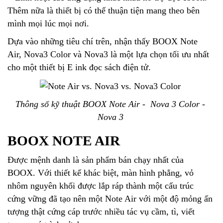
Thêm nữa là thiết bị có thể thuận tiện mang theo bên
mình mọi lúc mọi nơi.
Dựa vào những tiêu chí trên, nhận thấy BOOX Note
Air, Nova3 Color và Nova3 là một lựa chọn tối ưu nhất
cho một thiết bị E ink đọc sách điện tử.
Thông số kỹ thuật BOOX Note Air - Nova 3 Color -
Nova 3
BOOX NOTE AIR
Được mệnh danh là sản phẩm bán chạy nhất của
BOOX. Với thiết kế khác biệt, màn hình phẳng, vỏ
nhôm nguyên khối được lắp ráp thành một cấu trúc
cứng vững đã tạo nên một Note Air với một độ mỏng ấn
tượng thật cứng cáp trước nhiều tác vụ cầm, tì, viết