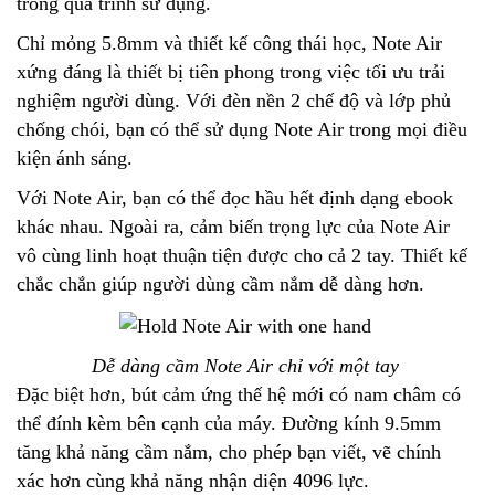
trong quá trình sử dụng.
Chỉ mỏng 5.8mm và thiết kế công thái học, Note Air
xứng đáng là thiết bị tiên phong trong việc tối ưu trải
nghiệm người dùng. Với đèn nền 2 chế độ và lớp phủ
chống chói, bạn có thể sử dụng Note Air trong mọi điều
kiện ánh sáng.
Với Note Air, bạn có thể đọc hầu hết định dạng ebook
khác nhau. Ngoài ra, cảm biến trọng lực của Note Air
vô cùng linh hoạt thuận tiện được cho cả 2 tay. Thiết kế
chắc chắn giúp người dùng cầm nắm dễ dàng hơn.
Dễ dàng cầm Note Air chỉ với một tay
Đặc biệt hơn, bút cảm ứng thế hệ mới có nam châm có
thể đính kèm bên cạnh của máy. Đường kính 9.5mm
tăng khả năng cầm nắm, cho phép bạn viết, vẽ chính
xác hơn cùng khả năng nhận diện 4096 lực.