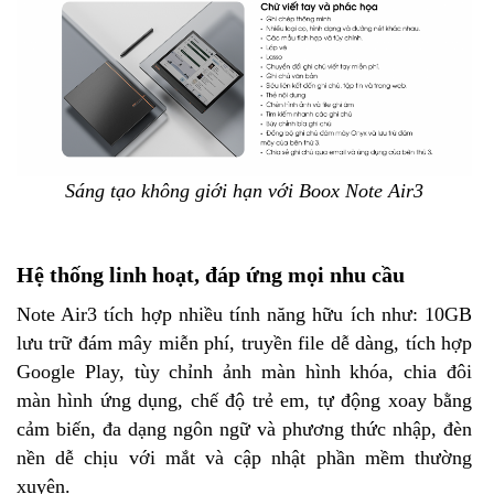
Sáng tạo không giới hạn với Boox Note Air3
Hệ thống linh hoạt, đáp ứng mọi nhu cầu
Note Air3 tích hợp nhiều tính năng hữu ích như: 10GB
lưu trữ đám mây miễn phí, truyền file dễ dàng, tích hợp
Google Play, tùy chỉnh ảnh màn hình khóa, chia đôi
màn hình ứng dụng, chế độ trẻ em, tự động xoay bằng
cảm biến, đa dạng ngôn ngữ và phương thức nhập, đèn
nền dễ chịu với mắt và cập nhật phần mềm thường
xuyên.