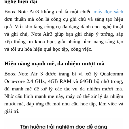
nghệ hiện đại
Boox Note Air3 không chỉ là một chiếc
máy đọc sách
đơn thuần mà còn là công cụ ghi chú và sáng tạo hiệu
quả. Với kho tàng công cụ đa dạng dành cho nghệ thuật
và ghi chú, Note Air3 giúp bạn ghi chép ý tưởng, sắp
xếp thông tin khoa học, giải phóng tiềm năng sáng tạo
và tối ưu hóa hiệu quả học tập, công việc.
Hiệu năng mạnh mẽ, đa nhiệm mượt mà
Boox Note Air 3 được trang bị vi xử lý Qualcomm
Octa-core 2.4 GHz, 4GB RAM và 64GB bộ nhớ trong,
đủ mạnh mẽ để xử lý các tác vụ đa nhiệm mượt mà.
Nhờ cấu hình mạnh mẽ này, máy có thể xử lý đa nhiệm
mượt mà, đáp ứng tốt mọi nhu cầu học tập, làm việc và
giải trí.