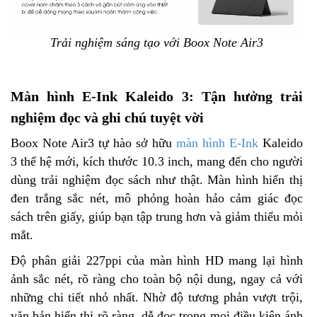
Trải nghiệm sáng tạo với Boox Note Air3
Màn hình E-Ink Kaleido 3: Tận hưởng trải
nghiệm đọc và ghi chú tuyệt vời
Boox Note Air3 tự hào sở hữu
màn hình E-Ink
Kaleido
3 thế hệ mới, kích thước 10.3 inch, mang đến cho người
dùng trải nghiệm đọc sách như thật. Màn hình hiển thị
đen trắng sắc nét, mô phỏng hoàn hảo cảm giác đọc
sách trên giấy, giúp bạn tập trung hơn và giảm thiểu mỏi
mắt.
Độ phân giải 227ppi của màn hình HD mang lại hình
ảnh sắc nét, rõ ràng cho toàn bộ nội dung, ngay cả với
những chi tiết nhỏ nhất. Nhờ độ tương phản vượt trội,
văn bản hiển thị rõ ràng, dễ đọc trong mọi điều kiện ánh