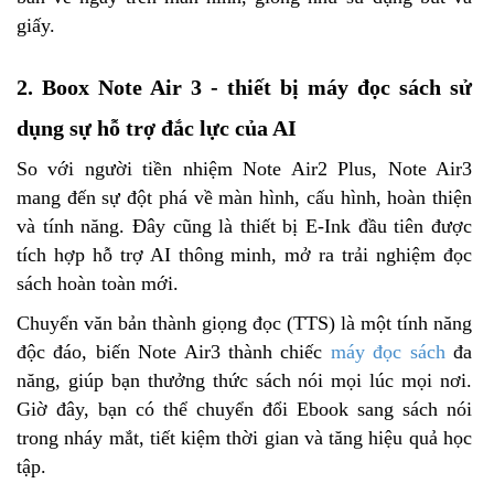
giấy.
2. Boox Note Air 3 - thiết bị máy đọc sách sử
dụng sự hỗ trợ đắc lực của AI
So với người tiền nhiệm Note Air2 Plus, Note Air3
mang đến sự đột phá về màn hình, cấu hình, hoàn thiện
và tính năng. Đây cũng là thiết bị E-Ink đầu tiên được
tích hợp hỗ trợ AI thông minh, mở ra trải nghiệm đọc
sách hoàn toàn mới.
Chuyển văn bản thành giọng đọc (TTS) là một tính năng
độc đáo, biến Note Air3 thành chiếc
máy đọc sách
đa
năng, giúp bạn thưởng thức sách nói mọi lúc mọi nơi.
Giờ đây, bạn có thể chuyển đổi Ebook sang sách nói
trong nháy mắt, tiết kiệm thời gian và tăng hiệu quả học
tập.