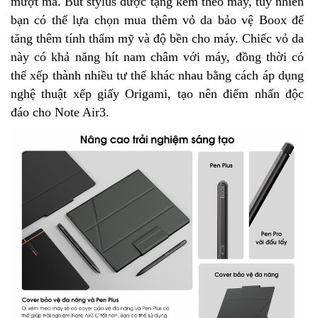
mượt mà. Bút stylus được tặng kèm theo máy, tuy nhiên
bạn có thể lựa chọn mua thêm vỏ da bảo vệ Boox để
tăng thêm tính thẩm mỹ và độ bền cho máy. Chiếc vỏ da
này có khả năng hít nam châm với máy, đồng thời có
thể xếp thành nhiều tư thế khác nhau bằng cách áp dụng
nghệ thuật xếp giấy Origami, tạo nên điểm nhấn độc
đáo cho Note Air3.