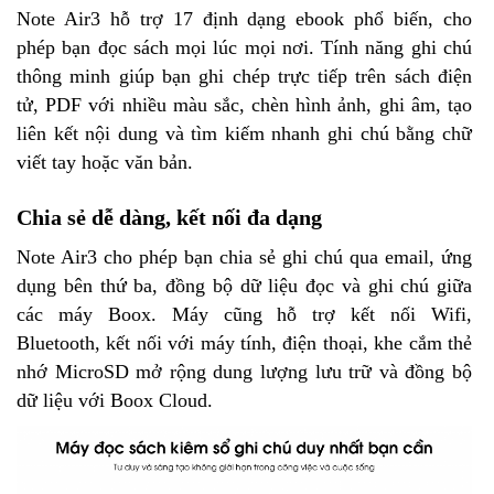
Note Air3 hỗ trợ 17 định dạng ebook phổ biến, cho
phép bạn đọc sách mọi lúc mọi nơi. Tính năng ghi chú
thông minh giúp bạn ghi chép trực tiếp trên sách điện
tử, PDF với nhiều màu sắc, chèn hình ảnh, ghi âm, tạo
liên kết nội dung và tìm kiếm nhanh ghi chú bằng chữ
viết tay hoặc văn bản.
Chia sẻ dễ dàng, kết nối đa dạng
Note Air3 cho phép bạn chia sẻ ghi chú qua email, ứng
dụng bên thứ ba, đồng bộ dữ liệu đọc và ghi chú giữa
các máy Boox. Máy cũng hỗ trợ kết nối Wifi,
Bluetooth, kết nối với máy tính, điện thoại, khe cắm thẻ
nhớ MicroSD mở rộng dung lượng lưu trữ và đồng bộ
dữ liệu với Boox Cloud.