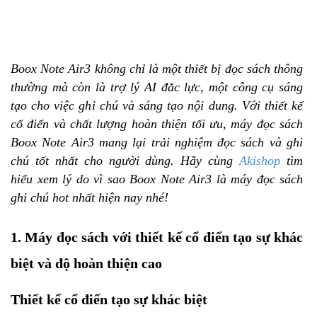
Boox Note Air3 không chỉ là một thiết bị đọc sách thông
thường mà còn là trợ lý AI đắc lực, một công cụ sáng
tạo cho việc ghi chú và sáng tạo nội dung. Với thiết kế
cổ điển và chất lượng hoàn thiện tối ưu, máy đọc sách
Boox Note Air3 mang lại trải nghiệm đọc sách và ghi
chú tốt nhất cho người dùng. Hãy cùng
Akishop
tìm
hiểu xem lý do vì sao Boox Note Air3 là máy đọc sách
ghi chú hot nhất hiện nay nhé!
1. Máy đọc sách với thiết kế cổ điển tạo sự khác
biệt và độ hoàn thiện cao
Thiết kế cổ điển tạo sự khác biệt