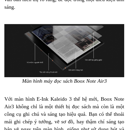
sáng.
Màn hình máy đọc sách Boox Note Air3
Với màn hình E-Ink Kaleido 3 thế hệ mới, Boox Note
Air3 không chỉ là một thiết bị đọc sách mà còn là một
công cụ ghi chú và sáng tạo hiệu quả. Bạn có thể thoải
mái ghi chép ý tưởng, vẽ sơ đồ, hay thậm chí sáng tạo
bản vẽ ngay trên màn hình, giống như sử dụng bút và