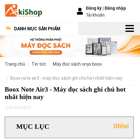
Đăng ký |
Đăng nhập
Tài khoản
DANH MỤC SẢN PHẨM
trang chủ
tin tức
máy đọc sách onyx boox
boox note air3 - máy đọc sách ghi chú hot nhất hiện nay
Boox Note Air3 - Máy đọc sách ghi chú hot
nhất hiện nay
11/05/2024 00:27
MỤC LỤC
[Hiện]