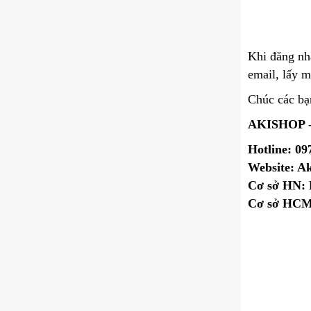
Khi đăng nh
email, lấy 
Chúc các bạ
AKISHOP 
Hotline: 09
Website: A
Cơ sở HN: 
Cơ sở HCM: