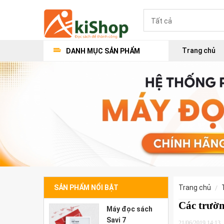
Trang chủ
DANH MỤC SẢN PHẨM
SẢN PHẨM NỔI BẬT
trang chủ
Các trườn
Máy đọc sách
Savi 7
21/06/2019 14:13