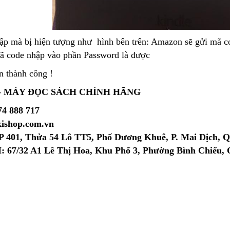
ập mà bị hiện tượng như hình bên trên: Amazon sẽ gửi mã c
mã code nhập vào phần Password là được
n thành công !
- MÁY ĐỌC SÁCH CHÍNH HÃNG
74 888 717
kishop.com.vn
P 401, Thửa 54 Lô TT5, Phố Dương Khuê, P. Mai Dịch, 
 67/32 A1 Lê Thị Hoa, Khu Phố 3, Phường Bình Chiểu