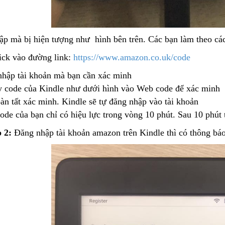
ập mà bị hiện tượng như hình bên trên. Các bạn làm theo cá
lick vào đường link:
https://www.amazon.co.uk/code
nhập tài khoản mà bạn cần xác minh
y code của Kindle như dưới hình vào Web code để xác minh
àn tất xác minh. Kindle sẽ tự đăng nhập vào tài khoản
de của bạn chỉ có hiệu lực trong vòng 10 phút. Sau 10 phút t
 2:
Đăng nhập tài khoản amazon trên Kindle thì có thông bá