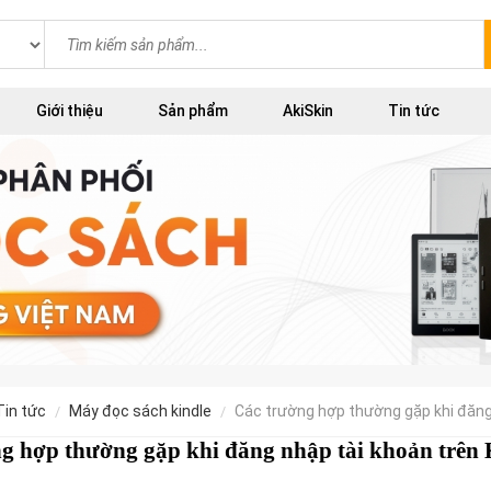
Giới thiệu
Sản phẩm
AkiSkin
Tin tức
tin tức
máy đọc sách kindle
các trường hợp thường gặp khi đăng
g hợp thường gặp khi đăng nhập tài khoản trên 