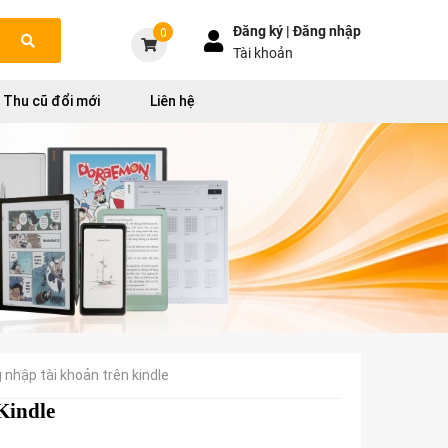
Đăng ký |
Đăng nhập
0
Tài khoản
Thu cũ đổi mới
Liên hệ
 nhập tài khoản trên kindle
Kindle