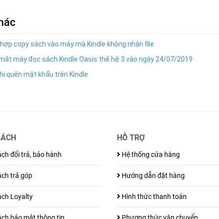
khác
hợp copy sách vào máy mà Kindle không nhận file
mắt máy đọc sách Kindle Oasis thế hệ 3 vào ngày 24/07/2019
khi quên mật khẩu trên Kindle
SÁCH
HỖ TRỢ
ch đổi trả, bảo hành
Hệ thống cửa hàng
ch trả góp
Hướng dẫn đặt hàng
ch Loyalty
Hình thức thanh toán
ch bảo mật thông tin
Phương thức vận chuyển