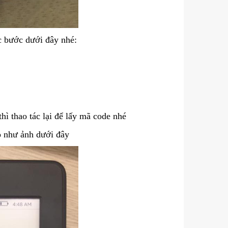
c bước dưới đây nhé:
hì thao tác lại để lấy mã code nhé
o như ảnh dưới đây