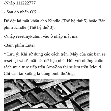
-Nhập 111222777
- Sau đó nhấn OK.
Để đặt lại mật khẩu cho Kindle (Thế hệ thứ 5) hoặc Bàn
phím Kindle (Thế hệ thứ 3):
-Nhập resetmykulum vào ô nhập mật mã.
-Bấm phím Enter
* Lưu ý: Khi sử dụng các cách trên. Máy của các bạn sẽ
reset lại và sẽ mất hết dữ liệu nhé. Đối với những cuốn
sách mua trực tiếp trên AmaZon thì sẽ lưu trên Icloud.
Chỉ cần tải xuống là dùng bình thường.