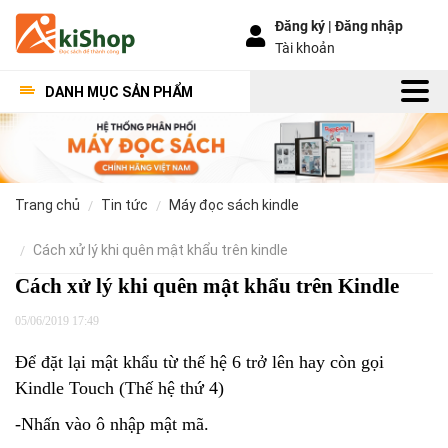
Đăng ký |
Đăng nhập
Tài khoản
DANH MỤC SẢN PHẨM
trang chủ
tin tức
máy đọc sách kindle
cách xử lý khi quên mật khẩu trên kindle
Cách xử lý khi quên mật khẩu trên Kindle
05/06/2019 17:49
Để đặt lại mật khẩu từ thế hệ 6 trở lên hay còn gọi
Kindle Touch (Thế hệ thứ 4)
-Nhấn vào ô nhập mật mã.